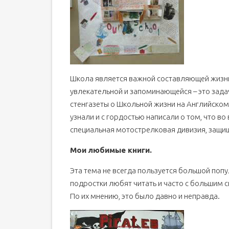
Школа является важной составляющей жизни
увлекательной и запоминающейся – это зада
стенгазеты о Школьной жизни на Английском 
узнали и с гордостью написали о том, что в
специальная мотострелковая дивизия, защи
Мои любимые книги.
Эта тема не всегда пользуется большой попул
подростки любят читать и часто с большим 
По их мнению, это было давно и неправда.