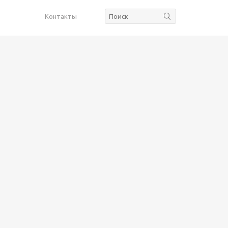
Контакты