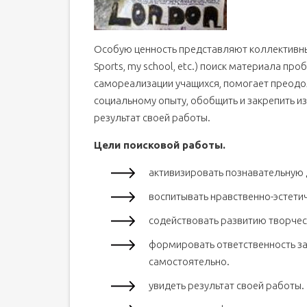
Особую ценность представляют коллективные
Sports, my school, etc.) поиск материала про
самореализации учащихся, помогает преодо
социальному опыту, обобщить и закрепить и
результат своей работы.
Цели поисковой работы.
активизировать познавательную 
воспитывать нравственно-эстети
содействовать развитию творчес
формировать ответственность за
самостоятельно.
увидеть результат своей работы.