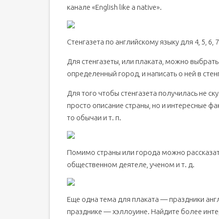
канале «English like a native».
Стенгазета по английскому языку для 4, 5, 6, 
Для стенгазеты, или плаката, можно выбрать 
определенный город, и написать о ней в стен
Для того чтобы стенгазета получилась не ску
просто описание страны, но и интересные фа
то обычаи и т. п.
Помимо страны или города можно рассказать
общественном деятеле, ученом и т. д.
Еще одна тема для плаката — праздники анг
празднике — хэллоуине. Найдите более инте