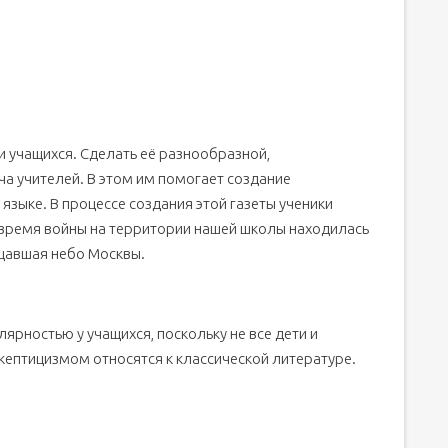
 учащихся. Сделать её разнообразной,
ча учителей. В этом им помогает создание
языке. В процессе создания этой газеты ученики
о время войны на территории нашей школы находилась
щавшая небо Москвы.
ярностью у учащихся, поскольку не все дети и
скептицизмом относятся к классической литературе.