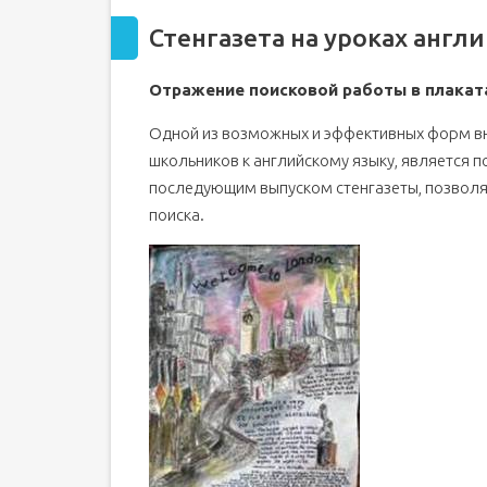
Стенгазета на уроках англ
Отражение поисковой работы в плакат
Одной из возможных и эффективных форм в
школьников к английскому языку, является 
последующим выпуском стенгазеты, позвол
поиска.