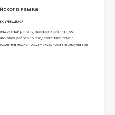
ийского языка
ах учащихся.
неклассной работы, повышающей интерес
поисковая работа по предложенной теме с
яющей наглядно продемонстрировать результаты