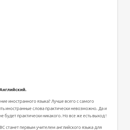
Английский.
ение иностранного языка? Лучше всего с самого
чить иностранные слова практически невозможно. Да и
 не будет практически никакого. Но все же есть выход !
ABC станет первым учителем английского языка для