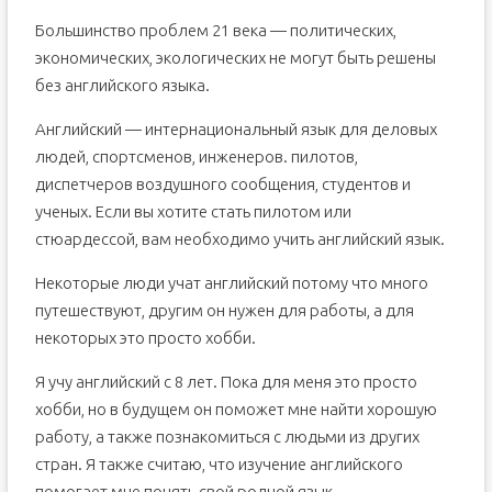
Большинство проблем 21 века — политических,
экономических, экологических не могут быть решены
без английского языка.​​​​​​​
Английский — интернациональный язык для деловых
людей, спортсменов, инженеров. пилотов,
диспетчеров воздушного сообщения, студентов и
ученых. Если вы хотите стать пилотом или
стюардессой, вам необходимо учить английский язык.
Некоторые люди учат английский потому что много
путешествуют, другим он нужен для работы, а для
некоторых это просто хобби.​​​​​​​
Я учу английский с 8 лет. Пока для меня это просто
хобби, но в будущем он поможет мне найти хорошую
работу, а также познакомиться с людьми из других
стран. Я также считаю, что изучение английского
помогает мне понять свой родной язык.