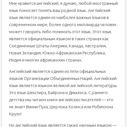
Мне нравится английский, я думаю, любой иностранный
язык помогает понять ваш родной язык. Английский
язык является одним из наиболее важных языков в
современном мире, более одного миллиарда человек
может говорить либо понимать этот язык. Этот язык
является официальным языком в таких странах как
Соединенные Штаты Америки, Канада, Австралия,
Новая Зеландия, Южно-Африканская Республика,
Индия и многих африканских странах.
Английский является одним из пяти официальных
языков Организации Объединенных Наций. Английский
язык является языком великой английской литературы.
Это язык Шекспира, Байрона и Диккенса. С раннего
детства мы читаем книги английских писателей — кто
не знает Винни-Пуха, Шерлока Холмса или Робинзона
Крузо!
Но английский язык является также научным языком —