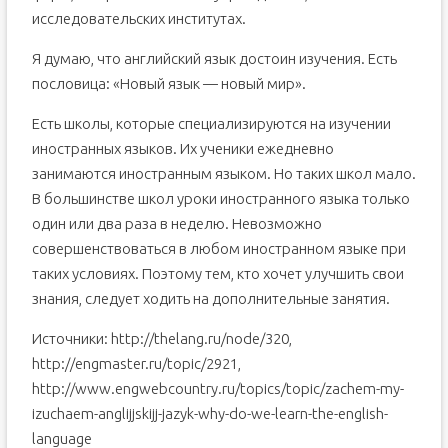
исследовательских институтах.
Я думаю, что английский язык достоин изучения. Есть
пословица: «Новый язык — новый мир».
Есть школы, которые специализируются на изучении
иностранных языков. Их ученики ежедневно
занимаются иностранным языком. Но таких школ мало.
В большинстве школ уроки иностранного языка только
один или два раза в неделю. Невозможно
совершенствоваться в любом иностранном языке при
таких условиях. Поэтому тем, кто хочет улучшить свои
знания, следует ходить на дополнительные занятия.
Источники: http://thelang.ru/node/320,
http://engmaster.ru/topic/2921,
http://www.engwebcountry.ru/topics/topic/zachem-my-
izuchaem-anglijjskijj-jazyk-why-do-we-learn-the-english-
language