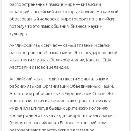
распространенные языки в мире — китайский,
испанский, английский и некоторые другие. Но каждый
образованный человек в мире говорит по-английски,
потому что это язык общения, бизнеса, науки и
культуры.
Английский язык сейчас — самый главный и самый
распространенный язык в мире. Это государственный
язык в пяти странах: Великобритании, Канаде, США,
Австралии и Новой Зеландии.
Английский язык — один из шести официальных и
рабочих языков Организации Объединенных Наций.
Это второй рабочий язык в Европейском Союзе. Во
многих азиатских и африканских странах, таких как
Индия или Египет, в бывших Британских колониях
кроме родного языка люди говорят и по-английски.
Говорят по-английски и в Европе. На английском
разговаривают практически во всем мире.