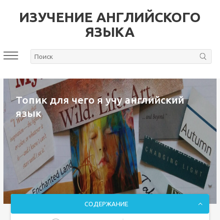
ИЗУЧЕНИЕ АНГЛИЙСКОГО
ЯЗЫКА
Топик для чего я учу английский
язык
СОДЕРЖАНИЕ