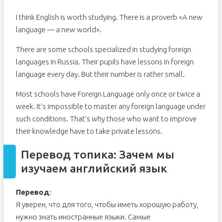
I think English is worth studying. There is a proverb «A new
language — a new world».
There are some schools specialized in studying foreign
languages in Russia. Their pupils have lessons in foreign
language every day. But their number is rather small.
Most schools have Foreign Language only once or twice a
week. It’s impossible to master any foreign language under
such conditions. That’s why those who want to improve
their knowledge have to take private lessons.
Перевод топика: Зачем мы
изучаем английский язык
Перевод
:
Я уверен, что для того, чтобы иметь хорошую работу,
нужно знать иностранные языки. Самые