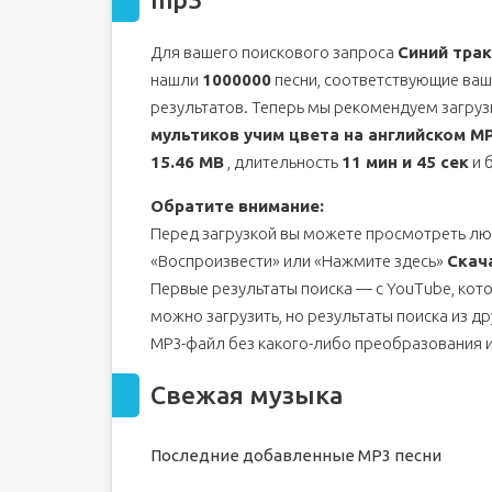
HARD PLAY СМОТРИТ 23 МИНУТЫ СМЕХА ДО СЛЁЗ
Для вашего поискового запроса
Синий трак
ความคิดเห็น • 1 914
нашли
1000000
песни, соответствующие ваш
результатов. Теперь мы рекомендуем загруз
мультиков учим цвета на английском M
15.46 MB
, длительность
11 мин и 45 сек
и 
Обратите внимание:
Перед загрузкой вы можете просмотреть лю
«Воспроизвести» или «Нажмите здесь»
Скач
Первые результаты поиска — с YouTube, кот
можно загрузить, но результаты поиска из др
MP3-файл без какого-либо преобразования 
Свежая музыка
Последние добавленные MP3 песни