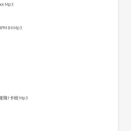
ыке Mp3
 BPM 84 Mp3
撞飛1卡樹 Mp3