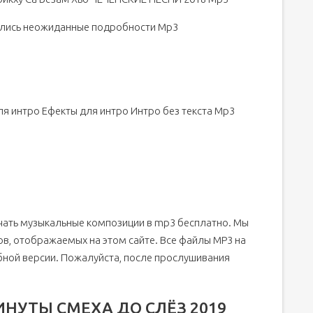
ились неожиданные подробности Mp3
ля интро Ефекты для интро Интро без текста Mp3
чать музыкальные композиции в mp3 бесплатно. Мы
в, отображаемых на этом сайте. Все файлы MP3 на
бной версии. Пожалуйста, после прослушивания
ИНУТЫ СМЕХА ДО СЛЁЗ 2019