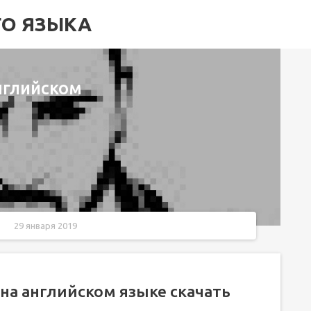
ГО ЯЗЫКА
нглийском
29 января 2019
 скачать mp3
на английском языке скачать
 2019