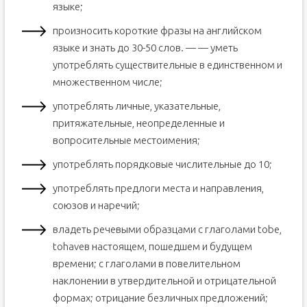
языке;
произносить короткие фразы на английском
языке и знать до 30-50 слов. — — уметь
употреблять существительные в единственном и
множественном числе;
употреблять личные, указательные,
притяжательные, неопределенные и
вопросительные местоимения;
употреблять порядковые числительные до 10;
употреблять предлоги места и направления,
союзов и наречий;
владеть речевыми образцами с глаголами tobe,
tohaveв настоящем, пошедшем и будущем
времени; с глаголами в повелительном
наклонении в утвердительной и отрицательной
формах; отрицание безличных предложений;