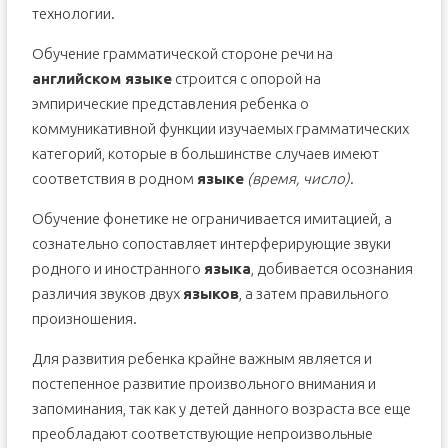
технологии.
Обучение грамматической стороне речи на
английском языке
строится с опорой на
эмпирические представления ребенка о
коммуникативной функции изучаемых грамматических
категорий, которые в большинстве случаев имеют
соответствия в родном
языке
(время, число)
.
Обучение фонетике не ограничивается имитацией, а
сознательно сопоставляет интерферирующие звуки
родного и иностранного
языка
, добивается осознания
различия звуков двух
языков
, а затем правильного
произношения.
Для развития ребенка крайне важным является и
постепенное развитие произвольного внимания и
запоминания, так как у детей данного возраста все еще
преобладают соответствующие непроизвольные