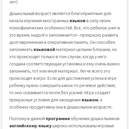
лет)
Дошкольный возраст является благоприятным для
начала изучения иностранных
языков
в силу своих
психофизических особенностей. Все, что ребенок учит в
это время, надолго запоминается – прекрасно развита
долговременная и оперативная память. Он способен
запоминать
языковой
материал целыми блоками, но
это происходит только в том случае, когда у него
создана соответствующая установка и ему очень важно
запомнить, тот или иной материал. Легче всего это
происходит в игре. Если для достижения успеха в игре
ребенку нужно совершить какое-то речевое действие,
то оно осваивается почти без усилий. Игра создает
прекрасные условия для овладения
языком
, а
особенно продуктивна она в дошкольном возрасте.
Поэтому в данной
программе
обучения дошкольников
английскому языку
широко использованы игровые