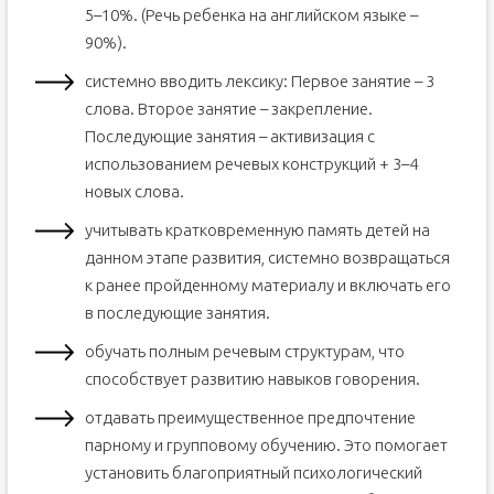
5–10%. (Речь ребенка на английском языке –
90%).
системно вводить лексику: Первое занятие – 3
слова. Второе занятие – закрепление.
Последующие занятия – активизация с
использованием речевых конструкций + 3–4
новых слова.
учитывать кратковременную память детей на
данном этапе развития, системно возвращаться
к ранее пройденному материалу и включать его
в последующие занятия.
обучать полным речевым структурам, что
способствует развитию навыков говорения.
отдавать преимущественное предпочтение
парному и групповому обучению. Это помогает
установить благоприятный психологический