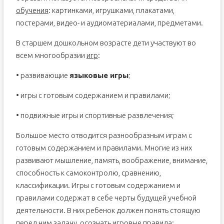
обучения
: картинками, игрушками, плакатами,
постерами, видео- и аудиоматериалами, предметами.
В старшем дошкольном возрасте дети участвуют во
всем многообразии
игр
:
• развивающие
языковые игры
;
• игры с готовым содержанием и правилами;
• подвижные игры и спортивные развлечения;
Большое место отводится разнообразным играм с
готовым содержанием и правилами. Многие из них
развивают мышление, память, воображение, внимание,
способность к самоконтролю, сравнению,
классификации. Игры с готовым содержанием и
правилами содержат в себе черты будущей учебной
деятельности. В них ребенок должен понять стоящую
перед ним задачу, осознать игровые
правила
: