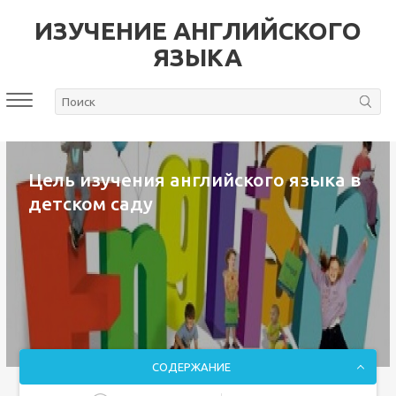
ИЗУЧЕНИЕ АНГЛИЙСКОГО
ЯЗЫКА
Цель изучения английского языка в
детском саду
СОДЕРЖАНИЕ