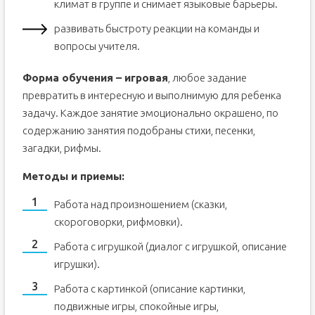
климат в группе и снимает языковые барьеры.
развивать быстроту реакции на команды и
вопросы учителя.
Форма обучения – игровая
, любое задание
превратить в интересную и выполнимую для ребенка
задачу. Каждое занятие эмоционально окрашено, по
содержанию занятия подобраны стихи, песенки,
загадки, рифмы.
Методы и приемы:
Работа над произношением (сказки,
скороговорки, рифмовки).
Работа с игрушкой (диалог с игрушкой, описание
игрушки).
Работа с картинкой (описание картинки,
подвижные игры, спокойные игры,