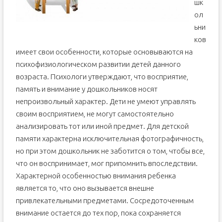
шк
ол
ьни
ков
имеет свои особенности, которые основываются на
психофизиологическом развитии детей данного
возраста. Психологи утверждают, что восприятие,
память и внимание у дошкольников носят
непроизвольный характер. Дети не умеют управлять
своим восприятием, не могут самостоятельно
анализировать тот или иной предмет. Для детской
памяти характерна исключительная фотографичность,
но при этом дошкольник не заботится о том, чтобы все,
что он воспринимает, мог припомнить впоследствии.
Характерной особенностью внимания ребенка
является то, что оно вызывается внешне
привлекательными предметами. Сосредоточенным
внимание остается до тех пор, пока сохраняется