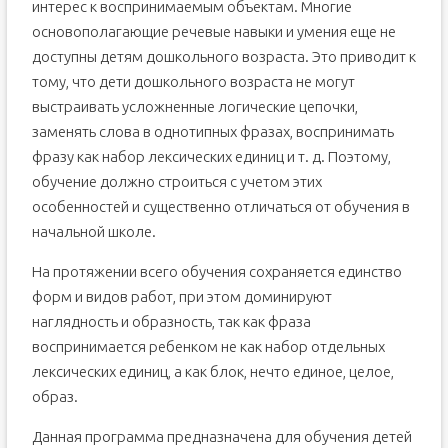
интерес к воспринимаемым объектам. Многие
основополагающие речевые навыки и умения еще не
доступны детям дошкольного возраста. Это приводит к
тому, что дети дошкольного возраста не могут
выстраивать усложненные логические цепочки,
заменять слова в однотипных фразах, воспринимать
фразу как набор лексических единиц и т. д. Поэтому,
обучение должно строиться с учетом этих
особенностей и существенно отличаться от обучения в
начальной школе.
На протяжении всего обучения сохраняется единство
форм и видов работ, при этом доминируют
наглядность и образность, так как фраза
воспринимается ребенком не как набор отдельных
лексических единиц, а как блок, нечто единое, целое,
образ.
Данная программа предназначена для обучения детей