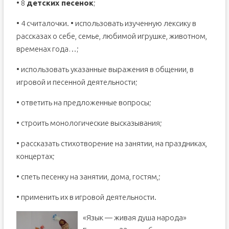
• 8
детских песенок
;
• 4 считалочки. • использовать изученную лексику в
рассказах о себе, семье, любимой игрушке, животном,
временах года…;
• использовать указанные выражения в общении, в
игровой и песенной деятельности;
• ответить на предложенные вопросы;
• строить монологические высказывания;
• рассказать стихотворение на занятии, на праздниках,
концертах;
• спеть песенку на занятии, дома, гостям,;
• применить их в игровой деятельности.
«Язык — живая душа народа»