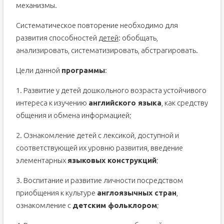
механизмы.
Систематическое повторение необходимо для
развития способностей
детей
: обобщать,
анализировать, систематизировать, абстрагировать.
Цели данной
программы
:
1. Развитие у детей дошкольного возраста устойчивого
интереса к изучению
английского языка
, как средству
общения и обмена информацией;
2. Ознакомление детей с лексикой, доступной и
соответствующей их уровню развития, введение
элементарных
языковых конструкций
;
3. Воспитание и развитие личности посредством
приобщения к культуре
англоязычных стран
,
ознакомление с
детским фольклором
;