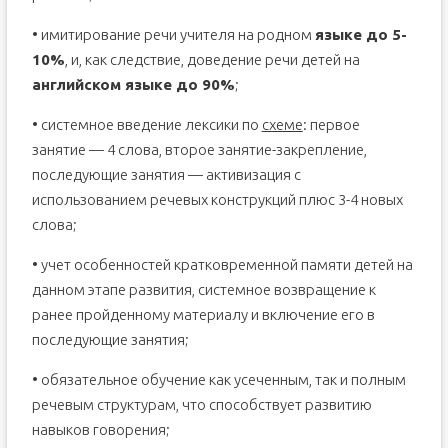
• имитирование речи учителя на родном
языке до 5-
10%
, и, как следствие, доведение речи детей на
английском языке до 90%
;
• системное введение лексики по
схеме
: первое
занятие — 4 слова, второе занятие-закрепление,
последующие занятия — активизация с
использованием речевых конструкций плюс 3-4 новых
слова;
• учет особенностей кратковременной памяти детей на
данном этапе развития, системное возвращение к
ранее пройденному материалу и включение его в
последующие занятия;
• обязательное обучение как усеченным, так и полным
речевым структурам, что способствует развитию
навыков говорения;