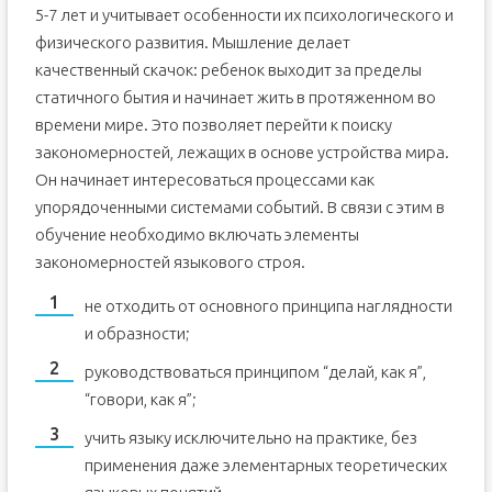
5-7 лет и учитывает особенности их психологического и
физического развития. Мышление делает
качественный скачок: ребенок выходит за пределы
статичного бытия и начинает жить в протяженном во
времени мире. Это позволяет перейти к поиску
закономерностей, лежащих в основе устройства мира.
Он начинает интересоваться процессами как
упорядоченными системами событий. В связи с этим в
обучение необходимо включать элементы
закономерностей языкового строя.
не отходить от основного принципа наглядности
и образности;
руководствоваться принципом “делай, как я”,
“говори, как я”;
учить языку исключительно на практике, без
применения даже элементарных теоретических