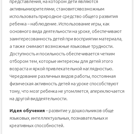
представления, на котором дети являются
активнымизрителями, становитсявозможным
использовать природное средство общего развития
ребенка – наблюдение. Использование игры, как
основного вида деятельности на уроке, обеспечивают
заинтересованность детей при восприятии материала,
а также снимают возможные языковые трудности.
Доступность и посильность обеспечивается четким
отбором тем, которые интересны для детей этого
возраста и яркой привлекательной наглядностью.
Чередование различных видов работы, постоянная
физическая активность детей на уроке способствуют
тому, что мозг ребенка не утомляется, апереключается
на другой виддеятельности.
Идея обучения
– развитие у дошкольников обще
языковых, интеллектуальных, познавательных и
креативных способностей.