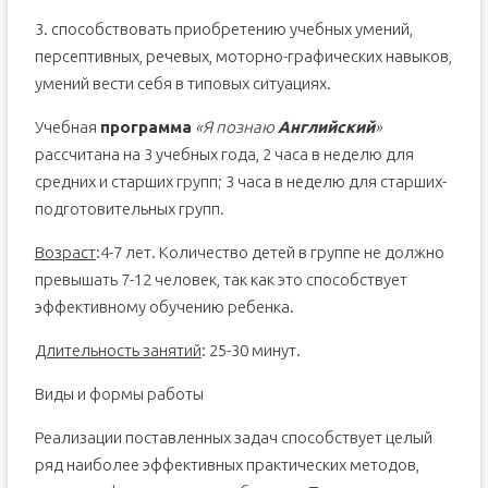
3. способствовать приобретению учебных умений,
персептивных, речевых, моторно-графических навыков,
умений вести себя в типовых ситуациях.
Учебная
программа
«Я познаю
Английский
»
рассчитана на 3 учебных года, 2 часа в неделю для
средних и старших групп; 3 часа в неделю для старших-
подготовительных групп.
Возраст
:4-7 лет. Количество детей в группе не должно
превышать 7-12 человек, так как это способствует
эффективному обучению ребенка.
Длительность занятий
: 25-30 минут.
Виды и формы работы
Реализации поставленных задач способствует целый
ряд наиболее эффективных практических методов,