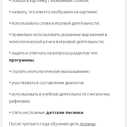
• показать картинку с названным словом;
• назвать, что или кто изображен на картинке;
• использовать слова в игровой деятельности;
• правильно использовать указанные выражения в
монологической речи и в игровой деятельности;
• задать и отвечать на вопросы разделов тем
программы
;
• строить монологические высказывания ;
• участвовать в составлении диалогов
• использовать в учебной деятельности считалочки,
рифмовки;
• спеть несложные
детские песенки
.
После третьего года обучения дети
должны
: