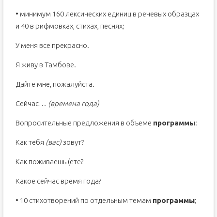
• минимум 160 лексических единиц в речевых образцах
и 40 в рифмовках, стихах, песнях;
У меня все прекрасно.
Я живу в Тамбове.
Дайте мне, пожалуйста.
Сейчас…
(времена года)
Вопросительные предложения в объеме
программы
:
Как тебя
(вас)
зовут?
Как поживаешь (ете?
Какое сейчас время года?
• 10 стихотворений по отдельным темам
программы
;