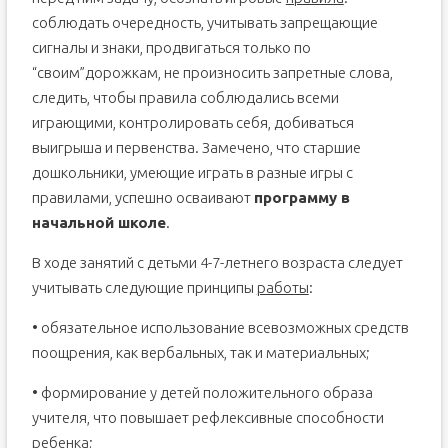
соблюдать очередность, учитывать запрещающие
сигналы и знаки, продвигаться только по
“своим”дорожкам, не произносить запретные слова,
следить, чтобы правила соблюдались всеми
играющими, контролировать себя, добиваться
выигрыша и первенства. Замечено, что старшие
дошкольники, умеющие играть в разные игры с
правилами, успешно осваивают
программу в
начальной школе
.
В ходе занятий с детьми 4-7-летнего возраста следует
учитывать следующие принципы
работы
:
• обязательное использование всевозможных средств
поощрения, как вербальных, так и материальных;
• формирование у детей положительного образа
учителя, что повышает рефлексивные способности
ребенка;