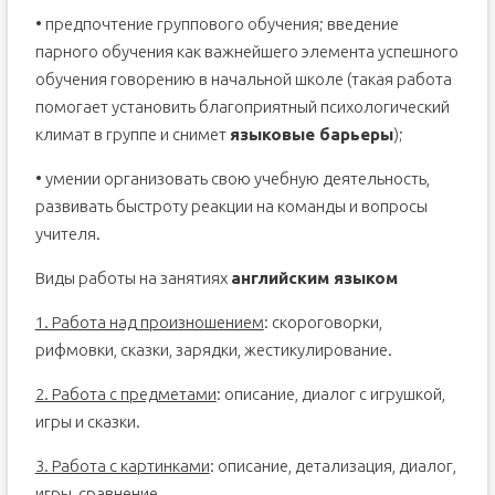
• предпочтение группового обучения; введение
парного обучения как важнейшего элемента успешного
обучения говорению в начальной школе (такая работа
помогает установить благоприятный психологический
климат в группе и снимет
языковые барьеры
);
• умении организовать свою учебную деятельность,
развивать быстроту реакции на команды и вопросы
учителя.
Виды работы на занятиях
английским языком
1. Работа над произношением
: скороговорки,
рифмовки, сказки, зарядки, жестикулирование.
2. Работа с предметами
: описание, диалог с игрушкой,
игры и сказки.
3. Работа с картинками
: описание, детализация, диалог,
игры, сравнение.