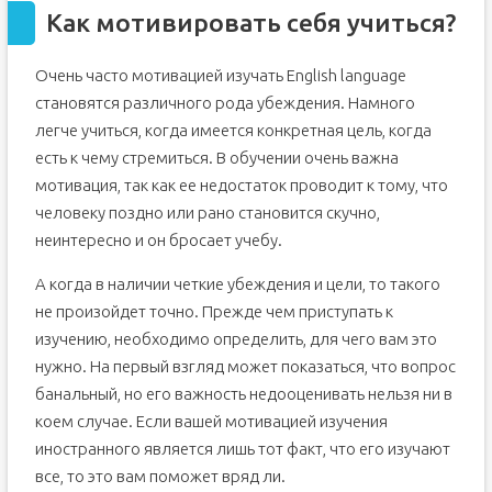
Как мотивировать себя учиться?
Очень часто мотивацией изучать English language
становятся различного рода убеждения. Намного
легче учиться, когда имеется конкретная цель, когда
есть к чему стремиться. В обучении очень важна
мотивация, так как ее недостаток проводит к тому, что
человеку поздно или рано становится скучно,
неинтересно и он бросает учебу.
А когда в наличии четкие убеждения и цели, то такого
не произойдет точно. Прежде чем приступать к
изучению, необходимо определить, для чего вам это
нужно. На первый взгляд может показаться, что вопрос
банальный, но его важность недооценивать нельзя ни в
коем случае. Если вашей мотивацией изучения
иностранного является лишь тот факт, что его изучают
все, то это вам поможет вряд ли.