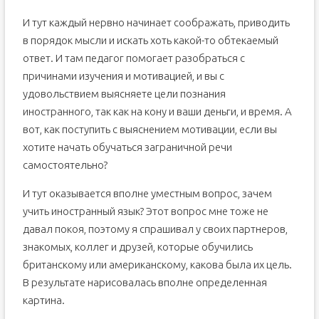
И тут каждый нервно начинает соображать, приводить
в порядок мысли и искать хоть какой-то обтекаемый
ответ. И там педагог помогает разобраться с
причинами изучения и мотивацией, и вы с
удовольствием выясняете цели познания
иностранного, так как на кону и ваши деньги, и время. А
вот, как поступить с выяснением мотивации, если вы
хотите начать обучаться заграничной речи
самостоятельно?
И тут оказывается вполне уместным вопрос, зачем
учить иностранный язык? Этот вопрос мне тоже не
давал покоя, поэтому я спрашивал у своих партнеров,
знакомых, коллег и друзей, которые обучились
британскому или американскому, какова была их цель.
В результате нарисовалась вполне определенная
картина.