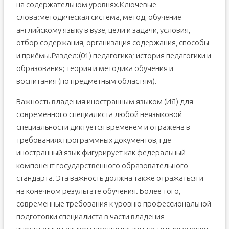
на содержательном уровнях.Ключевые
слова:методическая система, метод, обучение
английскому языку в вузе, цели и задачи, условия,
отбор содержания, организация содержания, способы
и приёмы.Раздел:(01) педагогика; история педагогики и
образования; теория и методика обучения и
воспитания (по предметным областям).
Важность владения иностранным языком (ИЯ) для
современного специалиста любой неязыковой
специальности диктуется временем и отражена в
требованиях программных документов, где
иностранный язык фигурирует как федеральный
компонент государственного образовательного
стандарта. Эта важность должна также отражаться и
на конечном результате обучения. Более того,
современные требования к уровню профессиональной
подготовки специалиста в части владения