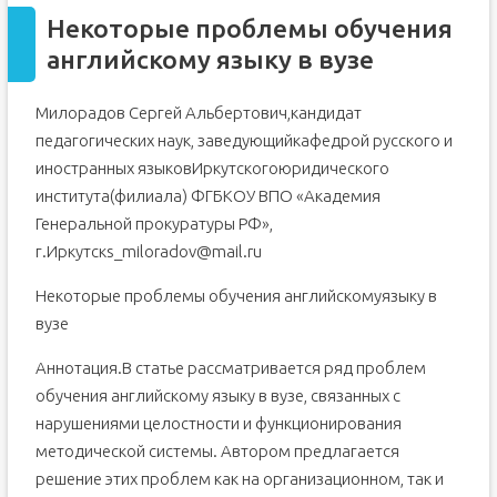
Некоторые проблемы обучения
английскому языку в вузе
Милорадов Сергей Альбертович,кандидат
педагогических наук, заведующийкафедрой русского и
иностранных языковИркутскогоюридического
института(филиала) ФГБКОУ ВПО «Академия
Генеральной прокуратуры РФ»,
г.Иркутскs_miloradov@mail.ru
Некоторые проблемы обучения английскомуязыку в
вузе
Аннотация.В статье рассматривается ряд проблем
обучения английскому языку в вузе, связанных с
нарушениями целостности и функционирования
методической системы. Автором предлагается
решение этих проблем как на организационном, так и