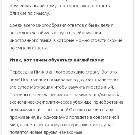
обучения английскому, в которые входят ответы
близкие по смыслу.
Среди всего многообразия ответов я бы выделил
несколько устойчивых групп целей изучения
иностранного языка, в которые можно сгрести схожие
по смыслу ответы.
Итак, вот зачем обучаться английскому:
Переезд на ПМЖ в англоговорящую страну. Вот это
цель! Постоянное проживание в другой стране — вот
это супер мотивация, чтобы выучить иностранный.
Причины переезда неважны — замужество/женитьба,
экономическое/политическое убежище, приобретение
недвижимости — все равно! Однако сменив стану
проживания, вы однозначно попадете в совсем иной
мир, начнете вести новую интересную жизнь, у вас
появятся новые друзья и знакомые.