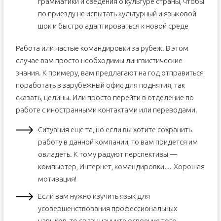
грамматики и сведения о культуре страны, чтобы
по приезду не испытать культурный и языковой
шок и быстро адаптироваться к новой среде
Работа или частые командировки за рубеж. В этом
случае вам просто необходимы лингвистические
знания. К примеру, вам предлагают на год отправиться
поработать в зарубежный офис для поднятия, так
сказать, целины. Или просто перейти в отделение по
работе с иностранными контактами или переводами.
Ситуация еще та, но если вы хотите сохранить
работу в данной компании, то вам придется им
овладеть. К тому радуют перспективы —
компьютер, Интернет, командировки… Хорошая
мотивация!
Если вам нужно изучить язык для
усовершенствования профессиональных
навыков, то сразу начните освоение того