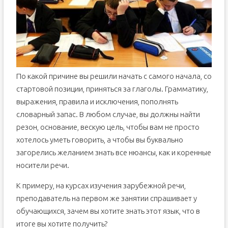
По какой причине вы решили начать с самого начала, со
стартовой позиции, приняться за глаголы. Грамматику,
выражения, правила и исключения, пополнять
словарный запас. В любом случае, вы должны найти
резон, основание, вескую цель, чтобы вам не просто
хотелось уметь говорить, а чтобы вы буквально
загорелись желанием знать все нюансы, как и коренные
носители речи.
К примеру, на курсах изучения зарубежной речи,
преподаватель на первом же занятии спрашивает у
обучающихся, зачем вы хотите знать этот язык, что в
итоге вы хотите получить?