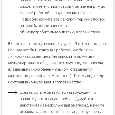
раздела лингвистики, который связан напрямую
с вашей работой — наука техника, бизнес.
Подробно изучите все лексику и терминологию,
а также базовые принципы —
общеупотребительную лексику и грамматику
Вклад в светлое и успешное будущее. Эта благородная
цель может быть связана с работой, учебой или
личностным развитием. Английский язык — язык
международного общения. Поэтому пред человеком,
владеющим иностранным языком, открывается
множество дверей и возможностей. Такому индивиду
не страшна конкуренция и соперничество.
Если вы хотите быть успешным будущем, то
начните учить язык уже сейчас. Думайте и
действуйте на несколько шагов вперед, начните
осваивать самостоятельно стандартную речь,