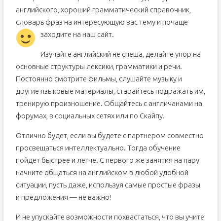
английского, хороший грамматический справочник,
словарь фраз на интересующую вас тему и почаще
заходите на наш сайт.
Изучайте английский не спеша, делайте упор на
основные структуры лексики, грамматики и речи.
Постоянно смотрите фильмы, слушайте музыку и
другие языковые материалы, старайтесь подражать им,
тренирую произношение. Общайтесь с англичанами на
форумах, в социальных сетях или по Скайпу.
Отлично будет, если вы будете с партнером совместно
просвещаться интеллектуально. Тогда обучение
пойдет быстрее и легче. С первого же занятия на пару
начните общаться на английском в любой удобной
ситуации, пусть даже, используя самые простые фразы
и предложения — не важно!
И не упускайте возможности похвастаться, что вы учите