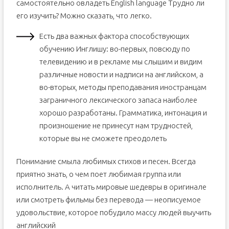
самостоятельно овладеть English language Трудно ли
его изучить? Можно сказать, что легко.
Есть два важных фактора способствующих
обучению Инглишу: во-первых, повсюду по
телевидению и в рекламе мы слышим и видим
различные новости и надписи на английском, а
во-вторых, методы преподавания иностранцам
заграничного лексического запаса наиболее
хорошо разработаны. Грамматика, интонация и
произношение не принесут нам трудностей,
которые вы не сможете преодолеть
Понимание смыла любимых стихов и песен. Всегда
приятно знать, о чем поет любимая группа или
исполнитель. А читать мировые шедевры в оригинале
или смотреть фильмы без перевода — неописуемое
удовольствие, которое побудило массу людей выучить
английский