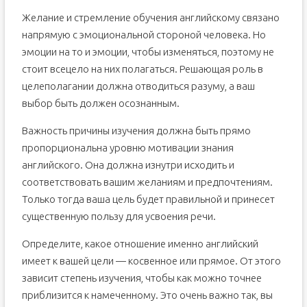
Желание и стремление обучения английскому связано
напрямую с эмоциональной стороной человека. Но
эмоции на то и эмоции, чтобы изменяться, поэтому не
стоит всецело на них полагаться. Решающая роль в
целеполагании должна отводиться разуму, а ваш
выбор быть должен осознанным.
Важность причины изучения должна быть прямо
пропорциональна уровню мотивации знания
английского. Она должна изнутри исходить и
соответствовать вашим желаниям и предпочтениям.
Только тогда ваша цель будет правильной и принесет
существенную пользу для усвоения речи.
Определите, какое отношение именно английский
имеет к вашей цели — косвенное или прямое. От этого
зависит степень изучения, чтобы как можно точнее
приблизится к намеченному. Это очень важно так, вы