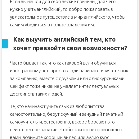
Если вы нашли для себя веские причины, для чего
нужно учить английский
,
то добро пожаловать в
увлекательное путешествие в мир английского, чтобы
самим убедиться в пользе владения им.
Как выучить английский тем, кто
хочет превзойти свои возможности?
Часто бывает так, что как таковой цели обучиться
иностранному нет, просто люди начинают изучать язык
за компанию, вместе с друзьями или однокурсниками.
Сей факт тоже никак не умаляет интеллектуальных
достоинств таких людей.
Те, кто начинают учить язык из любопытства
самостоятельно, берут скучный и занудный печатный
самоучитель, и, естественно, вскоре бросают это
неинтересное занятие. Чтобы такого не произошло с
вами, возьмите хороший видео или аудио курс