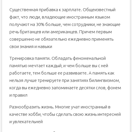
Существенная прибавка к зарплате. Общеизвестный
факт, что люди, владеющие иностранным языком
получают на 30% больше, чем сотрудники, не знающие
речь британцев или американцев. Причем первым
совершенно не обязательно ежедневно применять
свои знания и навыки
Тренировка памяти. Обладать феноменальной
памятью мечтает каждый, и чем больше вы с ней
работаете, тем больше ее развиваете. А память как
нельзя лучше тренируете при занятиях билингвизмом,
когда вы ежедневно запоминаете десятки слов, фонем
и правил
Разнообразить жизнь. Многие учат иностранный в
качестве хобби, чтобы сделать свою жизнь интересней
и увлекательней