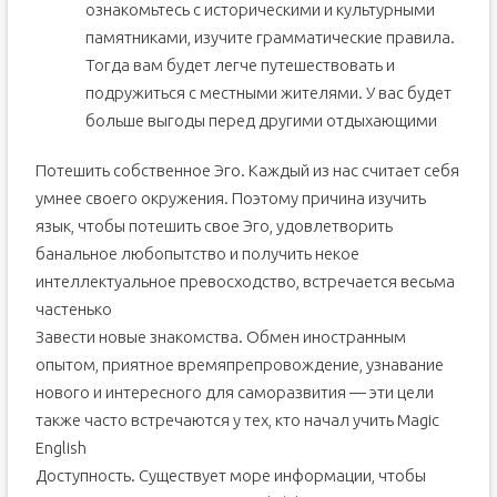
ознакомьтесь с историческими и культурными
памятниками, изучите грамматические правила.
Тогда вам будет легче путешествовать и
подружиться с местными жителями. У вас будет
больше выгоды перед другими отдыхающими
Потешить собственное Эго. Каждый из нас считает себя
умнее своего окружения. Поэтому причина изучить
язык, чтобы потешить свое Эго, удовлетворить
банальное любопытство и получить некое
интеллектуальное превосходство, встречается весьма
частенько
Завести новые знакомства. Обмен иностранным
опытом, приятное времяпрепровождение, узнавание
нового и интересного для саморазвития — эти цели
также часто встречаются у тех, кто начал учить Magic
English
Доступность. Существует море информации, чтобы