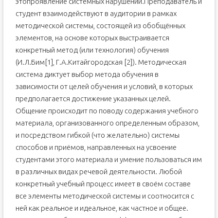
этопроявление системных нарушений.Преподаватель и
студент взаимодействуют в аудитории в рамках
методической системы, состоящей из обобщённых
элементов, на основе которых выстраивается
конкретный метод (или технология) обучения
(И.Л.Бим[1], Г.А.Китайгородская [2]). Методическая
система диктует выбор метода обучения в
зависимости от целей обучения и условий, в которых
предполагается достижение указанных целей.
Общение происходит по поводу содержания учебного
материала, организованного определенным образом,
и посредством гибкой (что желательно) системы
способов и приёмов, направленных на усвоение
студентами этого материала и умение пользоваться им
в различных видах речевой деятельности. Любой
конкретный учебный процесс имеет в своём составе
все элементы методической системы и соотносится с
ней как реальное и идеальное, как частное и общее.