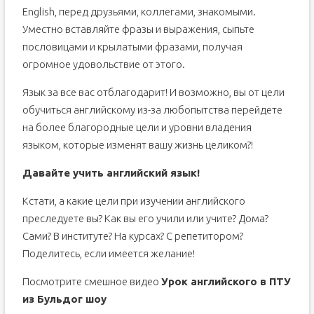
English, перед друзьями, коллегами, знакомыми.
Уместно вставляйте фразы и выражения, сыпьте
пословицами и крылатыми фразами, получая
огромное удовольствие от этого.
Язык за все вас отблагодарит! И возможно, вы от цели
обучиться английскому из-за любопытства перейдете
на более благородные цели и уровни владения
языком, которые изменят вашу жизнь целиком?!
Давайте учить английский язык!
Кстати, а какие цели при изучении английского
преследуете вы? Как вы его учили или учите? Дома?
Сами? В институте? На курсах? С репетитором?
Поделитесь, если имеется желание!
Посмотрите смешное видео
Урок английского в ПТУ
из Бульдог шоу