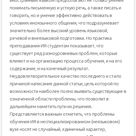
иностранным языком предполагают не только умения
понимать письменную и устную речь, а также писать и
говорить, но и умение эффективно действовать в
условиях иноязычного общения, что подразумевает
значительно более высокий уровень языковой,
речевой и внеязыковой подготовки. Но практика
преподавания ИЯ студентам показывает, что
существует ряд разноуровневых проблем, которые
влияют и на организацию процесса обучения, и на его
содержание, и на конечный результат.
Неудовлетворительное качество последнего и стало
причиной написания данной статьи, цель которой по
возможности наиболее полно выявить существующие в
означенной области проблемы, что позволит в
дальнейшем наметить пути их решения.
Представляется важным отметить, что проблемы
обучения ИЯ в неспециализированном (неязыковом)
вузе носят не случайный, единичный характер,