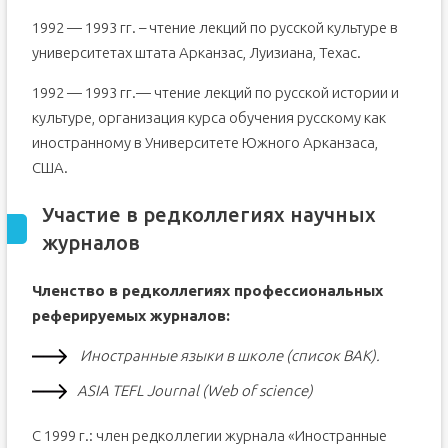
1992 — 1993 гг. – чтение лекций по русской культуре в
университетах штата Арканзас, Луизиана, Техас.
1992 — 1993 гг.— чтение лекций по русской истории и
культуре, организация курса обучения русскому как
иностранному в Университете Южного Арканзаса,
США.
Участие в редколлегиях научных
журналов
Членство в редколлегиях профессиональных
реферируемых журналов:
​
Иностранные языки в школе (список ВАК).
ASIA TEFL Journal (Web of science)
С 1999 г.: член редколлегии журнала «Иностранные