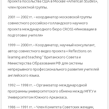
проекта посольства США в Москве «American Studies»,
член проектной группы.
2001 — 2002 гг. – координатор московской группы
совместного российско-голландского научного
проекта международного бюро CROSS «Инновации в
подготовке учителя»
1999 — 2000 гг.– Координатор, научный консультант,
автор совместного видео проекта « Reflections on
learning and teaching ” Британского Совета и
Министерства Образования РФ для системы
непрерывного профессионального развития учителей
английского языка.
1992 — 1998 гг. – Организатор международной
программы университетского обмена между МПГУ и
Университетом Южного Арканзаса.
1986 — 1991 гг. – Член Комитета Советских женщин,