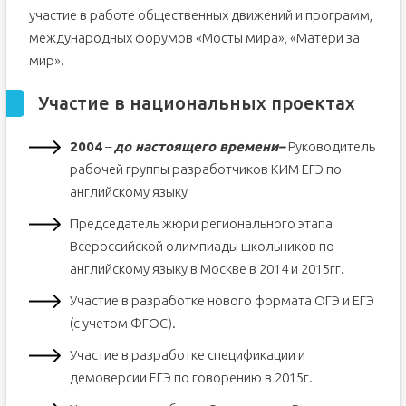
участие в работе общественных движений и программ,
международных форумов «Мосты мира», «Матери за
мир».
Участие в национальных проектах
2004
–
до настоящего времени
–
Руководитель
рабочей группы разработчиков КИМ ЕГЭ по
английскому языку
Председатель жюри регионального этапа
Всероссийской олимпиады школьников по
английскому языку в Москве в 2014 и 2015гг.
Участие в разработке нового формата ОГЭ и ЕГЭ
(с учетом ФГОС).
Участие в разработке спецификации и
демоверсии ЕГЭ по говорению в 2015г.