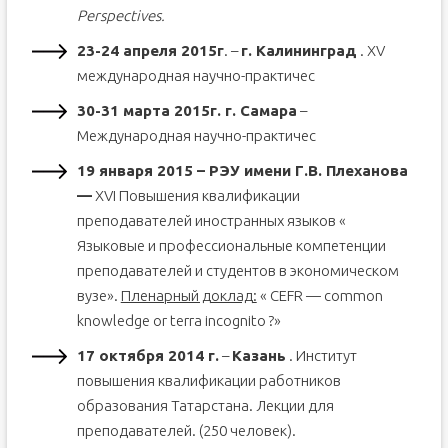
Perspectives.
23-24 апреля 2015г
. –
г. Калининград
. XV
международная научно-практичес
30-31 марта 2015г. г. Самара
–
Международная научно-практичес
19 января 2015 – РЭУ имени Г.В. Плеханова
—
XVI Повышения квалификации
преподавателей иностранных языков «
Языковые и профессиональные компетенции
преподавателей и студентов в экономическом
вузе».
Пленарный доклад:
« CEFR — common
knowledge or terra incognito ?»
17 октября 2014 г.
–
Казань
. Институт
повышения квалификации работников
образования Татарстана. Лекции для
преподавателей. (250 человек).