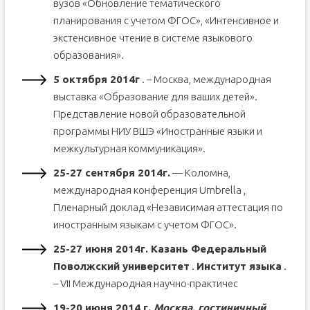
вузов «Обновление тематического
планирования с учетом ФГОС», «Интенсивное и
экстенсивное чтение в системе языкового
образования».
5 октября 2014г
. – Москва, международная
выставка «Образование для ваших детей».
Представление новой образовательной
программы НИУ ВШЭ «Иностранные языки и
межкультурная коммуникация».
25-27 сентября 2014г.
— Коломна,
международная конференция Umbrella ,
Пленарный доклад «Независимая аттестация по
иностранным языкам с учетом ФГОС».
25-27 июня 2014г
. Казань Федеральный
Поволжский университет
.
Институт языка
.
– VII Международная научно-практичес
19-20 июня 2014 г.,
Москва, гостиничный