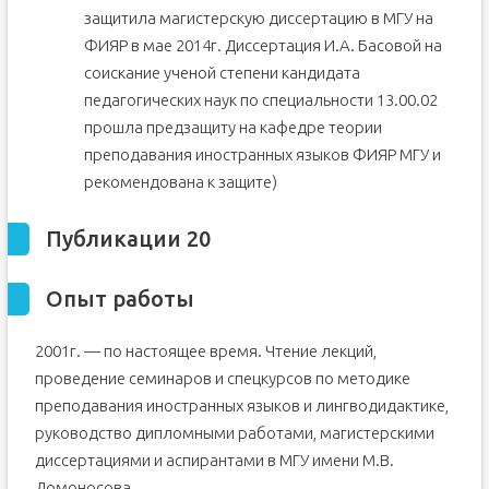
защитила магистерскую диссертацию в МГУ на
ФИЯР в мае 2014г. Диссертация И.А. Басовой на
соискание ученой степени кандидата
педагогических наук по специальности 13.00.02
прошла предзащиту на кафедре теории
преподавания иностранных языков ФИЯР МГУ и
рекомендована к защите)
Публикации 20
Опыт работы
2001г. — по настоящее время. Чтение лекций,
проведение семинаров и спецкурсов по методике
преподавания иностранных языков и лингводидактике,
руководство дипломными работами, магистерскими
диссертациями и аспирантами в МГУ имени М.В.
Ломоносова.