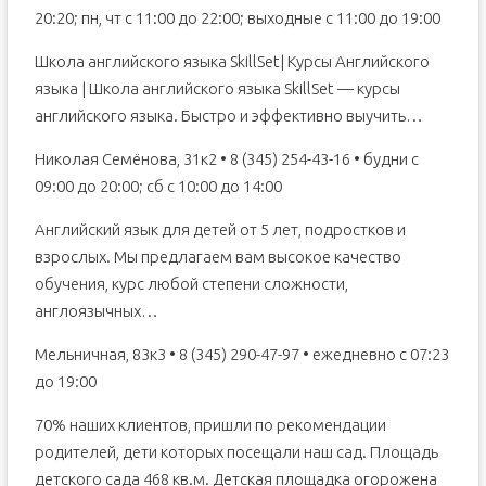
20:20; пн, чт с 11:00 до 22:00; выходные с 11:00 до 19:00
Школа английского языка SkillSet| Курсы Английского
языка | Школа английского языка SkillSet — курсы
английского языка. Быстро и эффективно выучить…
Николая Семёнова, 31к2 • 8 (345) 254-43-16 • будни с
09:00 до 20:00; сб с 10:00 до 14:00
Английский язык для детей от 5 лет, подростков и
взрослых. Мы предлагаем вам высокое качество
обучения, курс любой степени сложности,
англоязычных…
Мельничная, 83к3 • 8 (345) 290-47-97 • ежедневно с 07:23
до 19:00
70% наших клиентов, пришли по рекомендации
родителей, дети которых посещали наш сад. Площадь
детского сада 468 кв.м. Детская площадка огорожена