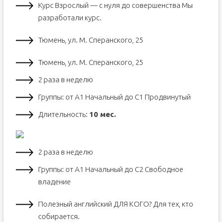
Курс Взрослый — с нуля до совершенства Мы
разработали курс.
Тюмень, ул. М. Сперанского, 25
Тюмень, ул. М. Сперанского, 25
2 раза в неделю
Группы: от А1 Начальный до С1 Продвинутый
Длительность:
10 мес.
2 раза в неделю
Группы: от А1 Начальный до С2 Свободное
владение
Полезный английский ДЛЯ КОГО? Для тех, кто
собирается.