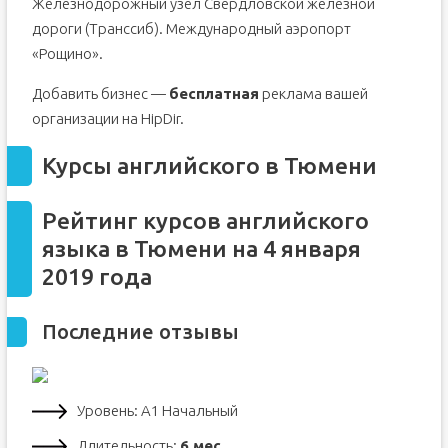
Железнодорожный узел Свердловской железной
дороги (Транссиб). Международный аэропорт
«Рощино».
Добавить бизнес —
бесплатная
реклама вашей
организации на HipDir.
Курсы английского в Тюмени
Рейтинг курсов английского
языка в Тюмени на 4 января
2019 года
Последние отзывы
Уровень: А1 Начальный
Длительность:
6 мес.