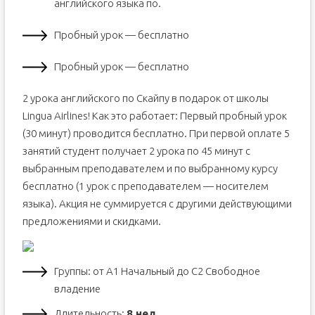
английского языка по.
Пробный урок — бесплатно
Пробный урок — бесплатно
2 урока английского по Скайпу в подарок от школы
Lingua Airlines! Как это работает: Первый пробный урок
(30 минут) проводится бесплатно. При первой оплате 5
занятий студент получает 2 урока по 45 минут с
выбранным преподавателем и по выбранному курсу
бесплатно (1 урок с преподавателем — носителем
языка). Акция не суммируется с другими действующими
предложениями и скидками.
Группы: от А1 Начальный до С2 Свободное
владение
Длительность:
8 нед.