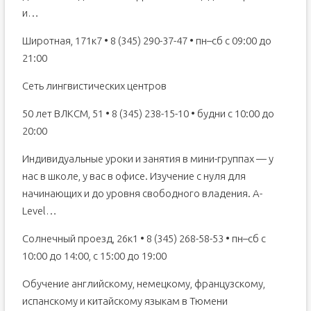
и…
Широтная, 171к7 • 8 (345) 290-37-47 • пн–сб с 09:00 до
21:00
Сеть лингвистических центров
50 лет ВЛКСМ, 51 • 8 (345) 238-15-10 • будни с 10:00 до
20:00
Индивидуальные уроки и занятия в мини-группах — у
нас в школе, у вас в офисе. Изучение с нуля для
начинающих и до уровня свободного владения. A-
Level…
Солнечный проезд, 26к1 • 8 (345) 268-58-53 • пн–сб с
10:00 до 14:00, с 15:00 до 19:00
Обучение английскому, немецкому, французскому,
испанскому и китайскому языкам в Тюмени