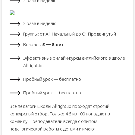
2 раза в неделю
2 раза в неделю
Группы: от А1 Начальный до С1 Продвинутый
Возраст:
5 — 8 лет
Эффективные онлайн-курсы английского в школе
Allright.io.
Пробный урок — бесплатно
Пробный урок — бесплатно
Все педагоги школы Allright.io проходят строгий
конкурсный отбор. Только 4-5 из 100 попадают в
команду. Преподаватели всегда с опытом
педагогической работы с детьми и имеют