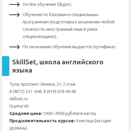
On-line обучение (Skype).
Обучение по базовым и специальным
программам (подготовка к экзаменам любой
сложности, иностранный язык в узких
специализациях).
По окончанию обучения выдается сертификат.
SkillSet, школа английского
языка
Тула, проспект Ленина, 21, 2 этаж
8 (4872) 521−046, 8 (919) 078-44-48
skillset.ru
Группа VK
Средняя цена:
1900−3900 рублей в месяц
Продолжительность курсов:
4 месяца (на один
уровень)