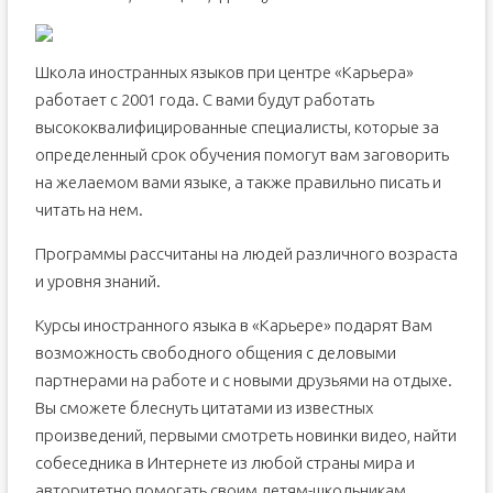
Школа иностранных языков при центре «Карьера»
работает с 2001 года. С вами будут работать
высококвалифицированные специалисты, которые за
определенный срок обучения помогут вам заговорить
на желаемом вами языке, а также правильно писать и
читать на нем.
Программы рассчитаны на людей различного возраста
и уровня знаний.
Курсы иностранного языка в «Карьере» подарят Вам
возможность свободного общения с деловыми
партнерами на работе и с новыми друзьями на отдыхе.
Вы сможете блеснуть цитатами из известных
произведений, первыми смотреть новинки видео, найти
собеседника в Интернете из любой страны мира и
авторитетно помогать своим детям-школьникам.