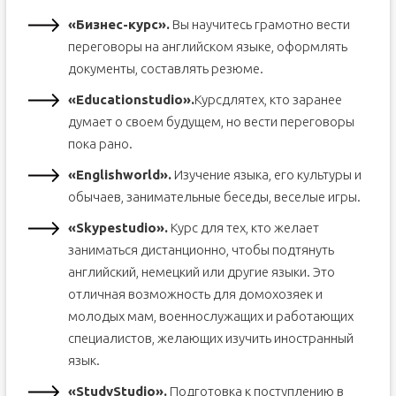
«Бизнес-курс».
Вы научитесь грамотно вести
переговоры на английском языке, оформлять
документы, составлять резюме.
«
Education
studio
».
Курсдлятех, кто заранее
думает о своем будущем, но вести переговоры
пока рано.
«Englishworld».
Изучение языка, его культуры и
обычаев, занимательные беседы, веселые игры.
«Skypestudio».
Курс для тех, кто желает
заниматься дистанционно, чтобы подтянуть
английский, немецкий или другие языки. Это
отличная возможность для домохозяек и
молодых мам, военнослужащих и работающих
специалистов, желающих изучить иностранный
язык.
«
StudyStudio
».
Подготовка к поступлению в