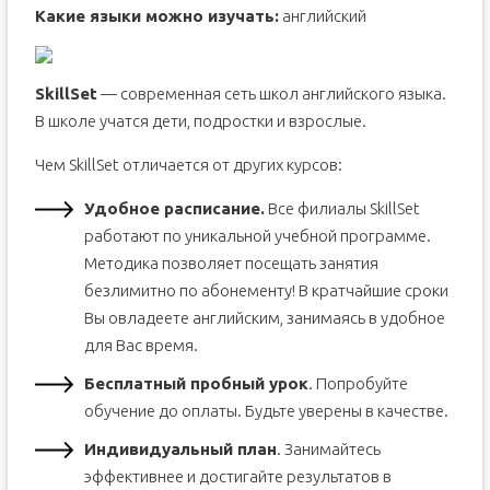
Какие языки можно изучать:
английский
SkillSet
— современная сеть школ английского языка.
В школе учатся дети, подростки и взрослые.
Чем SkillSet отличается от других курсов:
Удобное расписание.
Все филиалы SkillSet
работают по уникальной учебной программе.
Методика позволяет посещать занятия
безлимитно по абонементу! В кратчайшие сроки
Вы овладеете английским, занимаясь в удобное
для Вас время.
Бесплатный пробный урок
. Попробуйте
обучение до оплаты. Будьте уверены в качестве.
Индивидуальный план
. Занимайтесь
эффективнее и достигайте результатов в