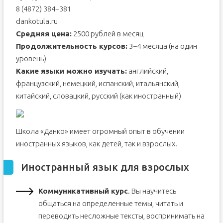
8 (4872) 384−381
dankotula.ru
Средняя цена:
2500 рублей в месяц
Продолжительность курсов:
3−4 месяца (на один
уровень)
Какие языки можно изучать:
английский,
французский, немецкий, испанский, итальянский,
китайский, словацкий, русский (как иностранный)
Школа «Данко» имеет огромный опыт в обучении
иностранных языков, как детей, так и взрослых.
Иностранный язык для взрослых
Коммуникативный курс
. Вы научитесь
общаться на определенные темы, читать и
переводить несложные тексты, воспринимать на