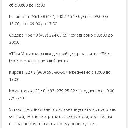
сб с 09:00 до 15:00
Рязанская, 24к1 • 8 (487) 240-42-54 • будни с 09:00 до
18:00; сб с 09:00 до 17:00
Седова, 16а • 8 (487) 224-69-09 • ежедневно с 09:00 до
20:00
«Тётя Мотя и малыш» детский центр развития «Тётя
Мотя и малыш» детский центр
Кирова, 22 • 8 (960) 597-86-50 • ежедневно с 10:00 до
19:00
Коминтерна, 23 • 8 (487) 279-25-82 • ежедневно с 10:00
до 22:00
Устают дети (надо не только везде успеть, но и хорошо
учиться). Но несмотря на все сложности, родителям
все равно хочется дать своему ребенку все…