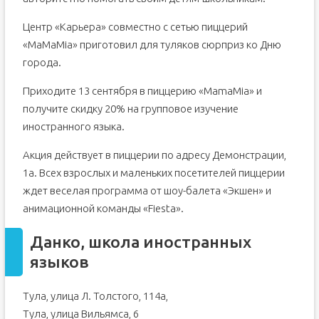
Центр «Карьера» совместно с сетью пиццерий
«MaMaMia» приготовил для туляков сюрприз ко Дню
города.
Приходите 13 сентября в пиццерию «MamaMia» и
получите скидку 20% на групповое изучение
иностранного языка.
Акция действует в пиццерии по адресу Демонстрации,
1а. Всех взрослых и маленьких посетителей пиццерии
ждет веселая программа от шоу-балета «Экшен» и
анимационной команды «Fiesta».
Данко, школа иностранных
языков
Тула, улица Л. Толстого, 114а,
Тула, улица Вильямса, 6