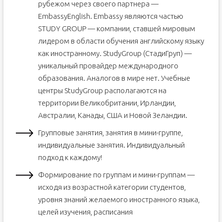
рубежом через своего партнера —
EmbassyEnglish. Embassy являются частью
STUDY GROUP — компании, ставшей мировым
лидером в области обучения английскому языку
как иностранному. StudyGroup (СтадиГруп) —
уникальный провайдер международного
образования. Аналогов в мире нет. Учебные
центры StudyGroup располагаются на
территории Великобритании, Ирландии,
Австралии, Канады, США и Новой Зеландии.
Групповые занятия, занятия в мини-группе,
индивидуальные занятия. Индивидуальный
подход к каждому!
Формирование по группам и мини-группам —
исходя из возрастной категории студентов,
уровня знаний желаемого иностранного языка,
целей изучения, расписания