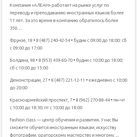
Компания «АЛЕАН» работает на рынке услуг по
переводу и преподаванию иностранных языков более
17 лет. За это время в компанию обратилось более
350…
Фрунзе, 18 • 8 (487) 240-42-54 • будни с 09:00 до 18:00; сб
с 09:00 до 17:00
Болдина, 98 • 8 (953) 439-60-70 • будни с 10:00 до 18:00;
сб с 10:00 до 15:00
Демонстрации, 27 • 8 (487) 221-12-11 • ежедневно с 10:00
до 20:00
Красноармейский проспект, 7 • 8 (962) 270-88-44 • пн–чт
с 10:00 до 18:30; пт с 10:00 до 18:00
Fashion class — центр обучения и развития. У нас Вы
сможете обучится иностранным языкам, искусству
фотографии, ораторскому мастерству и многому…