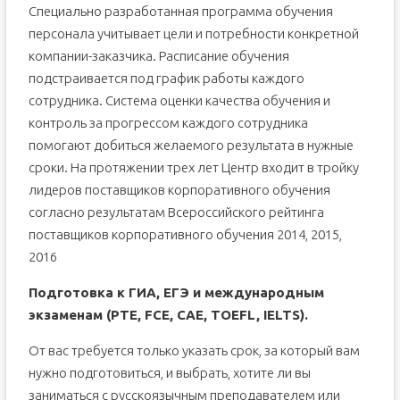
Специально разработанная программа обучения
персонала учитывает цели и потребности конкретной
компании-заказчика. Расписание обучения
подстраивается под график работы каждого
сотрудника. Система оценки качества обучения и
контроль за прогрессом каждого сотрудника
помогают добиться желаемого результата в нужные
сроки. На протяжении трех лет Центр входит в тройку
лидеров поставщиков корпоративного обучения
согласно результатам Всероссийского рейтинга
поставщиков корпоративного обучения 2014, 2015,
2016
Подготовка к ГИА, ЕГЭ и международным
экзаменам (PTE, FCE, CAE, TOEFL, IELTS).
От вас требуется только указать срок, за который вам
нужно подготовиться, и выбрать, хотите ли вы
заниматься с русскоязычным преподавателем или