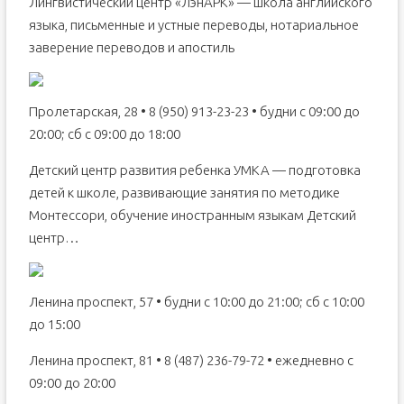
Лингвистический центр «ЛэнАРК» — школа английского
языка, письменные и устные переводы, нотариальное
заверение переводов и апостиль
Пролетарская, 28 • 8 (950) 913-23-23 • будни с 09:00 до
20:00; сб с 09:00 до 18:00
Детский центр развития ребенка УМКА — подготовка
детей к школе, развивающие занятия по методике
Монтессори, обучение иностранным языкам Детский
центр…
Ленина проспект, 57 • будни с 10:00 до 21:00; сб с 10:00
до 15:00
Ленина проспект, 81 • 8 (487) 236-79-72 • ежедневно с
09:00 до 20:00