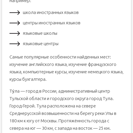
например:
школа иностранных языков
центры иностранных языков
языковые школы
языковые центры
Самые популярные особенности найденных мест:
изучение английского языка, изучение французского
языка, компьютерные курсы, изучение немецкого языка,
курсы бухгалтера.
Ту́ла — город в России, административный центр
Тульской области и городского округа город Тула.
Город-Герой. Тула расположена на севере
Среднерусской возвышенности на берегу реки Упы в
180 км к югу от Москвы. Протяжённость города с
севера на юг — 30 км, с запада на восток — 25 км.