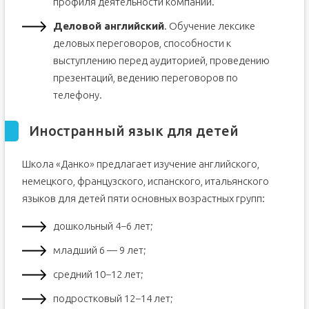
профиля деятельности компании.
Деловой английский
. Обучение лексике
деловых переговоров, способности к
выступлению перед аудиторией, проведению
презентаций, ведению переговоров по
телефону.
Иностранный язык для детей
Школа «Данко» предлагает изучение английского,
немецкого, французского, испанского, итальянского
языков для детей пяти основных возрастных групп:
дошкольный 4−6 лет;
младший 6 — 9 лет;
средний 10−12 лет;
подростковый 12−14 лет;