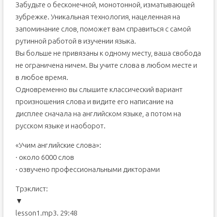
Забудьте о бесконечной, монотонной, изматывающей
зубрежке. Уникальная технология, нацеленная на
запоминание слов, поможет вам справиться с самой
рутинной работой в изучении языка.
Вы больше не привязаны к одному месту, ваша свобода
не ограничена ничем. Вы учите слова в любом месте и
в любое время.
Одновременно вы слышите классический вариант
произношения слова и видите его написание на
дисплее сначала на английском языке, а потом на
русском языке и наоборот.
«Учим английские слова»:
· около 6000 слов
· озвучено профессиональными дикторами
Tрэклист:
▼
lesson1.mp3. 29:48