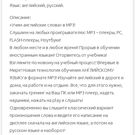
Язык: английский, русский.
Описание:
«Учим английские слова» в МР3!
Слушаем на любых проигрывателях: МР3 – плееры, РС,
FLASH-плееры, Ноутбуки!
В любом месте и в любое время! Прорыв в обучении
иностранным языкам! Оторвитесь от учебника!
Взгляните по-новому на учебный процесс! Впервые в
Мире! Новая технология обучения АНГЛИЙСКОМУ
ЯЗЫКУ в формате МР3! Изучайте английский в дороге и
дома, на работе и на отдыхе. Всё, что для этого нужно,
закачать тренинг на Ваш ПК или МР3 плеер, надеть
наушники, нажать на play и слушать!
Одновременно вы слышите классический вариант
произношения слова и видите его написание на
дисплее сначала на английском языке, а потом на
русском языке и наоборот!