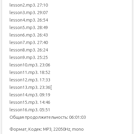
lesson2.mp3. 27:10
lesson3.mp3. 29:07
lesson4.mp3. 26:54
lesson5.mp3. 28:49
lesson6.mp3. 26:43
lesson7.mp3. 27:40
lesson8.mp3. 26:24
lesson9.mp3. 25:25
lesson10.mp3. 23:06
lesson11.mp3. 18:52
lesson12.mp3. 17:33
lesson13.mp3. 23:36[
lesson14.mp3. 09:19
lesson15.mp3. 14:46
lesson16.mp3. 05:51
Общая продолжительность: 06:01:03
Формат, Кодек: MP3, 22050Hz, mono