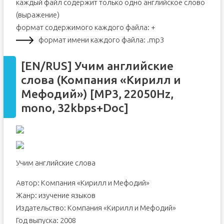
каждый файл содержит только одно английское слово
(выражение)
формат содержимого каждого файла: +
формат имени каждого файла: .mp3
[EN/RUS] Учим английские
слова (Компания «Кирилл и
Мефодий») [MP3, 22050Hz,
mono, 32kbps+Doc]
Учим английские слова
Автор: Компания «Кирилл и Мефодий»
Жанр: изучение языков
Издательство: Компания «Кирилл и Мефодий»
Год выпуска: 2008