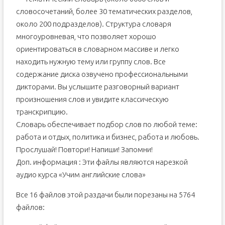
словосочетаний, более 30 тематических разделов,
около 200 подразделов). Структура словаря
многоуровневая, что позволяет хорошо
ориентироваться в словарном массиве и легко
находить нужную тему или группу слов. Все
содержание диска озвучено профессиональными
дикторами. Вы услышите разговорный вариант
произношения слов и увидите классическую
транскрипцию.
Словарь обеспечивает подбор слов по любой теме:
работа и отдых, политика и бизнес, работа и любовь.
Прослушай! Повтори! Напиши! Запомни!
Доп. информация : Эти файлы являются нарезкой
аудио курса «Учим английские слова»
Все 16 файлов этой раздачи были порезаны на 5764
файлов: