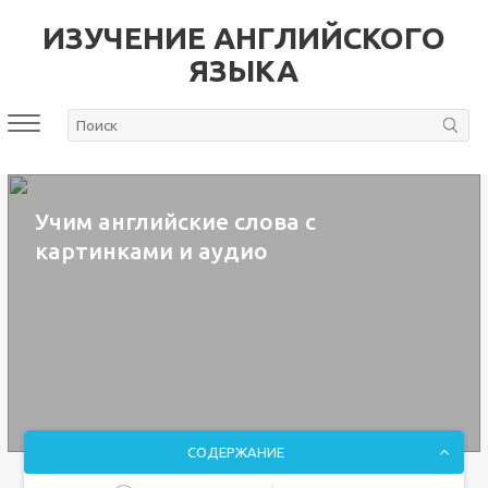
ИЗУЧЕНИЕ АНГЛИЙСКОГО
ЯЗЫКА
Учим английские слова с
картинками и аудио
СОДЕРЖАНИЕ