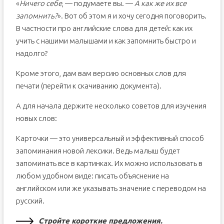
«
Ничего себе
, — подумаете вы. —
А как же их все
запомнить?
». Вот об этом я и хочу сегодня поговорить.
В частности про английские слова для детей: как их
учить с нашими малышами и как запомнить быстро и
надолго?
Кроме этого, дам вам версию основных слов для
печати (перейти к скачиванию документа).
А для начала держите несколько советов для изучения
новых слов:
Карточки — это универсальный и эффективный способ
запоминания новой лексики. Ведь малыш будет
запоминать все в картинках. Их можно использовать в
любом удобном виде: писать объяснение на
английском или же указывать значение с переводом на
русский.
Стройте короткие предложения.