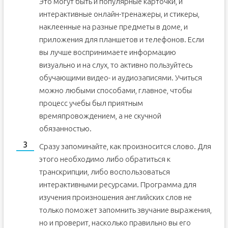
Это могут быть и популярные карточки, и
интерактивные онлайн-тренажеры, и стикеры,
наклеенные на разные предметы в доме, и
приложения для планшетов и телефонов. Если
вы лучше воспринимаете информацию
визуально и на слух, то активно пользуйтесь
обучающими видео- и аудиозаписями. Учиться
можно любыми способами, главное, чтобы
процесс учебы был приятным
времяпровождением, а не скучной
обязанностью.
Сразу запоминайте, как произносится слово. Для
этого необходимо либо обратиться к
транскрипции, либо воспользоваться
интерактивными ресурсами. Программа для
изучения произношения английских слов не
только поможет запомнить звучание выражения,
но и проверит, насколько правильно вы его