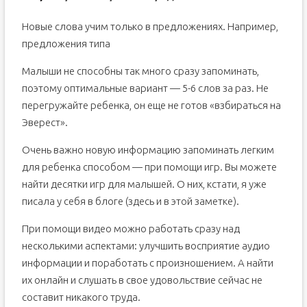
Новые слова учим только в предложениях. Например,
предложения типа
Малыши не способны так много сразу запоминать,
поэтому оптимальные вариант — 5-6 слов за раз. Не
перегружайте ребенка, он еще не готов «взбираться на
Эверест».
Очень важно новую информацию запоминать легким
для ребенка способом — при помощи игр. Вы можете
найти десятки игр для малышей. О них, кстати, я уже
писала у себя в блоге (здесь и в этой заметке).
При помощи видео можно работать сразу над
несколькими аспектами: улучшить восприятие аудио
информации и поработать с произношением. А найти
их онлайн и слушать в свое удовольствие сейчас не
составит никакого труда.