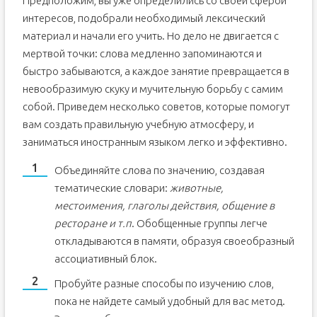
Предположим, вы уже определились со своей сферой
интересов, подобрали необходимый лексический
материал и начали его учить. Но дело не двигается с
мертвой точки: слова медленно запоминаются и
быстро забываются, а каждое занятие превращается в
невообразимую скуку и мучительную борьбу с самим
собой. Приведем несколько советов, которые помогут
вам создать правильную учебную атмосферу, и
заниматься иностранным языком легко и эффективно.
Объединяйте слова по значению, создавая
тематические словари:
животные,
местоимения, глаголы действия, общение в
ресторане и т.п
. Обобщенные группы легче
откладываются в памяти, образуя своеобразный
ассоциативный блок.
Пробуйте разные способы по изучению слов,
пока не найдете самый удобный для вас метод.