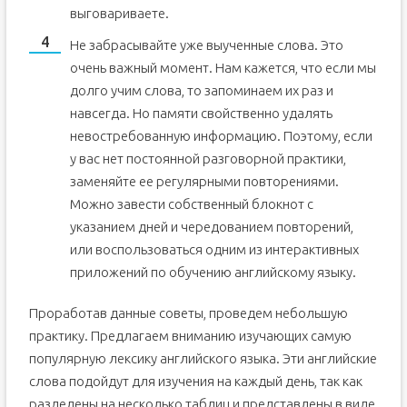
выговариваете.
Не забрасывайте уже выученные слова. Это
очень важный момент. Нам кажется, что если мы
долго учим слова, то запоминаем их раз и
навсегда. Но памяти свойственно удалять
невостребованную информацию. Поэтому, если
у вас нет постоянной разговорной практики,
заменяйте ее регулярными повторениями.
Можно завести собственный блокнот с
указанием дней и чередованием повторений,
или воспользоваться одним из интерактивных
приложений по обучению английскому языку.
Проработав данные советы, проведем небольшую
практику. Предлагаем вниманию изучающих самую
популярную лексику английского языка. Эти английские
слова подойдут для изучения на каждый день, так как
разделены на несколько таблиц и представлены в виде