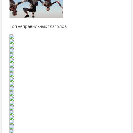
Топ неправильных глаголов