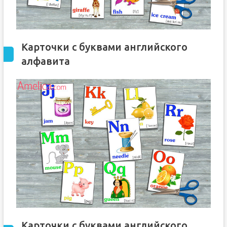
Карточки с буквами английского
алфавита
Карточки с буквами английского