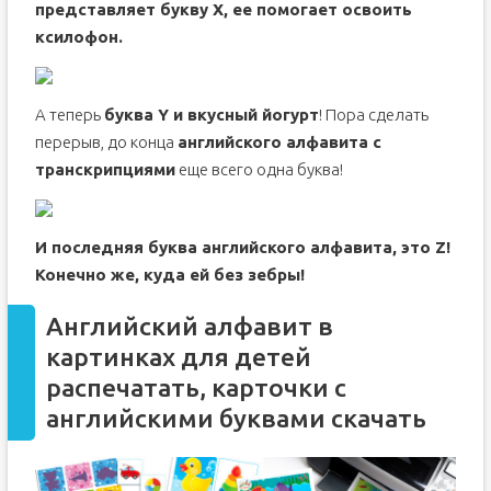
представляет букву X, ее помогает освоить
ксилофон.
А теперь
буква Y и вкусный йогурт
! Пора сделать
перерыв, до конца
английского алфавита с
транскрипциями
еще всего одна буква!
И последняя буква английского алфавита, это Z!
Конечно же, куда ей без зебры!
Английский алфавит в
картинках для детей
распечатать, карточки с
английскими буквами скачать