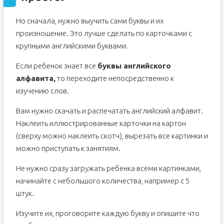
Но сначала, нужно выучить сами буквы и их
произношение. Это лучше сделать по карточками с
крупными английскими буквами.
Если ребенок знает все
буквы английского
алфавита,
то переходите непосредственно к
изучению слов.
Вам нужно скачать и распечатать английский алфавит.
Наклеить иллюстрированные карточки на картон
(сверху можно наклеить скотч), вырезать все картинки и
можно приступать к занятиям.
Не нужно сразу загружать ребенка всеми картинками,
начинайте с небольшого количества, например с 5
штук.
Изучите их, проговорите каждую букву и опишите что