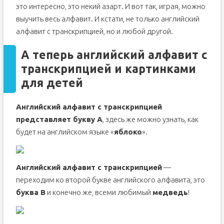
это интересно, это некий азарт. И вот так, играя, можно
выучить весь алфавит. И кстати, не только английский
алфавит с транскрипцией, но и любой другой.
А теперь английский алфавит с
транскрипцией и картинками
для детей
Английский алфавит с транскрипцией
представляет букву А
, здесь же можно узнать, как
будет на английском языке «
яблоко
».
Английский алфавит с транскрипцией
—
переходим ко второй букве английского алфавита, это
буква B
и конечно же, всеми любимый
медведь
!