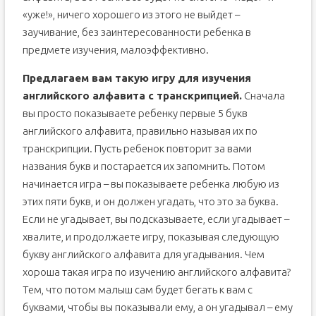
«уже!», ничего хорошего из этого не выйдет –
заучивание, без заинтересованности ребенка в
предмете изучения, малоэффективно.
Предлагаем вам такую игру для изучения
английского алфавита с транскрипцией.
Сначала
вы просто показываете ребенку первые 5 букв
английского алфавита, правильно называя их по
транскрипции. Пусть ребенок повторит за вами
названия букв и постарается их запомнить. Потом
начинается игра – вы показываете ребенка любую из
этих пяти букв, и он должен угадать, что это за буква.
Если не угадывает, вы подсказываете, если угадывает –
хвалите, и продолжаете игру, показывая следующую
букву английского алфавита для угадывания. Чем
хороша такая игра по изучению английского алфавита?
Тем, что потом малыш сам будет бегать к вам с
буквами, чтобы вы показывали ему, а он угадывал – ему