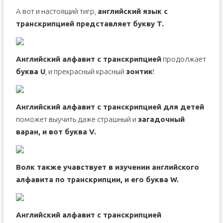
А вот и настоящий тигр,
английский язык с
транскрипцией представляет букву T.
Английский алфавит с транскрипцией
продолжает
буква U
, и прекрасный красный
зонтик
!
Английский алфавит с транскрипцией для детей
поможет выучить даже страшный и
загадочный
варан, и вот буква V.
Волк также учавствует в изучении английского
алфавита по транскрипции, и его буква W.
Английский алфавит с транскрипцией