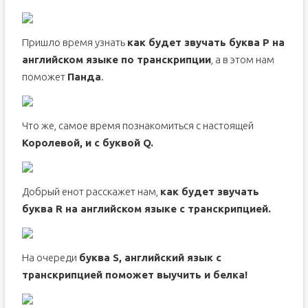
Пришло время узнать
как будет звучать буква P на
английском языке по транскрипции
, а в этом нам
поможет
Панда
.
Что же, самое время познакомиться с настоящей
Королевой, и с буквой Q.
Добрый енот расскажет нам,
как будет звучать
буква R на английском языке с транскрипцией.
На очереди
буква S, английский язык с
транскрипцией поможет выучить и белка!