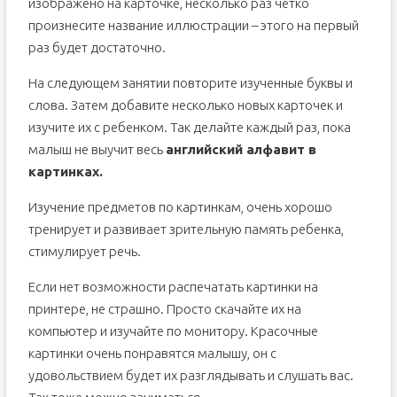
изображено на карточке, несколько раз четко
произнесите название иллюстрации – этого на первый
раз будет достаточно.
На следующем занятии повторите изученные буквы и
слова. Затем добавите несколько новых карточек и
изучите их с ребенком. Так делайте каждый раз, пока
малыш не выучит весь
английский алфавит в
картинках.
Изучение предметов по картинкам, очень хорошо
тренирует и развивает зрительную память ребенка,
стимулирует речь.
Если нет возможности распечатать картинки на
принтере, не страшно. Просто скачайте их на
компьютер и изучайте по монитору. Красочные
картинки очень понравятся малышу, он с
удовольствием будет их разглядывать и слушать вас.