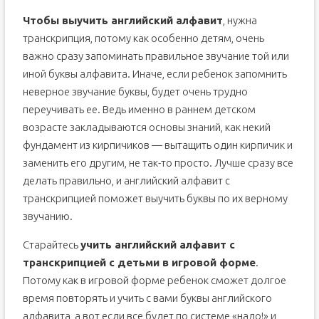
Чтобы выучить английский алфавит
, нужна
транскрипция, потому как особенно детям, очень
важно сразу запоминать правильное звучание той или
иной буквы алфавита. Иначе, если ребенок запомнить
неверное звучание буквы, будет очень трудно
переучивать ее. Ведь именно в раннем детском
возрасте закладываются основы знаний, как некий
фундамент из кирпичиков — вытащить один кирпичик и
заменить его другим, не так-то просто. Лучше сразу все
делать правильно, и английский алфавит с
транскрипцией поможет выучить буквы по их верному
звучанию.
Старайтесь
учить английский алфавит с
транскрипцией с детьми в игровой форме
.
Потому как в игровой форме ребенок сможет долгое
время повторять и учить с вами буквы английского
алфавита, а вот если все будет по системе «надо!» и