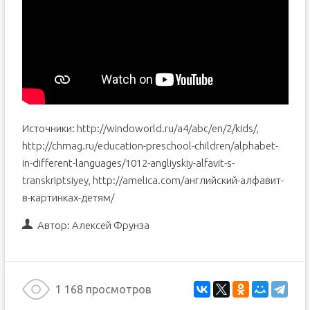
Источники: http://windoworld.ru/a4/abc/en/2/kids/,
http://chmag.ru/education-preschool-children/alphabet-
in-different-languages/1012-angliyskiy-alfavit-s-
transkriptsiyey, http://amelica.com/английский-алфавит-
в-картинках-детям/
Автор:
Алексей Фрунза
1 168 просмотров