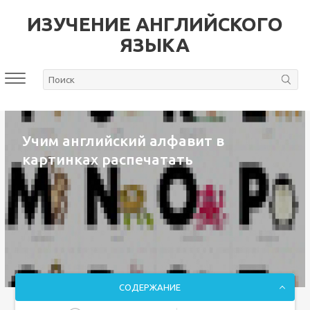
ИЗУЧЕНИЕ АНГЛИЙСКОГО
ЯЗЫКА
Учим английский алфавит в
картинках распечатать
СОДЕРЖАНИЕ