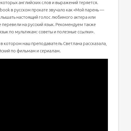
екоторых английских слов и выражений теряется.
aybook в русском прокате звучало как «Мой парень —
 услышать настоящий голос любимого актера или
 перевели на русский язык. Рекомендуем также
язык по мультикам: советы и полезные ссылки».
 в котором наш преподаватель Светлана рассказала,
йский по фильмам и сериалам.