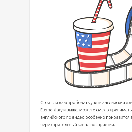
Стоит ли вам пробовать учить английский яз
Elementary и выше, можете смело принимать
английского по видео особенно понравится
через зрительный канал восприятия.