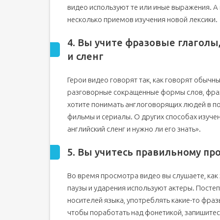
видео используют те или иные выражения. А 
несколько приемов изучения новой лексики.
4. Вы учите фразовые глагол
и сленг
Герои видео говорят так, как говорят обычн
разговорные сокращенные формы слов, фраз
хотите понимать англоговорящих людей в п
фильмы и сериалы. О других способах изучени
английский сленг и нужно ли его знать».
5. Вы учитесь правильному п
Во время просмотра видео вы слушаете, как 
паузы и ударения используют актеры. Посте
носителей языка, употреблять какие-то фразы
чтобы поработать над фонетикой, запишитес