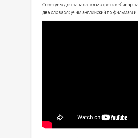
Советуем для начала посмотреть вебинар на
два словаря: учим английский по фильмам и