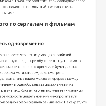
ийском вы сможете обогатить свой словарный запас
брежки поможет наш опытный преподаватель.
есь сами.
ого по сериалам и фильмам
тесь одновременно
А вы знаете, что 82% изучающих английский
используют видео при обучении языку? Просмотр
фильмов и сериалов в оригинале будет для вас
хорошим мотиватором, ведь смотреть
увлекательные видео можно в перерыве между
чтением и однообразными упражнениями на
грамматику. Кроме того, вы получаете уникальную
возможность увидеть новинку кинопроката или
очередной сезон сериала раньше всех. Не секрет, что