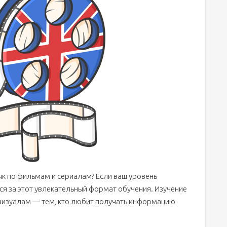
ык по фильмам и сериалам? Если ваш уровень
ся за этот увлекательный формат обучения. Изучение
 визуалам — тем, кто любит получать информацию