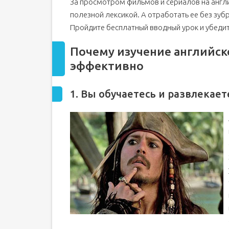
За просмотром фильмов и сериалов на англ
полезной лексикой. А отработать ее без зу
Пройдите бесплатный вводный урок и убедит
Почему изучение английск
эффективно
1. Вы обучаетесь и развлекае