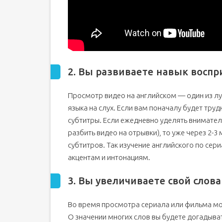
2. Вы развиваете навык воспр
Просмотр видео на английском — один из л
языка на слух. Если вам поначалу будет труд
субтитры. Если ежедневно уделять внимател
разбить видео на отрывки), то уже через 2-3
субтитров. Так изучение английского по се
акцентам и интонациям.
3. Вы увеличиваете свой слов
Во время просмотра сериала или фильма мо
О значении многих слов вы будете догадывать