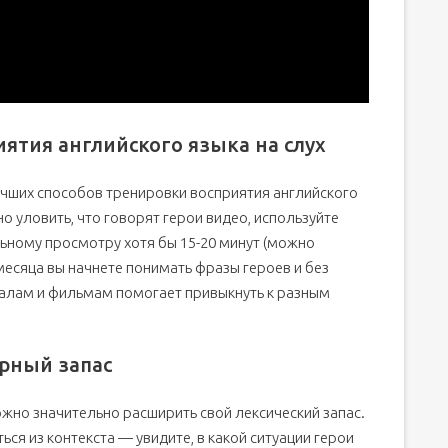
иятия английского языка на слух
учших способов тренировки восприятия английского
но уловить, что говорят герои видео, используйте
ьному просмотру хотя бы 15-20 минут (можно
 месяца вы начнете понимать фразы героев и без
риалам и фильмам помогает привыкнуть к разным
арный запас
жно значительно расширить свой лексический запас.
ся из контекста — увидите, в какой ситуации герои