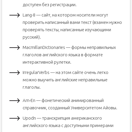
доступен без регистрации.
Lang-8 — сайт, на котором носители могут
проверить написанный вами текст (взамен нужно
проверять тексты, написанные изучающими
русский).
MacmillanDictionaries — формы неправильных
глаголов английского языка в формате
интерактивной рулетки.
IrregularVerbs — на этом сайте очень легко
можно выучить английские неправильные
глаголы.
Am-En — фонетический анимированный
справочник, созданный Университетом Айовы.
Upodn — транскрипция американского
английского языка с доступными примерами