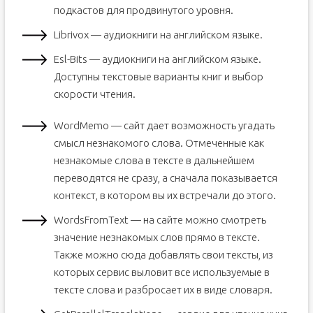
подкастов для продвинутого уровня.
Librivox — аудиокниги на английском языке.
Esl-Bits — аудиокниги на английском языке.
Доступны текстовые варианты книг и выбор
скорости чтения.
WordMemo — сайт дает возможность угадать
смысл незнакомого слова. Отмеченные как
незнакомые слова в тексте в дальнейшем
переводятся не сразу, а сначала показывается
контекст, в котором вы их встречали до этого.
WordsFromText — на сайте можно смотреть
значение незнакомых слов прямо в тексте.
Также можно сюда добавлять свои тексты, из
которых сервис выловит все используемые в
тексте слова и разбросает их в виде словаря.