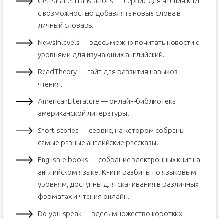
GetParallelTranslations — сервис для чтения книг
с возможностью добавлять новые слова в
личный словарь.
Newsinlevels — здесь можно почитать новости с
уровнями для изучающих английский.
ReadTheory — сайт для развития навыков
чтения.
AmericanLiterature — онлайн-библиотека
американской литературы.
Short-stories — сервис, на котором собраны
самые разные английские рассказы.
English-e-books — собрание электронных книг на
английском языке. Книги разбиты по языковым
уровням, доступны для скачивания в различных
форматах и чтения онлайн.
Do-you-speak — здесь множество коротких