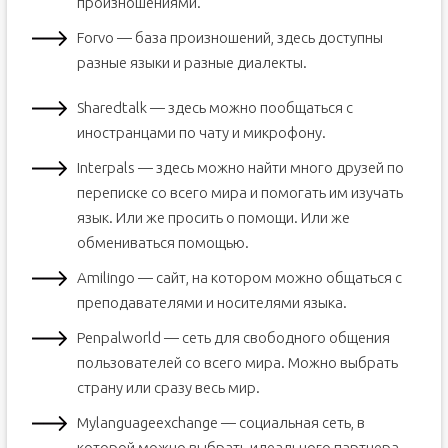
произношениями.
Forvo — база произношений, здесь доступны
разные языки и разные диалекты.
Sharedtalk — здесь можно пообщаться с
иностранцами по чату и микрофону.
Interpals — здесь можно найти много друзей по
переписке со всего мира и помогать им изучать
язык. Или же просить о помощи. Или же
обмениваться помощью.
Amilingo — сайт, на котором можно общаться с
преподавателями и носителями языка.
Penpalworld — сеть для свободного общения
пользователей со всего мира. Можно выбрать
страну или сразу весь мир.
Mylanguageexchange — социальная сеть, в
которой можно выбрать идеального партнера