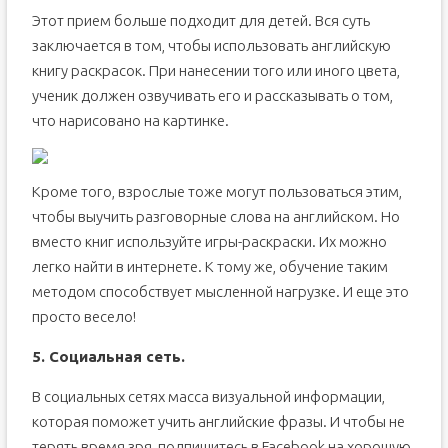
Этот прием больше подходит для детей. Вся суть
заключается в том, чтобы использовать английскую
книгу раскрасок. При нанесении того или иного цвета,
ученик должен озвучивать его и рассказывать о том,
что нарисовано на картинке.
Кроме того, взрослые тоже могут пользоваться этим,
чтобы выучить разговорные слова на английском. Но
вместо книг используйте игры-раскраски. Их можно
легко найти в интернете. К тому же, обучение таким
методом способствует мысленной нагрузке. И еще это
просто весело!
5. Социальная сеть.
В социальных сетях масса визуальной информации,
которая поможет учить английские фразы. И чтобы не
терять время зря, подпишитесь в Facebook на хорошую