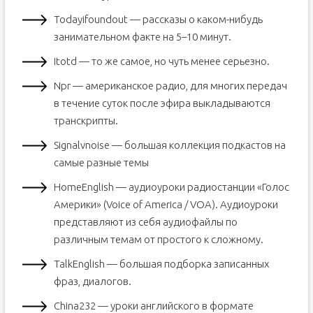
Todayifoundout — рассказы о каком-нибудь
занимательном факте на 5–10 минут.
Itotd — то же самое, но чуть менее серьезно.
Npr — американское радио, для многих передач
в течение суток после эфира выкладываются
транскрипты.
Signalvnoise — большая коллекция подкастов на
самые разные темы
HomeEnglish — аудиоуроки радиостанции «Голос
Америки» (Voice of America / VOA). Аудиоуроки
представляют из себя аудиофайлы по
различным темам от простого к сложному.
TalkEnglish — большая подборка записанных
фраз, диалогов.
China232 — уроки английского в формате