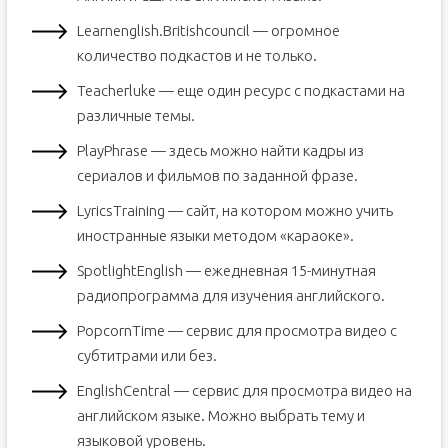
Learnenglish.Britishcouncil — огромное
количество подкастов и не только.
Teacherluke — еще один ресурс с подкастами на
различные темы.
PlayPhrase — здесь можно найти кадры из
сериалов и фильмов по заданной фразе.
LyricsTraining — сайт, на котором можно учить
иностранные языки методом «караоке».
SpotlightEnglish — ежедневная 15-минутная
радиопрограмма для изучения английского.
PopcornTime — сервис для просмотра видео с
субтитрами или без.
EnglishCentral — сервис для просмотра видео на
английском языке. Можно выбрать тему и
языковой уровень.