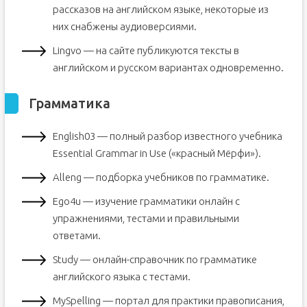
рассказов на английском языке, некоторые из
них снабжены аудиоверсиями.
Lingvo — на сайте публикуются тексты в
английском и русском вариантах одновременно.
Грамматика
English03 — полный разбор известного учебника
Essential Grammar in Use («красный Мёрфи»).
Alleng — подборка учебников по грамматике.
Ego4u — изучение грамматики онлайн с
упражнениями, тестами и правильными
ответами.
Study — онлайн-справочник по грамматике
английского языка с тестами.
MySpelling — портал для практики правописания,