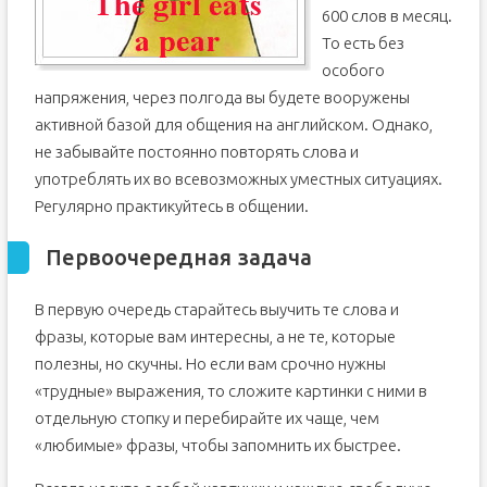
600 слов в месяц.
То есть без
особого
напряжения, через полгода вы будете вооружены
активной базой для общения на английском. Однако,
не забывайте постоянно повторять слова и
употреблять их во всевозможных уместных ситуациях.
Регулярно практикуйтесь в общении.
Первоочередная задача
В первую очередь старайтесь выучить те слова и
фразы, которые вам интересны, а не те, которые
полезны, но скучны. Но если вам срочно нужны
«трудные» выражения, то сложите картинки с ними в
отдельную стопку и перебирайте их чаще, чем
«любимые» фразы, чтобы запомнить их быстрее.