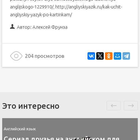
anglijskogo-1229910/, http://angliyskiyazik.ru/kak-uchit-
angliyskiy-yazyk-po-kartinkam/
Автор:
Алексей Фрунза
204 просмотров
Это интересно
Английский язык
Контакты скайп для изучения