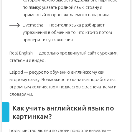
по языку: указать родной язык, страну и
примерный возраст желаемого напарника.
Livemocha — носители языка разбирают
упражнения в обмен на то, что кто-то потом
проверит их упражнения.
Real-English — довольно продвинутый сайт с уроками,
статьями и видео.
Eslpod — ресурс по обучению английскому как
второму языку. Возможность скачать и поработать с
огромным количеством подкастов с распечатками и
словарями.
Как учить английский язык по
картинкам?
Большинство людей по своей природе визуалы —