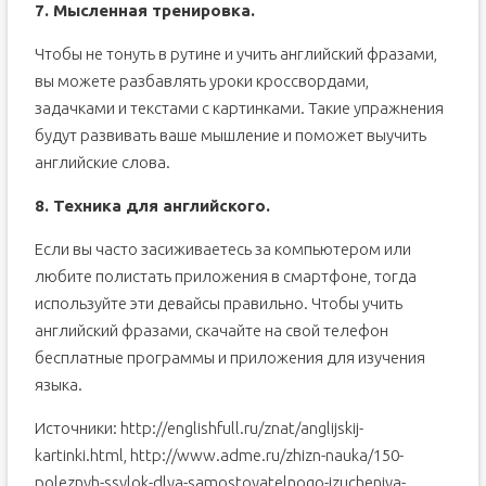
7. Мысленная тренировка.
Чтобы не тонуть в рутине и учить английский фразами,
вы можете разбавлять уроки кроссвордами,
задачками и текстами с картинками. Такие упражнения
будут развивать ваше мышление и поможет выучить
английские слова.
8. Техника для английского.
Если вы часто засиживаетесь за компьютером или
любите полистать приложения в смартфоне, тогда
используйте эти девайсы правильно. Чтобы учить
английский фразами, скачайте на свой телефон
бесплатные программы и приложения для изучения
языка.
Источники: http://englishfull.ru/znat/anglijskij-
kartinki.html, http://www.adme.ru/zhizn-nauka/150-
poleznyh-ssylok-dlya-samostoyatelnogo-izucheniya-