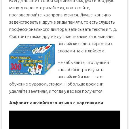
Всегда носите с собой картинки и каждую свободную
минуту пересматривайте их, повторяйте,
проговаривайте, как произносится. Лучше, конечно
задействовать и другие виды памяти, то есть слушать
профессионального диктора, записывать тексты и т. д.
Смотрите также другие лучшие техники запоминания
английских слов.
карточки с
словами на английском
Не забывайте, что лучший
способ быстро изучить
английский язык — это
обучение с удовольствием. Побольше времени
уделяйте занятиям, и тогда у вас все получится!
Алфавит английского языка с картинками