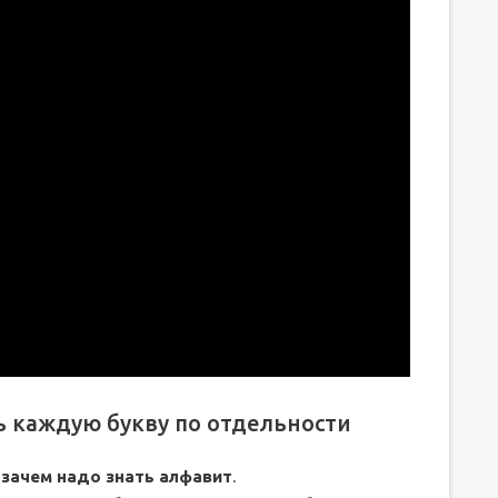
ь каждую букву по отдельности
,
зачем надо знать алфавит
.