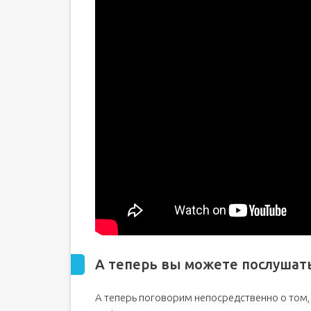
А теперь вы можете послушат
А теперь поговорим непосредственно о том