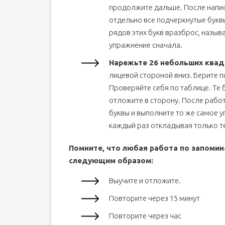
продолжите дальше. После напис
отдельно все подчеркнутые буквы
рядов этих букв вразброс, называ
упражнение сначала.
Нарежьте 26 небольших квадр
лицевой стороной вниз. Берите п
Проверяйте себя по таблице. Те 
отложите в сторону. После рабо
буквы и выполните то же самое у
каждый раз откладывая только т
Помните, что любая работа по запоми
следующим образом:
Выучите и отложите.
Повторите через 15 минут
Повторите через час