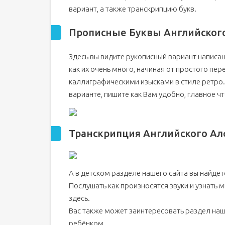
вариант, а также транскрипцию букв.
Прописные Буквы Английског
Здесь вы видите рукописный вариант написан
как их очень много, начиная от простого пер
каллиграфическими изысками в стиле ретро.
варианте, пишите как Вам удобно, главное ч
Транскрипция Английского Ал
А в детском разделе нашего сайта вы найдёт
Послушать как произносятся звуки и узнать
здесь.
Вас также может заинтересовать раздел наш
ребёнком.