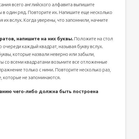
ания всего английского алфавита выпишите
 в один ряд. Повторите их. Напишите еще несколько
я их вслух. Когда уверены, что запомнили, начните
атов, напишите на них буквы.
Положите на стол
о очереди каждый квадрат, называя букву вслух.
буквы, которые назвали неверно или забыли,
ты со всеми квадратами возьмите все отложенные
пражнение только с ними. Повторите несколько раз,
е, которые не запоминаются.
нанию чего-либо должна быть построена