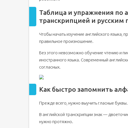
Таблица и упражнения по 
транскрипцией и русским
Чтобы начать изучение английского языка, п
правильное произношение.
Без этого невозможно обучение чтению и пи
иностранного языка. Современный английский 
согласных.
Как быстро запомнить алф
Прежде всего, нужно выучить гласные буквы.
В английской транскрипции знак — двоеточие
нужно протяжно.