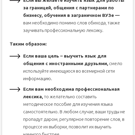
Если вы желаете изучить язык для работы
за границей, общения с партнерами по
бизнесу, обучения в заграничном ВУЗе —
вам необходимо помимо слов обихода, также
заучивать профессиональную лексику.
Таким образом:
Если ваша цель – выучить язык для
общения с иностранными друзьями,
смело
используйте имеющуюся во всемирной сети
информацию.
Если вам необходима профессиональная
лексика,
то желательно составить
методическое пособие для изучения языка
самостоятельно. В любом случае, ваши труды не
пропадут даром, регулярное повторение слов, в
процессе их выборки, позволит их выучить
намного быстрее.