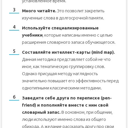
установленное время.
Много читайте.
Это позволит закрепить
изученные слова в долгосрочной памяти.
Используйте специализированные
учебники
, которые написаны именно с целью
расширения словарного запаса обучающегося.
Составляйте интеллект-карты (mind map).
Данная методика представляет собой не что
иное, как тематическую группировку слов.
Однако присущая методу наглядность
значительно повышает его эффективность перед
однотипными классическими методами.
Заведите себе друга по переписке (pen-
friend) и пополняйте вместе с ним свой
словарный запас.
В основном, при общении,
люди используют именно слова из общего
обихода. А желание рассказать другу про свои