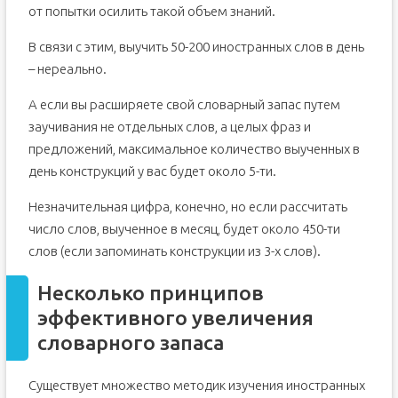
от попытки осилить такой объем знаний.
В связи с этим, выучить 50-200 иностранных слов в день
– нереально.
А если вы расширяете свой словарный запас путем
заучивания не отдельных слов, а целых фраз и
предложений, максимальное количество выученных в
день конструкций у вас будет около 5-ти.
Незначительная цифра, конечно, но если рассчитать
число слов, выученное в месяц, будет около 450-ти
слов (если запоминать конструкции из 3-х слов).
Несколько принципов
эффективного увеличения
словарного запаса
Существует множество методик изучения иностранных