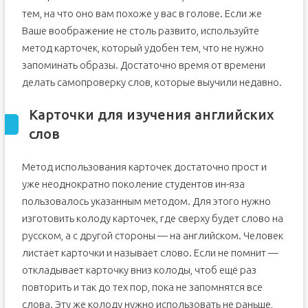
тем, на что оно вам похоже у вас в голове. Если же
Ваше воображение не столь развито, используйте
метод карточек, который удобен тем, что не нужно
запоминать образы. Достаточно время от времени
делать самопроверку слов, которые выучили недавно.
Карточки для изучения английских
слов
Метод использования карточек достаточно прост и
уже неоднократно поколение студентов ин-яза
пользовалось указанным методом. Для этого нужно
изготовить колоду карточек, где сверху будет слово на
русском, а с другой стороны — на английском. Человек
листает карточки и называет слово. Если не помнит —
откладывает карточку вниз колоды, чтоб ещё раз
повторить и так до тех пор, пока не запомнятся все
слова. Эту же колоду нужно использовать не раньше,