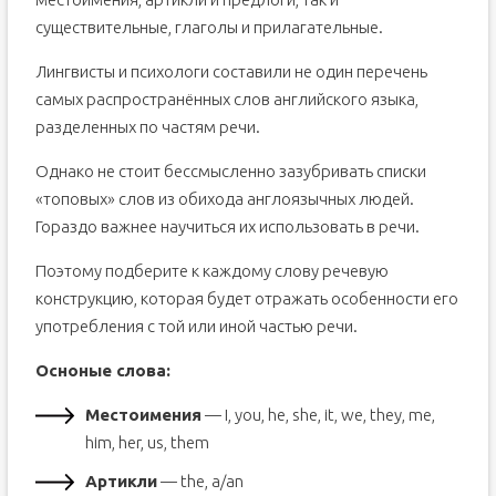
существительные, глаголы и прилагательные.
Лингвисты и психологи составили не один перечень
самых распространённых слов английского языка,
разделенных по частям речи.
Однако не стоит бессмысленно зазубривать списки
«топовых» слов из обихода англоязычных людей.
Гораздо важнее научиться их использовать в речи.
Поэтому подберите к каждому слову речевую
конструкцию, которая будет отражать особенности его
употребления с той или иной частью речи.
Осноные слова:
Местоимения
— I, you, he, she, it, we, they, me,
him, her, us, them
Артикли
— the, a/an