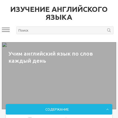
ИЗУЧЕНИЕ АНГЛИЙСКОГО
ЯЗЫКА
Учим английский язык по слов
каждый день
СОДЕРЖАНИЕ