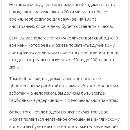
Но так как между повторениями необходимо делать
паузу, также равную около 20-ти минут, то общее
время, необходимое для заучивания 100-та
иностранных слов, в день, будет составлять 7 часов.
Если вы располагаете таким количеством свободного
времени, которое вы можете посвятить вдумчивому
повторению английских слов – тогда есть вероятность,
что для вас реально выучить от 50-ти до 200-т слов в
день.
Таким образом, вы должны быть не просто не
обременённым работой и какими-либо посторонними
заботами, а человеком, вы должны быть всегда
свободным вундеркиндом, с феноменальной памятью.
Более того, после подобных экспериментов у вас
может появиться негативное отношение к английскому:
вряд ли вы будете испытывать положительные эмоции