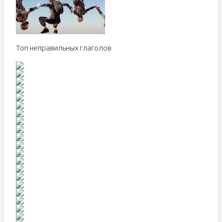
Топ неправильных глаголов