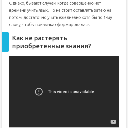
Однако, бывают случаи, когда совершенно нет
времени учить язык. Но не стоит оставлять затею на
потом, достаточно учить ежедневно хотя бы по 1-му
слову, чтобы привычка сформировалась.
Как не растерять
приобретенные знания?