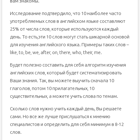
вам знакомы.
Исследование подтвердило, что 10 наиболее часто
употребляемых слов в английском языке составляют
25% от числа слов, которые используются каждый
день. То есть,эти 10 слов могут стать шикарной основой
для изучения английского языка. Примеры таких слов –
like, to, be, we, after, on, there, who, their, me.
Будет полезно составить для себя алгоритм изучения
английских слов, который будет систематизировать
Ваши знания. Так, вы можете выучить сначала 10
глаголов, потом 10 прилагательных, 10
существительных, а можете учить слова по темам.
Сколько слов нужно учить каждый день, Вы решаете
сами. Но все же лучше прислушаться к мнению
специалистов и определить для себя минимум в 8-12
слов.