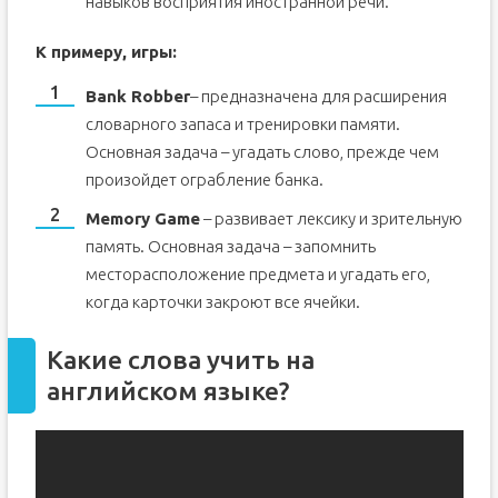
навыков восприятия иностранной речи.
К примеру, игры:
Bank Robber
– предназначена для расширения
словарного запаса и тренировки памяти.
Основная задача – угадать слово, прежде чем
произойдет ограбление банка.
Memory Game
– развивает лексику и зрительную
память. Основная задача – запомнить
месторасположение предмета и угадать его,
когда карточки закроют все ячейки.
Какие слова учить на
английском языке?