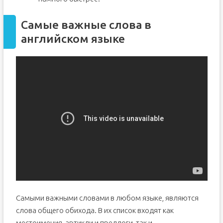
Самые важные слова в
английском языке
Самыми важными словами в любом языке, являются
слова общего обихода. В их список входят как
местоимения, артикли и предлоги, так и