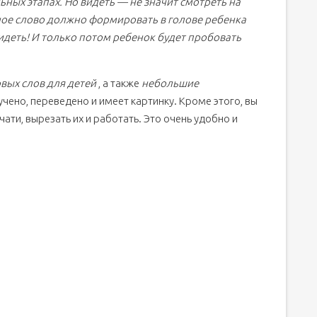
ьных этапах. Но видеть — не значит смотреть на
ое слово должно формировать в голове ребенка
 видеть! И только потом ребенок будет пробовать
вых слов для детей
, а также
небольшие
чено, переведено и имеет картинку. Кроме этого, вы
ати, вырезать их и работать. Это очень удобно и