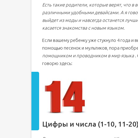
Есть такие родители, которые верят, что в
различными удобными девайсами. А я говорю
выйдет из моды и навсегда останется лучш
касается знакомства с новым языком.
Если вашему ребенку уже стукнуло 4 года и в
помощью песенок и мультиков, пора приобре
помощником и проводником в мир языка
.
говорю здесь:
Цифры и числа (1-10, 11-20