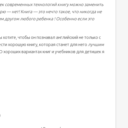
 век современных технологий книгу можно заменить
 — нет! Книга — это нечто такое, что никогда не
им другом любого ребенка ! Особенно если это
ы хотите, чтобы он познавал английский не только с
сти хорошую книгу, которая станет для него
лучшим
 О хороших вариантах книг и учебников для детишек я
)