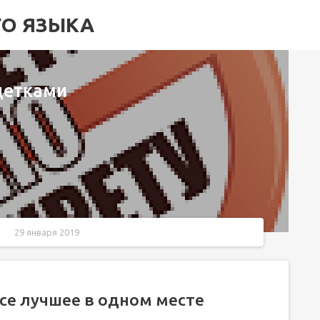
ГО ЯЗЫКА
детками
29 января 2019
есте
се лучшее в одном месте