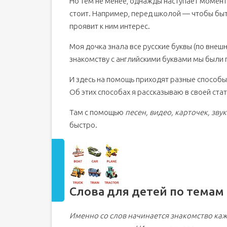
Но тем не менее, однажды наступает момент
стоит. Например, перед школой — чтобы быт
проявит к ним интерес.
Моя дочка знала все русские буквы (по внешн
знакомству с английскими буквами мы были г
И здесь на помощь приходят разные способы
Об этих способах я рассказываю в своей стат
Там с помощью
песен, видео, карточек, звук
быстро.
Слова для детей по темам
Именно со слов начинается знакомство каж