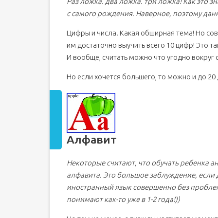
Раз ложка. два ложка. три ложка! Как это
с самого рождения. Наверное, поэтому дан
Цифры и числа. Какая обширная тема! Но со
им достаточно выучить всего 10 цифр! Это так
И вообще, считать можно что угодно вокруг 
Но если хочется большего, то можно и до 20 
Алфавит
Некоторые считают, что обучать ребенка а
алфавита. Это большое заблуждение, если д
иностранный язык совершенно без проблем, 
понимают как-то уже в 1-2 года!))