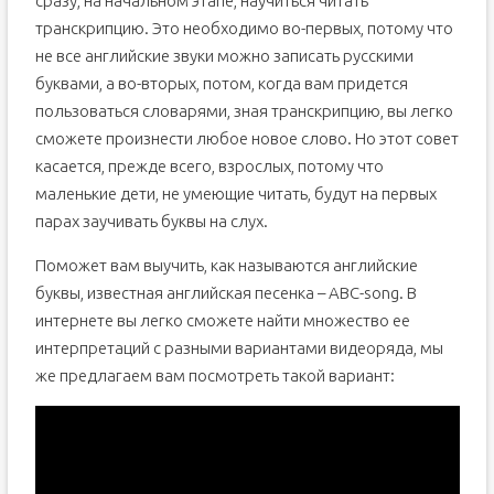
сразу, на начальном этапе, научиться читать
транскрипцию. Это необходимо во-первых, потому что
не все английские звуки можно записать русскими
буквами, а во-вторых, потом, когда вам придется
пользоваться словарями, зная транскрипцию, вы легко
сможете произнести любое новое слово. Но этот совет
касается, прежде всего, взрослых, потому что
маленькие дети, не умеющие читать, будут на первых
парах заучивать буквы на слух.
Поможет вам выучить, как называются английские
буквы, известная английская песенка – ABC-song. В
интернете вы легко сможете найти множество ее
интерпретаций с разными вариантами видеоряда, мы
же предлагаем вам посмотреть такой вариант: