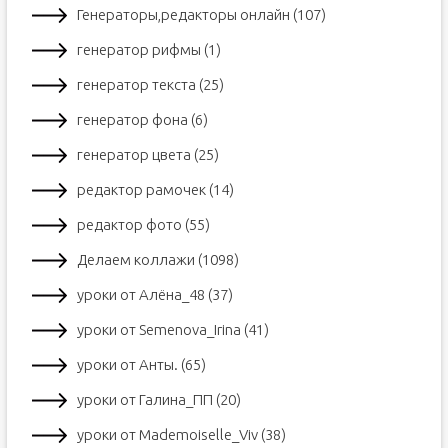
Генераторы,редакторы онлайн (107)
генератор рифмы (1)
генератор текста (25)
генератор фона (6)
генератор цвета (25)
редактор рамочек (14)
редактор фото (55)
Делаем коллажи (1098)
уроки от Алёна_48 (37)
уроки от Semenova_Irina (41)
уроки от Анты. (65)
уроки от Галина_ПП (20)
уроки от Mademoiselle_Viv (38)