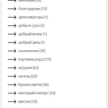
анимации (26)
благодарики (10)
демотиваторы (1)
доброе утро (2)
добрый вечер (1)
добрый день (1)
комментики (38)
Картинки png (2279)
игрушки (63)
ангелы (20)
бумаги,свитки (38)
векторый клипарт (24)
винтаж (18)