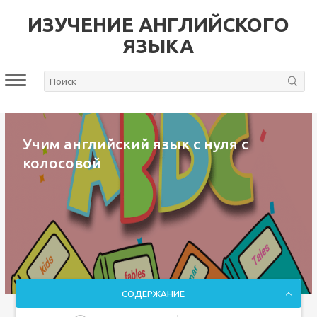
ИЗУЧЕНИЕ АНГЛИЙСКОГО
ЯЗЫКА
Учим английский язык с нуля с
колосовой
СОДЕРЖАНИЕ