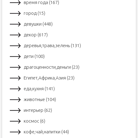
время года (167)
город (15)
девушки (448)
декор (617)
деревья,трава,зелень (131)
дети (100)
драгоценности,деньги (23)
Египет,Африка,Азия (23)
еда,кухня (141)
животные (104)
интерьер (62)
космос (6)
кофе,чай,напитки (44)