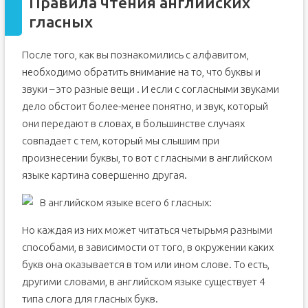
Правила чтения английских
гласных
После того, как вы познакомились с алфавитом,
необходимо обратить внимание на то, что буквы и
звуки – это разные вещи . И если с согласными звуками
дело обстоит более-менее понятно, и звук, который
они передают в словах, в большинстве случаях
совпадает с тем, который мы слышим при
произнесении буквы, то вот с гласными в английском
языке картина совершенно другая.
В английском языке всего 6 гласных:
Но каждая из них может читаться четырьмя разными
способами, в зависимости от того, в окружении каких
букв она оказывается в том или ином слове. То есть,
другими словами, в английском языке существует 4
типа слога для гласных букв.