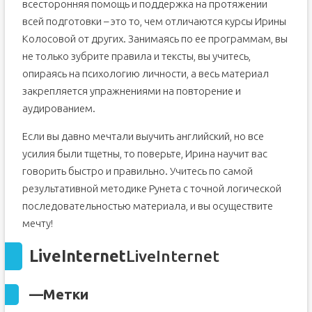
всесторонняя помощь и поддержка на протяжении
всей подготовки – это то, чем отличаются курсы Ирины
Колосовой от других. Занимаясь по ее программам, вы
не только зубрите правила и тексты, вы учитесь,
опираясь на психологию личности, а весь материал
закрепляется упражнениями на повторение и
аудированием.
Если вы давно мечтали выучить английский, но все
усилия были тщетны, то поверьте, Ирина научит вас
говорить быстро и правильно. Учитесь по самой
результативной методике Рунета с точной логической
последовательностью материала, и вы осуществите
мечту!
LiveInternet
LiveInternet
—
Метки