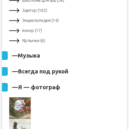
шаблоны для фш (58)
Эдитор (162)
Энциклопедия (14)
юмор (17)
Ярлычки (6)
—
Музыка
—
Всегда под рукой
—
Я — фотограф