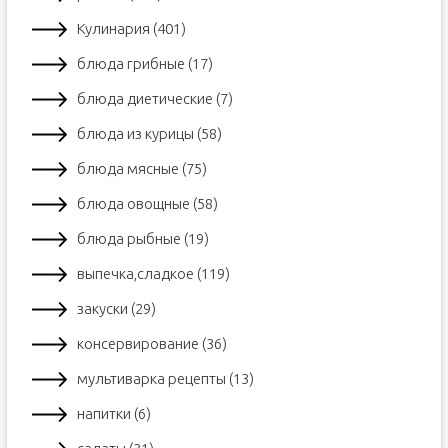
Кулинария (401)
блюда грибные (17)
блюда диетические (7)
блюда из курицы (58)
блюда мясные (75)
блюда овощные (58)
блюда рыбные (19)
выпечка,сладкое (119)
закуски (29)
консервирование (36)
мультиварка рецепты (13)
напитки (6)