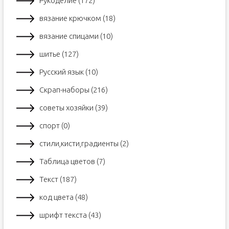
Рукоделие (172)
вязание крючком (18)
вязание спицами (10)
шитье (127)
Русский язык (10)
Скрап-наборы (216)
советы хозяйки (39)
спорт (0)
стили,кисти,градиенты (2)
Таблица цветов (7)
Текст (187)
код цвета (48)
шрифт текста (43)