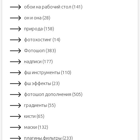
обои на рабочий стол (141)
он и она (28)
природа (158)
фотохостинг (14)
Фотошоп (383)
надписи (177)
фш инструменты (110)
фш эффекты (23)
фотошоп дополнения (505)
градиенты (55)
кисти (65)
маски (132)
плагины,фильтры (233)