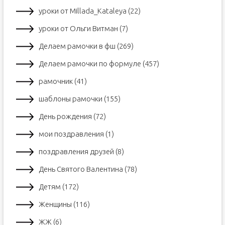
уроки от Millada_Kataleya (22)
уроки от Ольги Витман (7)
Делаем рамочки в фш (269)
Делаем рамочки по формуле (457)
рамочник (41)
шаблоны рамочки (155)
День рождения (72)
мои поздравления (1)
поздравления друзей (8)
День Святого Валентина (78)
Детям (172)
Женщины (116)
ЖЖ (6)