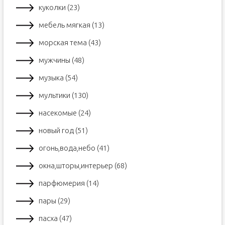
куколки (23)
мебель мягкая (13)
морская тема (43)
мужчины (48)
музыка (54)
мультики (130)
насекомые (24)
новый год (51)
огонь,вода,небо (41)
окна,шторы,интерьер (68)
парфюмерия (14)
пары (29)
пасха (47)