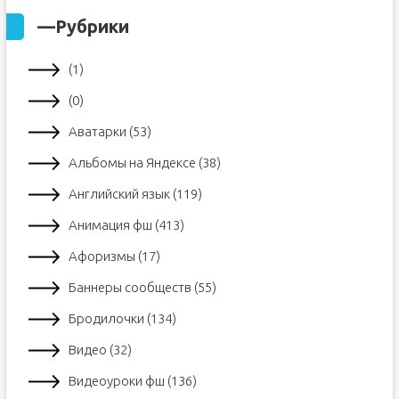
—
Рубрики
(1)
(0)
Аватарки (53)
Альбомы на Яндексе (38)
Английский язык (119)
Анимация фш (413)
Афоризмы (17)
Баннеры сообществ (55)
Бродилочки (134)
Видео (32)
Видеоуроки фш (136)