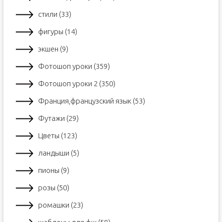
стили (33)
фигуры (14)
экшен (9)
Фотошоп уроки (359)
Фотошоп уроки 2 (350)
Франция,французский язык (53)
Футажи (29)
Цветы (123)
ландыши (5)
пионы (9)
розы (50)
ромашки (23)