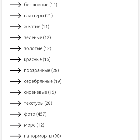
безшовные (14)
глиттеры (21)
жёлтые (11)
зелёные (12)
золотые (12)
красные (16)
прозрачные (28)
серебрянные (19)
сиреневые (15)
текстуры (28)
фото (457)
море (12)
натюрморты (90)