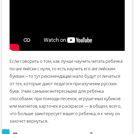
Если говорить о том, как лучше научить читать ребенка
по-английски с нуля, то есть научить его английским
буквам – то тут рекомендации мало будут отличаться
от тех, которые дают педагоги при изучении русских
букв. Учим самыми интересными для ребенка
способами: при помощи песенок, игрушечных кубиков
или магнитов, карточек и раскрасок — в общем, всего,
что больше заинтересует вашего ребенка, и к чему он
захочет вернуться.