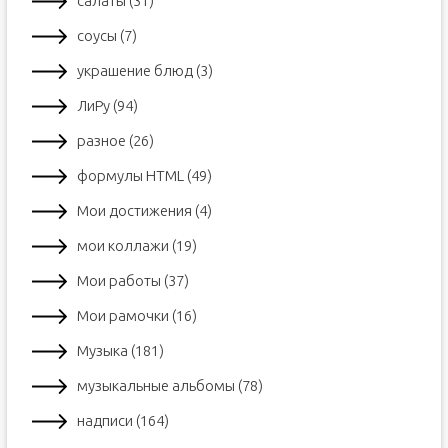
салаты (31)
соусы (7)
украшение блюд (3)
ЛиРу (94)
разное (26)
формулы HTML (49)
Мои достижения (4)
мои коллажи (19)
Мои работы (37)
Мои рамочки (16)
Музыка (181)
музыкальные альбомы (78)
надписи (164)