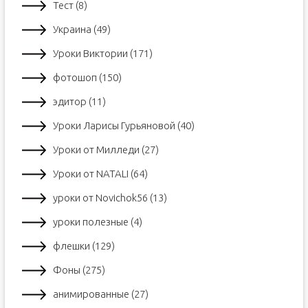
Тест (8)
Украина (49)
Уроки Виктории (171)
фотошоп (150)
эдитор (11)
Уроки Ларисы Гурьяновой (40)
Уроки от Милледи (27)
Уроки от NATALI (64)
уроки от Novichok56 (13)
уроки полезные (4)
флешки (129)
Фоны (275)
анимированные (27)