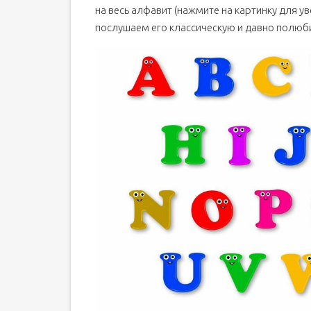
на весь алфавит (нажмите на картинку для ув
послушаем его классическую и давно полюб