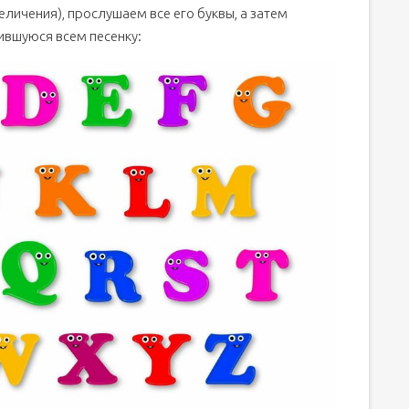
еличения), прослушаем все его буквы, а затем
ившуюся всем песенку: