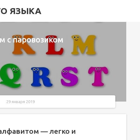
ГО ЯЗЫКА
ом с паровозиком
29 января 2019
 интересно!
алфавитом — легко и