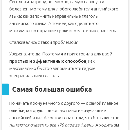
Сегодня я затрону, возможно, самую главную и
болезненную тему для любого любителя английского
языка: как запомнить неправильные глаголы
английского языка. А точнее, как сделать это
максимально в краткие сроки и, желательно, навсегда.
Сталкивались с такой проблемой?
Уверена, что да. Поэтому я и приготовила для вас
7
простых и эффективных способов
, как
максимально быстро запомнить эти гадкие
«неправильные» глаголы.
Самая большая ошибка
Но начать я хочу немного с другого — с самой главное
ошибки, которую совершают многие изучающие
английский язык. А состоит она в том, что большинство
пытаются охватить все 170 слов за 1 день
. А ходить вы