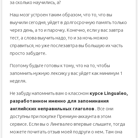
за сколько научились, а?
Наш мозг устроен таким образом, что то, что вы
выучили сегодня, уйдет в долгосрочную память только
через день, а то и парочку. Конечно, если у вас завтра
тест, а слова выучить надо, то и за ночь можно
справиться, но уже послезавтра вы большую их часть
просто забудете.
Поэтому будьте готовы к тому, что на то, чтобы
запомнить нужную лексику у вас уйдет как минимум 1
неделя.
Не забуду напомнить вам о классном
курсе Lingualeo,
разработанном именно для запоминания
английских неправильных глаголов
. Все они
доступны при покупке Премиум-аккаунта в этом
сервисе. Если вы о Лингвалео впервые слышите, тогда
можете почитать отзыв моей подруги о нем. Там она