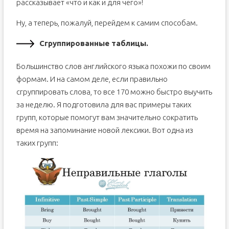
рассказывает «что и как и для чего»!
Ну, а теперь, пожалуй, перейдем к самим способам.
Сгруппированные таблицы.
Большинство слов английского языка похожи по своим
формам. И на самом деле, если правильно
сгруппировать слова, то все 170 можно быстро выучить
за неделю. Я подготовила для вас примеры таких
групп, которые помогут вам значительно сократить
время на запоминание новой лексики. Вот одна из
таких групп: