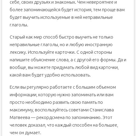
себе, своих друзьях и знакомых. Чем невероятнее и
более запоминающейся будет история, тем проще вам
будет выучить используемые в ней неправильные
глаголы.
Старый как мир способ быстро выучить не только
неправильные глаголы, но и любую иностранную
лексику. Используйте карточки. С одной стороны
напишите объяснение слова, а с другой его формы. Да и
вообще, вы можете придумать любой вид карточки,
какой вам будет удобно использовать.
Если вы регулярно работаете с большим объемом
информации, которую нужно запоминать или вам
просто необходимо развить свою память по
максимуму, воспользуйтесь советами Станислава
Матвеева — рекордсмена по запоминанию. Этот
человек доказал, что каждый способен на большее,
чем он думает.