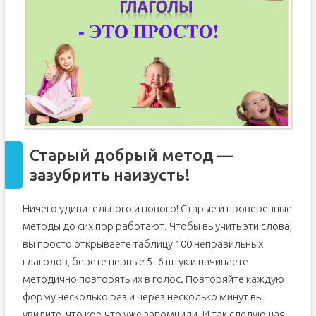
Старый добрый метод —
зазубрить наизусть!
Ничего удивительного и нового! Старые и проверенные
методы до сих пор работают. Чтобы выучить эти слова,
вы просто открываете таблицу 100 неправильных
глаголов, берете первые 5−6 штук и начинаете
методично повторять их в голос. Повторяйте каждую
форму несколько раз и через несколько минут вы
увидите, что кое-что уже запомнили. И так следующая