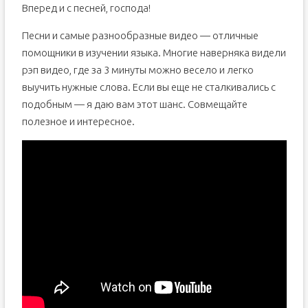
Вперед и с песней, господа!
Песни и самые разнообразные видео — отличные
помощники в изучении языка. Многие наверняка видели
рэп видео, где за 3 минуты можно весело и легко
выучить нужные слова. Если вы еще не сталкивались с
подобным — я даю вам этот шанс. Совмещайте
полезное и интересное.