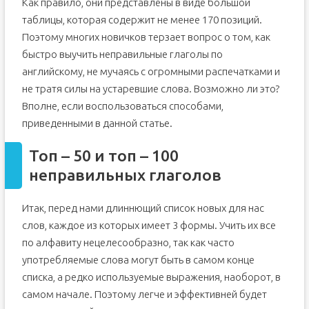
Как правило, они представлены в виде большой
таблицы, которая содержит не менее 170 позиций.
Поэтому многих новичков терзает вопрос о том, как
быстро выучить неправильные глаголы по
английскому, не мучаясь с огромными распечатками и
не тратя силы на устаревшие слова. Возможно ли это?
Вполне, если воспользоваться способами,
приведенными в данной статье.
Топ – 50 и топ – 100
неправильных глаголов
Итак, перед нами длиннющий список новых для нас
слов, каждое из которых имеет 3 формы. Учить их все
по алфавиту нецелесообразно, так как часто
употребляемые слова могут быть в самом конце
списка, а редко используемые выражения, наоборот, в
самом начале. Поэтому легче и эффективней будет