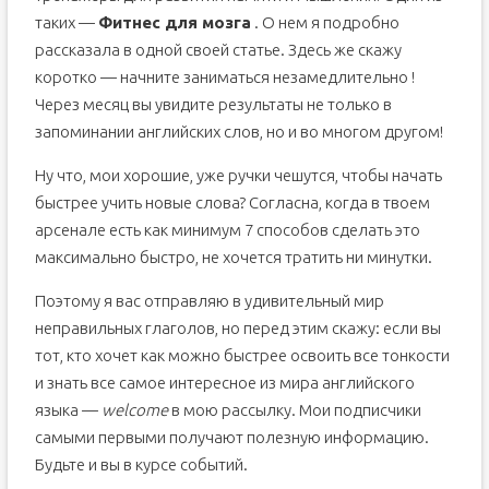
таких —
Фитнес для мозга
. О нем я подробно
рассказала в одной своей статье. Здесь же скажу
коротко — начните заниматься незамедлительно !
Через месяц вы увидите результаты не только в
запоминании английских слов, но и во многом другом!
Ну что, мои хорошие, уже ручки чешутся, чтобы начать
быстрее учить новые слова? Согласна, когда в твоем
арсенале есть как минимум 7 способов сделать это
максимально быстро, не хочется тратить ни минутки.
Поэтому я вас отправляю в удивительный мир
неправильных глаголов, но перед этим скажу: если вы
тот, кто хочет как можно быстрее освоить все тонкости
и знать все самое интересное из мира английского
языка —
welcome
в мою рассылку. Мои подписчики
самыми первыми получают полезную информацию.
Будьте и вы в курсе событий.