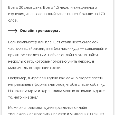
Всего 20 слов день. Всего 1.5 недели ежедневного
изучения, и ваш словарный запас станет больше на 170
слов.
Онлайн тренажеры .
Если компьютер или планшет стали неотъемлемой
частью вашей жизни, и вы без них никуда — совмещайте
приятное с полезным. Сейчас онлайн можно найти
несколько игр, которые помогаю учить лексику в
максимально короткие сроки.
Например, в игре вам нужно как можно скорее ввести
неправильные формы глаголов, чтобы спасти собачку.
На волне азарта и адреналина можно вспомнить даже
то, чего и не знал.
Можно использовать универсальные онлайн
тренажеры для развития памяти и мышления! Один из