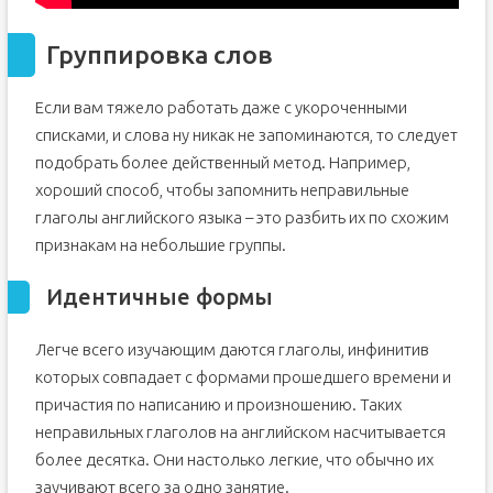
Группировка слов
Если вам тяжело работать даже с укороченными
списками, и слова ну никак не запоминаются, то следует
подобрать более действенный метод. Например,
хороший способ, чтобы запомнить неправильные
глаголы английского языка – это разбить их по схожим
признакам на небольшие группы.
Идентичные формы
Легче всего изучающим даются глаголы, инфинитив
которых совпадает с формами прошедшего времени и
причастия по написанию и произношению. Таких
неправильных глаголов на английском насчитывается
более десятка. Они настолько легкие, что обычно их
заучивают всего за одно занятие.