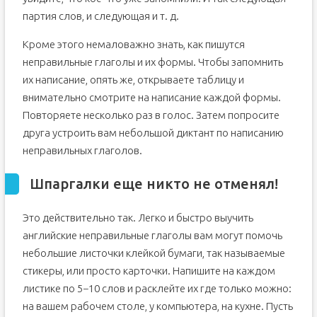
партия слов, и следующая и т. д.
Кроме этого немаловажно знать, как пишутся
неправильные глаголы и их формы. Чтобы запомнить
их написание, опять же, открываете таблицу и
внимательно смотрите на написание каждой формы.
Повторяете несколько раз в голос. Затем попросите
друга устроить вам небольшой диктант по написанию
неправильных глаголов.
Шпаргалки еще никто не отменял!
Это действительно так. Легко и быстро выучить
английские неправильные глаголы вам могут помочь
небольшие листочки клейкой бумаги, так называемые
стикеры, или просто карточки. Напишите на каждом
листике по 5−10 слов и расклейте их где только можно:
на вашем рабочем столе, у компьютера, на кухне. Пусть