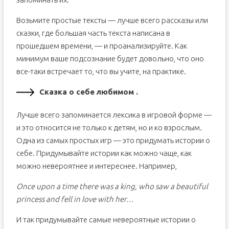
Возьмите простые тексты — лучше всего рассказы или
сказки, где большая часть текста написана в
прошедшем времени, — и проанализируйте. Как
минимум ваше подсознание будет довольно, что оно
все-таки встречает то, что вы учите, на практике.
Сказка о себе любимом .
Лучше всего запоминается лексика в игровой форме —
и это относится не только к детям, но и ко взрослым.
Одна из самых простых игр — это придумать истории о
себе. Придумывайте истории как можно чаще, как
можно невероятнее и интереснее. Например,
Once upon a time there was a king, who saw a beautiful
princess and fell in love with her…
И так придумывайте самые невероятные истории о