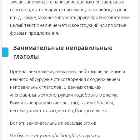
лучше запоминаете написание данных неправильных
глаголов, вы тренируете письменную английскую речь
и т. д. Также, можно попросить друга продиктовать вам
целый текст с наличием этих конструкций или простые
фразы и предложения.
Занимательные неправильные
глаголы
Предлагаем вашему вниманию небольшие веселые и
немного абсурдные стихотворения с содержанием
неправильных глаголов. В данных стишках
«неправильные» конструкции подобраны в рифму.
Выучить неправильные глаголы, таким образом,
весьма увлекательно, весело, быстро и легко.
Вот эти замечательные и веселые стихи:
Я в буфете
buy-bought-bought (покупать)