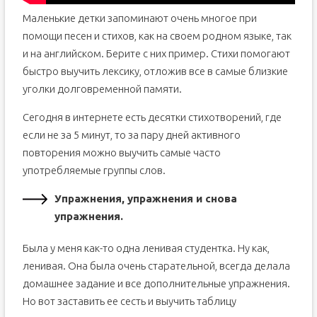
Маленькие детки запоминают очень многое при
помощи песен и стихов, как на своем родном языке, так
и на английском. Берите с них пример. Стихи помогают
быстро выучить лексику, отложив все в самые близкие
уголки долговременной памяти.
Сегодня в интернете есть десятки стихотворений, где
если не за 5 минут, то за пару дней активного
повторения можно выучить самые часто
употребляемые группы слов.
Упражнения, упражнения и снова
упражнения.
Была у меня как-то одна ленивая студентка. Ну как,
ленивая. Она была очень старательной, всегда делала
домашнее задание и все дополнительные упражнения.
Но вот заставить ее сесть и выучить таблицу