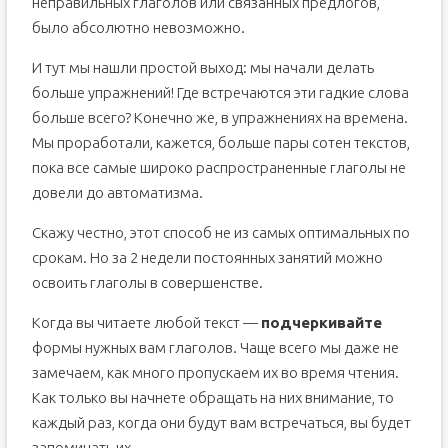
неправильных глаголов или связанных предлогов,
было абсолютно невозможно.
И тут мы нашли простой выход: мы начали делать
больше упражнений! Где встречаются эти гадкие слова
больше всего? Конечно же, в упражнениях на времена.
Мы проработали, кажется, больше пары сотен текстов,
пока все самые широко распространенные глаголы не
довели до автоматизма.
Скажу честно, этот способ не из самых оптимальных по
срокам. Но за 2 недели постоянных занятий можно
освоить глаголы в совершенстве.
Когда вы читаете любой текст —
подчеркивайте
формы нужных вам глаголов. Чаще всего мы даже не
замечаем, как много пропускаем их во время чтения.
Как только вы начнете обращать на них внимание, то
каждый раз, когда они будут вам встречаться, вы будет
запоминать их.