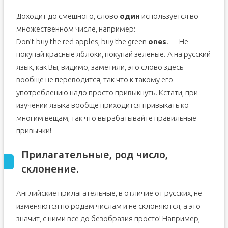
Доходит до смешного, слово
один
используется во
множественном числе, например:
Don’t buy the red apples, buy the green
ones
. — Не
покупай красные яблоки, покупай зелёные. А на русский
язык, как Вы, видимо, заметили, это слово здесь
вообще не переводится, так что к такому его
употреблению надо просто привыкнуть. Кстати, при
изучении языка вообще приходится привыкать ко
многим вещам, так что вырабатывайте правильные
привычки!
Прилагательные, род число,
склонение.
Английские прилагательные, в отличие от русских, не
изменяются по родам числам и не склоняются, а это
значит, с ними все до безобразия просто! Например,