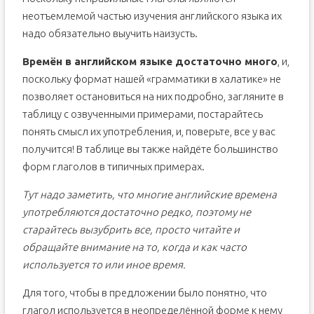
неотъемлемой частью изучения английского языка их
надо обязательно выучить наизусть.
Времён в английском языке достаточно много
, и,
поскольку формат нашей «грамматики в халатике» не
позволяет остановиться на них подробно, загляните в
таблицу с озвученными примерами, постарайтесь
понять смысл их употребления, и, поверьте, все у вас
получится! В таблице вы также найдёте большинство
форм глаголов в типичных примерах.
Тут надо заметить, что многие английские времена
употребляются достаточно редко, поэтому не
старайтесь вызубрить все, просто читайте и
обращайте внимание на то, когда и как часто
используется то или иное время.
Для того, чтобы в предложении было понятно, что
глагол используется в неопределённой форме к нему