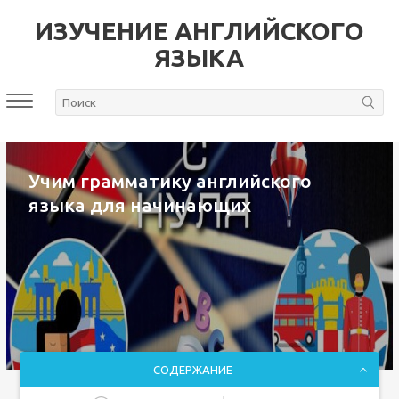
ИЗУЧЕНИЕ АНГЛИЙСКОГО
ЯЗЫКА
Учим грамматику английского
языка для начинающих
СОДЕРЖАНИЕ