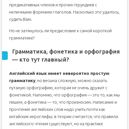
предикативных членов и прочих герундиев с
неличными формами глаголов. Насколько это удалось,
судить Вам.
Но не затянулось ли предисловие к самой короткой
грамматике?
Грамматика, фонетика и орфография
— кто тут главный?
Английский язык имеет невероятно простую
грамматику
, но весьма сложную, можно сказать
путаную орфографию, которая не очень дружит с
фонетикой. Напомню, что орфография — это то, как мы
пишем, а фонетика — то, что произносим. Написание и
прочтение английских слов надо учить почти как
китайские иероглифы; в теории считается, что правила
английского чтения существуют, но на практике