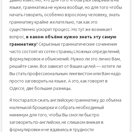
языке, грамматика не нужна вообще, но для того чтобы
начать говорить, особенно взрослому человеку, знать
грамматику крайне желательно, так как это
существенно ускорит процесс. Но тут же возникает
вопрос,
в каком объёме нужно знать эту самую
грамматику
? Серьёзные грамматические сочинения
часто состоят из сотен страниц сложных определений,
формулировок и объяснений. Нужно ли это лично Вам,
решайте сами. Все зависит от Ваших целей — хотите ли
Вы стать профессиональным лингвистом или Вам надо
просто заговорить на языке. А это, как говорят в
Одессе, две большие разницы.
Я постарался сжать английскую грамматику до объёма
маленькой брошюрки и собрать необходимый
минимум для того, чтобы Вы смогли быстро
заговорить по-английски, не слишком вникая в
формулировки и не вдаваясь в трудности