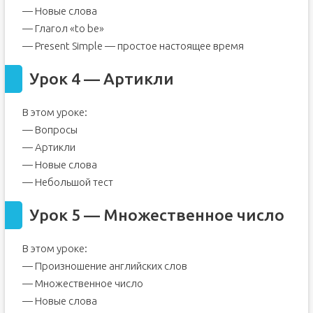
— Новые слова
— Глагол «to be»
— Present Simple — простое настоящее время
Урок 4 — Артикли
В этом уроке:
— Вопросы
— Артикли
— Новые слова
— Небольшой тест
Урок 5 — Множественное число
В этом уроке:
— Произношение английских слов
— Множественное число
— Новые слова