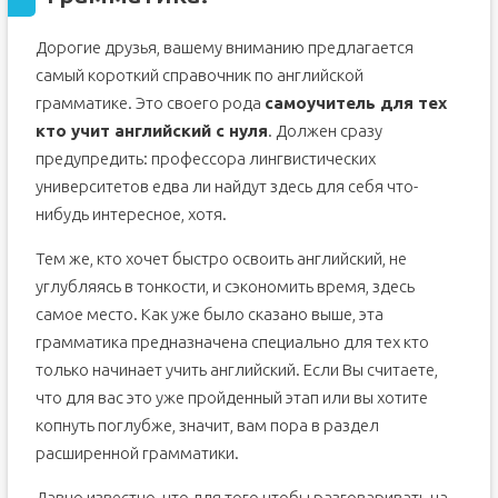
Дорогие друзья, вашему вниманию предлагается
самый короткий справочник по английской
грамматике. Это своего рода
самоучитель для тех
кто учит английский с нуля
. Должен сразу
предупредить: профессора лингвистических
университетов едва ли найдут здесь для себя что-
нибудь интересное, хотя.
Тем же, кто хочет быстро освоить английский, не
углубляясь в тонкости, и сэкономить время, здесь
самое место. Как уже было сказано выше, эта
грамматика предназначена специально для тех кто
только начинает учить английский. Если Вы считаете,
что для вас это уже пройденный этап или вы хотите
копнуть поглубже, значит, вам пора в раздел
расширенной грамматики.
Давно известно, что для того чтобы разговаривать на