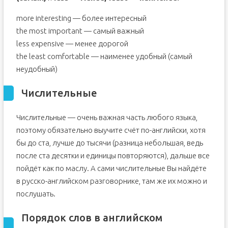
more interesting — более интересный
the most important — самый важный
less expensive — менее дорогой
the least comfortable — наименее удобный (самый
неудобный)
Числительные
Числительные — очень важная часть любого языка,
поэтому обязательно выучите счёт по-английски, хотя
бы до ста, лучше до тысячи (разница небольшая, ведь
после ста десятки и единицы повторяются), дальше все
пойдёт как по маслу. А сами числительные Вы найдёте
в русско-английском разговорнике, там же их можно и
послушать.
Порядок слов в английском