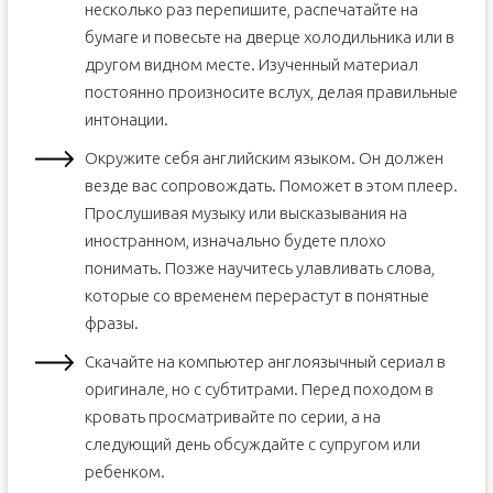
несколько раз перепишите, распечатайте на
бумаге и повесьте на дверце холодильника или в
другом видном месте. Изученный материал
постоянно произносите вслух, делая правильные
интонации.
Окружите себя английским языком. Он должен
везде вас сопровождать. Поможет в этом плеер.
Прослушивая музыку или высказывания на
иностранном, изначально будете плохо
понимать. Позже научитесь улавливать слова,
которые со временем перерастут в понятные
фразы.
Скачайте на компьютер англоязычный сериал в
оригинале, но с субтитрами. Перед походом в
кровать просматривайте по серии, а на
следующий день обсуждайте с супругом или
ребенком.