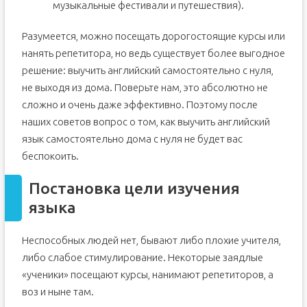
музыкальные фестивали и путешествия).
Разумеется, можно посещать дорогостоящие курсы или
нанять репетитора, но ведь существует более выгодное
решение: выучить английский самостоятельно с нуля,
не выходя из дома. Поверьте нам, это абсолютно не
сложно и очень даже эффективно. Поэтому после
наших советов вопрос о том, как выучить английский
язык самостоятельно дома с нуля не будет вас
беспокоить.
Постановка цели изучения
языка
Неспособных людей нет, бывают либо плохие учителя,
либо слабое стимулирование. Некоторые заядлые
«ученики» посещают курсы, нанимают репетиторов, а
воз и ныне там.