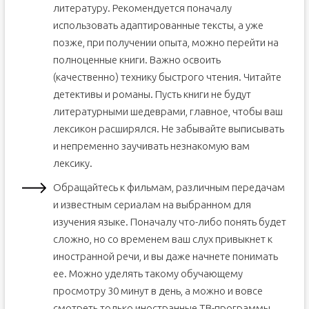
литературу. Рекомендуется поначалу
использовать адаптированные тексты, а уже
позже, при получении опыта, можно перейти на
полноценные книги. Важно освоить
(качественно) технику быстрого чтения. Читайте
детективы и романы. Пусть книги не будут
литературными шедеврами, главное, чтобы ваш
лексикон расширялся. Не забывайте выписывать
и непременно заучивать незнакомую вам
лексику.
Обращайтесь к фильмам, различным передачам
и известным сериалам на выбранном для
изучения языке. Поначалу что-либо понять будет
сложно, но со временем ваш слух привыкнет к
иностранной речи, и вы даже начнете понимать
ее. Можно уделять такому обучающему
просмотру 30 минут в день, а можно и вовсе
смотреть только иностранные ТВ-программы.