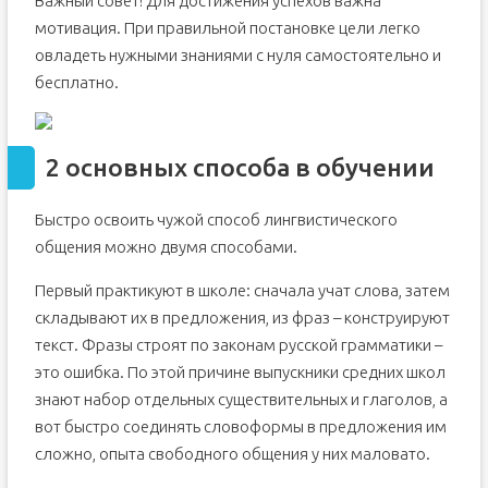
Важный совет! Для достижения успехов важна
мотивация. При правильной постановке цели легко
овладеть нужными знаниями с нуля самостоятельно и
бесплатно.
2 основных способа в обучении
Быстро освоить чужой способ лингвистического
общения можно двумя способами.
Первый практикуют в школе: сначала учат слова, затем
складывают их в предложения, из фраз – конструируют
текст. Фразы строят по законам русской грамматики –
это ошибка. По этой причине выпускники средних школ
знают набор отдельных существительных и глаголов, а
вот быстро соединять словоформы в предложения им
сложно, опыта свободного общения у них маловато.