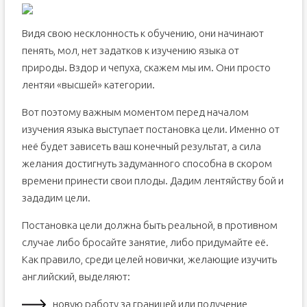
Видя свою несклонность к обучению, они начинают
пенять, мол, нет задатков к изучению языка от
природы. Вздор и чепуха, скажем мы им. Они просто
лентяи «высшей» категории.
Вот поэтому важным моментом перед началом
изучения языка выступает постановка цели. Именно от
неё будет зависеть ваш конечный результат, а сила
желания достигнуть задуманного способна в скором
времени принести свои плоды. Дадим лентяйству бой и
зададим цели.
Постановка цели должна быть реальной, в противном
случае либо бросайте занятие, либо придумайте её.
Как правило, среди целей новички, желающие изучить
английский, выделяют:
новую работу за границей или получение