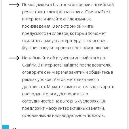
Помощником в быстром освоении английской
речи станет электронная книга. Скачивайте с
интернета и читайте англоязычные
произведения. В электронной книге
предусмотрен словарь, который поможет
осилить сложную литературу, а голосовая
функция озвучит правильное произношение.
Не забывайте об изучении английского по
Скайпу. В интернете найдите преподавателя,
оговорите с ним время занятий и общайтесь в
рамках уроков. У этой методики много
достоинств. Можете самостоятельно выбрать
преподавателя и договориться о
сотрудничестве на выгодных условиях. Он
предложит массу интерактивных занятий,
основанных на индивидуальном подходе.