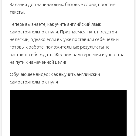
Задания для начинающих: базовые слова, простые
тексты.
Теперь вы знаете, как учить английский язык
самостоятельно с нуля. Признаемся, путь предстоит
нелегкий, однако если вы уже поставили себе цель и
готовы к работе, положительные результаты не
заставят себя ждать. Желаем вам терпения и упорства
на пути к намеченной цели!
Обучающее видео: Как выучить английский
самостоятельно с нуля