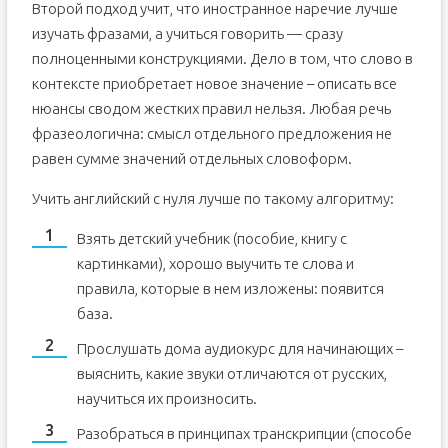
Второй подход учит, что иностранное наречие лучше
изучать фразами, а учиться говорить — сразу
полноценными конструкциями. Дело в том, что слово в
контексте приобретает новое значение – описать все
нюансы сводом жестких правил нельзя. Любая речь
фразеологична: смысл отдельного предложения не
равен сумме значений отдельных словоформ.
Учить английский с нуля лучше по такому алгоритму:
Взять детский учебник (пособие, книгу с
картинками), хорошо выучить те слова и
правила, которые в нем изложены: появится
база.
Прослушать дома аудиокурс для начинающих –
выяснить, какие звуки отличаются от русских,
научиться их произносить.
Разобраться в принципах транскрипции (способе