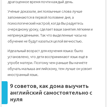
драгоценное время почти каждый день.
Учёные доказали, англоязычные слова лучше
запоминаются в первой половине дня, а
психологический настрой, когда Вы радуетесь
очередному уроку, сделает ваши занятия лёгкими и
непринуждёнными. Так что выделенные часы на
обучение не будут казаться целой вечностью.
Идеальный возраст для изучения языка: было
установлено, что дети воспринимают язык ещё в
утробе матери. Поэтому чем раньше Вы начнёте
обучать малыша английскому, тем лучше он усвоит
иностранный язык.
9 советов, как дома выучить
английский самостоятельно с
нуля