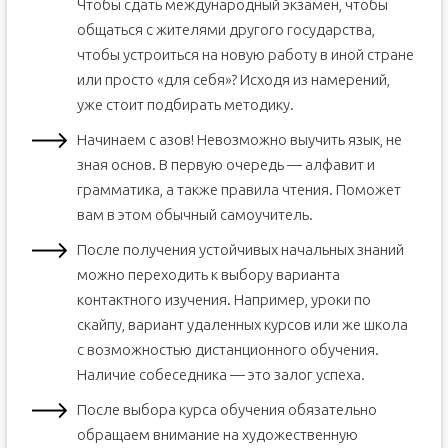
Чтобы сдать международный экзамен, чтобы
общаться с жителями другого государства,
чтобы устроиться на новую работу в иной стране
или просто «для себя»? Исходя из намерений,
уже стоит подбирать методику.
Начинаем с азов! Невозможно выучить язык, не
зная основ. В первую очередь — алфавит и
грамматика, а также правила чтения. Поможет
вам в этом обычный самоучитель.
После получения устойчивых начальных знаний
можно переходить к выбору варианта
контактного изучения. Например, уроки по
скайпу, вариант удаленных курсов или же школа
с возможностью дистанционного обучения.
Наличие собеседника — это залог успеха.
После выбора курса обучения обязательно
обращаем внимание на художественную