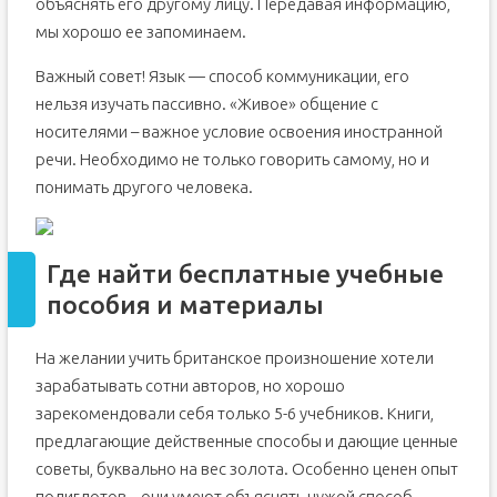
объяснять его другому лицу. Передавая информацию,
мы хорошо ее запоминаем.
Важный совет! Язык — способ коммуникации, его
нельзя изучать пассивно. «Живое» общение с
носителями – важное условие освоения иностранной
речи. Необходимо не только говорить самому, но и
понимать другого человека.
Где найти бесплатные учебные
пособия и материалы
На желании учить британское произношение хотели
зарабатывать сотни авторов, но хорошо
зарекомендовали себя только 5-6 учебников. Книги,
предлагающие действенные способы и дающие ценные
советы, буквально на вес золота. Особенно ценен опыт
полиглотов – они умеют объяснять чужой способ