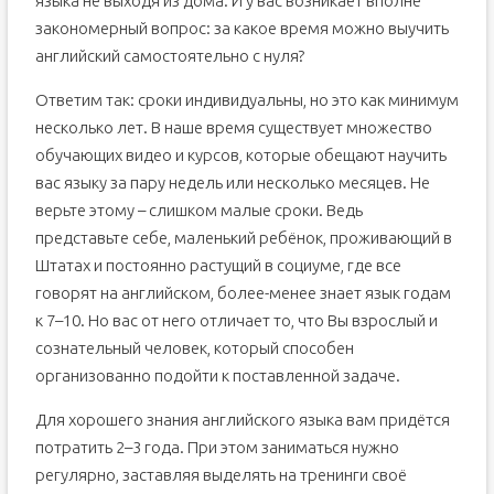
языка не выходя из дома. И у вас возникает вполне
закономерный вопрос: за какое время можно выучить
английский самостоятельно с нуля?
Ответим так: сроки индивидуальны, но это как минимум
несколько лет. В наше время существует множество
обучающих видео и курсов, которые обещают научить
вас языку за пару недель или несколько месяцев. Не
верьте этому – слишком малые сроки. Ведь
представьте себе, маленький ребёнок, проживающий в
Штатах и постоянно растущий в социуме, где все
говорят на английском, более-менее знает язык годам
к 7–10. Но вас от него отличает то, что Вы взрослый и
сознательный человек, который способен
организованно подойти к поставленной задаче.
Для хорошего знания английского языка вам придётся
потратить 2–3 года. При этом заниматься нужно
регулярно, заставляя выделять на тренинги своё