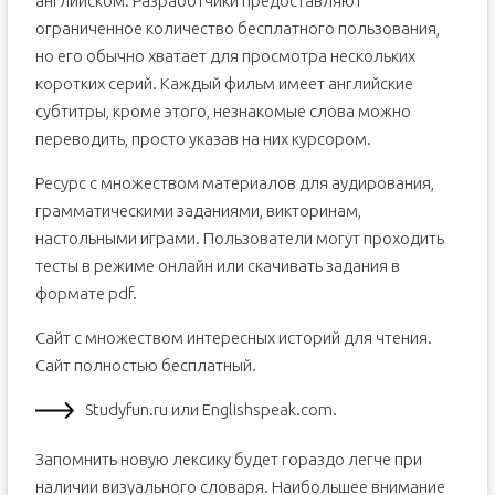
английском. Разработчики предоставляют
ограниченное количество бесплатного пользования,
но его обычно хватает для просмотра нескольких
коротких серий. Каждый фильм имеет английские
субтитры, кроме этого, незнакомые слова можно
переводить, просто указав на них курсором.
Ресурс с множеством материалов для аудирования,
грамматическими заданиями, викторинам,
настольными играми. Пользователи могут проходить
тесты в режиме онлайн или скачивать задания в
формате pdf.
Сайт с множеством интересных историй для чтения.
Сайт полностью бесплатный.
Studyfun.ru или Englishspeak.com.
Запомнить новую лексику будет гораздо легче при
наличии визуального словаря. Наибольшее внимание