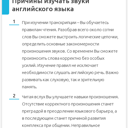
Причины изучать звуки
английского языка
При изучении транскрипции – Вы обучаетесь
правилам чтения. Разобрав всего около сотни
слов Вы сможете выстроить логические цепочки,
определить основные закономерности
произношения звуков. Со временем Вы сможете
произносить слова корректно без особых
усилий. Изучение правил не исключает
необходимости слушать английскую речь. Важно
развивать как слуховую, так и зрительную
память.
Читая вслух Вы улучшаете навыки произношения.
Отсутствие корректного произношения станет
преградой в преодолении языкового барьера, а
в последующем станет причиной развития
комплекса при общении. Неправильное