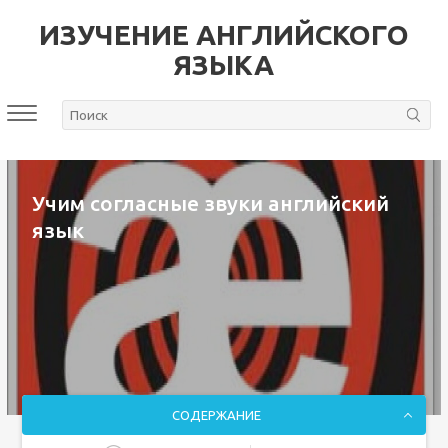
ИЗУЧЕНИЕ АНГЛИЙСКОГО
ЯЗЫКА
Учим согласные звуки английский
язык
СОДЕРЖАНИЕ