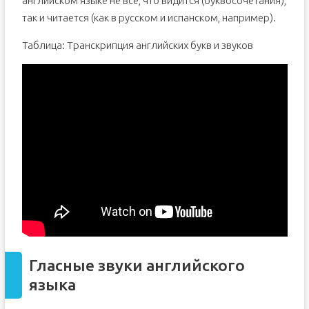
английском языке не всё, что видится (буквосочетания),
так и читается (как в русском и испанском, например).
Таблица: Транскрипция английских букв и звуков
Гласные звуки английского
языка