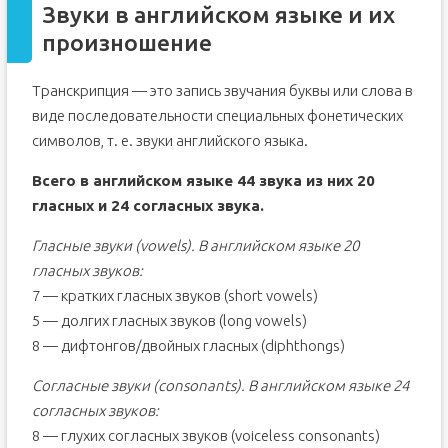
Звуки в английском языке и их
произношение
Транскрипция — это запись звучания буквы или слова в
виде последовательности специальных фонетических
символов, т. е. звуки английского языка.
Всего в английском языке 44 звука из них 20
гласных и 24 согласных звука.
Гласные звуки (vowels). В английском языке 20
гласных звуков:
7 — кратких гласных звуков (short vowels)
5 — долгих гласных звуков (long vowels)
8 — дифтонгов/двойных гласных (diphthongs)
Согласные звуки (consonants). В английском языке 24
согласных звуков:
8 — глухих согласных звуков (voiceless consonants)