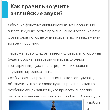
Как правильно учить
английские звуки?
Обучение фонетике английского языка несомненно
внесет некую ясность в произношение и освоение всех
фраз и слов, которые будут встречаться на вашем пути
во время обучения.
Перво-наперво, следует завести словарь, в котором вы
будете обозначать все звуки в традиционной
транскрипции, а уже после, рядом — их вариант
звучания на родном языке.
Особые случаи произношения также стоит указать,
обозначить, что это слово нужно произнести как-то по-
особенному или записать, что привести аналогию
русского звучания невозможно.
London — Лондон Для
удобств
а