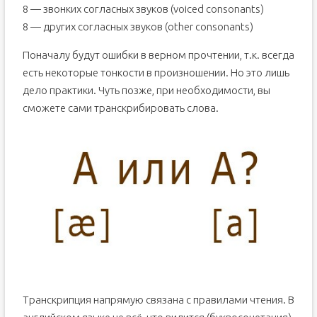
8 — звонких согласных звуков (voiced consonants)
8 — других согласных звуков (other consonants)
Поначалу будут ошибки в верном прочтении, т.к. всегда
есть некоторые тонкости в произношении. Но это лишь
дело практики. Чуть позже, при необходимости, вы
сможете сами транскрибировать слова.
Транскрипция напрямую связана с правилами чтения. В