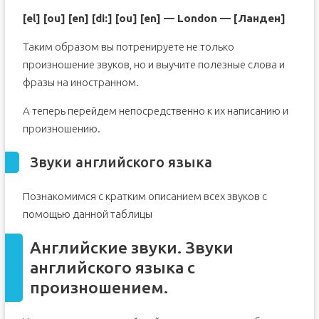
[el] [ou] [en] [di:] [ou] [en] — London — [Ланден]
Таким образом вы потренируете не только
произношение звуков, но и выучите полезные слова и
фразы на иностранном.
А теперь перейдем непосредственно к их написанию и
произношению.
Звуки английского языка
Познакомимся с кратким описанием всех звуков с
помощью данной таблицы
Английские звуки. Звуки
английского языка с
произношением.