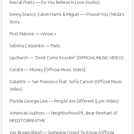
Rascal Flatts — Do You Believe In Love (Audio)
benny blanco, Calvin Harris & Miguel — I Found You / Nilda’s
Story
Post Malone — «Wow.»
Sabrina Carpenter — Paris
Upchurch — “Dont Come Knockin” (OFFICIAL MUSIC VIDEO)
Cardi B — Money [Official Music Video]
Galantis — San Francisco feat. Sofia Carson (Official Music
Video)
Florida Georgia Line — People Are Different (Lyric Video)
American Authors — Neighborhood ft. Bear Rinehart of
NEEDTOBREATHE
Zac Brown Band — Someone I Used To Know (Official