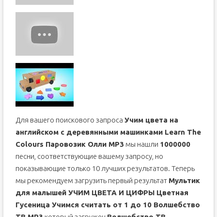
Для вашего поискового запроса
Учим цвета на
английском с деревянными машинками Learn The
Colours Паровозик Олли MP3
мы нашли
1000000
песни, соответствующие вашему запросу, но
показывающие только 10 лучших результатов. Теперь
мы рекомендуем загрузить первый результат
Мультик
для малышей УЧИМ ЦВЕТА И ЦИФРЫ Цветная
Гусеница Учимся считать от 1 до 10 Волшебство
ТВ MP3
который загружен
Волшебство ТВ