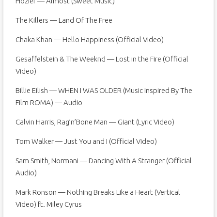
Hozier — Almost (Sweet Music)
The Killers — Land Of The Free
Chaka Khan — Hello Happiness (Official Video)
Gesaffelstein & The Weeknd — Lost in the Fire (Official
Video)
Billie Eilish — WHEN I WAS OLDER (Music Inspired By The
Film ROMA) — Audio
Calvin Harris, Rag’n’Bone Man — Giant (Lyric Video)
Tom Walker — Just You and I (Official Video)
Sam Smith, Normani — Dancing With A Stranger (Official
Audio)
Mark Ronson — Nothing Breaks Like a Heart (Vertical
Video) ft. Miley Cyrus