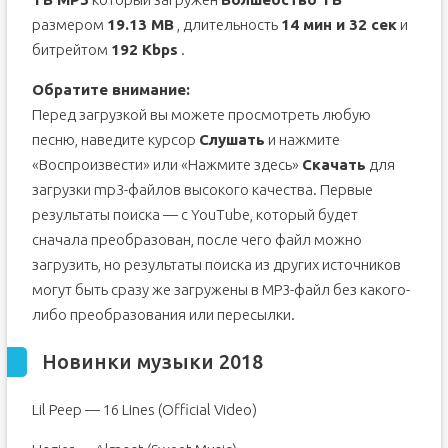
размером
19.13 MB
, длительность
14 мин и 32 сек
и
битрейтом
192 Kbps
.
Обратите внимание:
Перед загрузкой вы можете просмотреть любую
песню, наведите курсор
Слушать
и нажмите
«Воспроизвести» или «Нажмите здесь»
Скачать
для
загрузки mp3-файлов высокого качества. Первые
результаты поиска — с YouTube, который будет
сначала преобразован, после чего файл можно
загрузить, но результаты поиска из других источников
могут быть сразу же загружены в MP3-файл без какого-
либо преобразования или пересылки.
Новинки музыки 2018
Lil Peep — 16 Lines (Official Video)