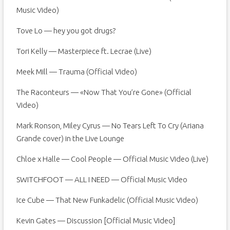
Music Video)
Tove Lo — hey you got drugs?
Tori Kelly — Masterpiece ft. Lecrae (Live)
Meek Mill — Trauma (Official Video)
The Raconteurs — «Now That You’re Gone» (Official
Video)
Mark Ronson, Miley Cyrus — No Tears Left To Cry (Ariana
Grande cover) in the Live Lounge
Chloe x Halle — Cool People — Official Music Video (Live)
SWITCHFOOT — ALL I NEED — Official Music Video
Ice Cube — That New Funkadelic (Official Music Video)
Kevin Gates — Discussion [Official Music Video]