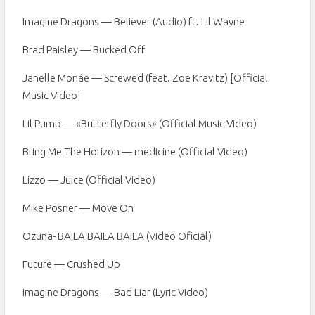
Imagine Dragons — Believer (Audio) ft. Lil Wayne
Brad Paisley — Bucked Off
Janelle Monáe — Screwed (feat. Zoë Kravitz) [Official
Music Video]
Lil Pump — «Butterfly Doors» (Official Music Video)
Bring Me The Horizon — medicine (Official Video)
Lizzo — Juice (Official Video)
Mike Posner — Move On
Ozuna- BAILA BAILA BAILA (Video Oficial)
Future — Crushed Up
Imagine Dragons — Bad Liar (Lyric Video)