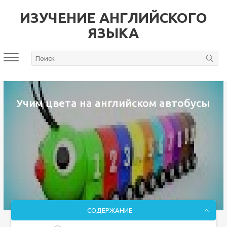
ИЗУЧЕНИЕ АНГЛИЙСКОГО
ЯЗЫКА
Учим цвета на английском автобусы
СОДЕРЖАНИЕ