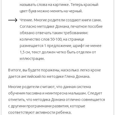
называть слова на картинке. Теперь красный
цвет букв можно менять на черный.
Чтение. Многие родители создают книги сами.
Согласно методике Домана, печатное пособие
обязано отвечать таким требованиям:
количество слов 50-100, на странице
размещается 1 предложение, шрифт не менее
1,5 см, текст должен четко быть отделен от
иллюстрации.
В итоге, вы будете поражены, насколько легко крохе
дается английский по методике Глена Домана.
Многие родители считают, что данная система
обучения пассивна и неинтересна малышам. Следует
отметить, что методика Домана отлично совмещается
с другими программами развития, которые
соответствуют активности ребенка.