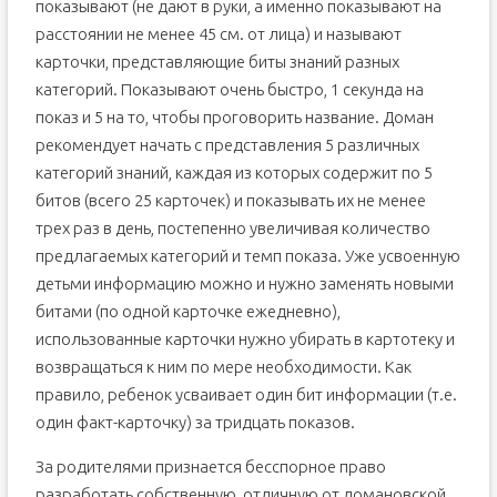
показывают (не дают в руки, а именно показывают на
расстоянии не менее 45 см. от лица) и называют
карточки, представляющие биты знаний разных
категорий. Показывают очень быстро, 1 секунда на
показ и 5 на то, чтобы проговорить название. Доман
рекомендует начать с представления 5 различных
категорий знаний, каждая из которых содержит по 5
битов (всего 25 карточек) и показывать их не менее
трех раз в день, постепенно увеличивая количество
предлагаемых категорий и темп показа. Уже усвоенную
детьми информацию можно и нужно заменять новыми
битами (по одной карточке ежедневно),
использованные карточки нужно убирать в картотеку и
возвращаться к ним по мере необходимости. Как
правило, ребенок усваивает один бит информации (т.е.
один факт-карточку) за тридцать показов.
За родителями признается бесспорное право
разработать собственную, отличную от домановской,