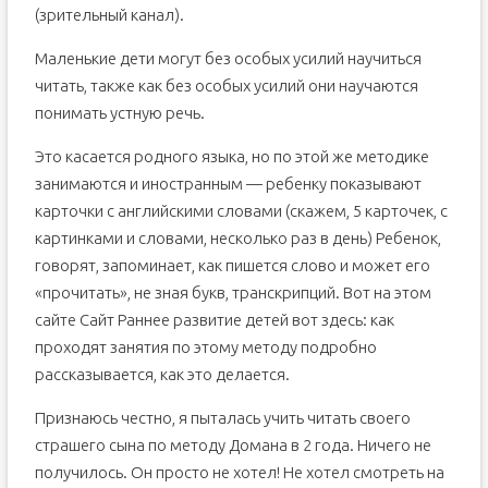
(зрительный канал).
Маленькие дети могут без особых усилий научиться
читать, также как без особых усилий они научаются
понимать устную речь.
Это касается родного языка, но по этой же методике
занимаются и иностранным — ребенку показывают
карточки с английскими словами (скажем, 5 карточек, с
картинками и словами, несколько раз в день) Ребенок,
говорят, запоминает, как пишется слово и может его
«прочитать», не зная букв, транскрипций. Вот на этом
сайте Сайт Раннее развитие детей вот здесь: как
проходят занятия по этому методу подробно
рассказывается, как это делается.
Признаюсь честно, я пыталась учить читать своего
страшего сына по методу Домана в 2 года. Ничего не
получилось. Он просто не хотел! Не хотел смотреть на