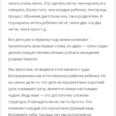
читать очень легко. Это сделать легче, чем научить его
говорить. Более того, чем младше ребенок, тем проще
процесс обучения дается как ему, так и родителям. В
год научить читать ребенка легче, чем в два. А в два
легче, чем в три и т.д.
Все дети уже к первому году жизни начинают
произносить свои первые слова, а к двум — трем годам
демонстрируют великолепные успехи в овладении
родным языком.
Мы, взрослые, не видим в этом никакого чуда.
Воспринимаем как естественное развитие ребенка. Но
на самом деле то, что дети за поразительно короткий
срок осваивают речь, является самым настоящим
чудом. Ведь язык — это достаточно сложная
структура. И овладеть им не так-то просто. Это
понимает каждый, кто изучал иностранный язык.
Вспомните себя. Сколько лет мы потратили на