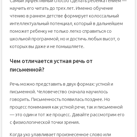
Самый эффективный способ сделать ребенка гением —
научить его читать до трех лет. Именно обучение
чтению в раннем детстве формирует колоссальный
интеллектуальный потенциал, который в дальнейшем
поможет ребенку не только легко справиться со
школьной программой, но и достичь любых высот, о
которых вы даже и не помышляете.
Чем отличается устная речь от
письменной?
Речь можно представить в двух формах: устной и
письменной. Человечество сначала научилось
говорить. Письменность появилась позднее. Но
процесс понимания как устной речи, так и письменной
— это один и тот же процесс. Давайте рассмотрим его
с физиологической точки зрения.
Когда ухо улавливает произнесенное слово или