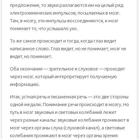
предложение, то звуки разлагаются им на целый ряд
электрохимических импульсов, посылаемых в мозг.
Там, в мозгу, эти импульсы воссоединяются, и мозг
понимает то, что услышало ухо.
То же самое происходит и тогда, когда глаз видит
написанное слово. Глаз видит, но не понимает, мозг не
видит, но понимает.
Оба окончания — зрительное и слуховое — проходят
через мозг, который интерпретирует получаемую
информацию.
Итак, устная речь и письменная речь — это две стороны
одной медали. Понимание речи происходит в мозгу. Но
путь в мозг звуковых и световых колебаний лежит
через разные каналы: звуковые колебания проникают в
мозг через органы слуха (слуховой канал), а световые
колебания проникают в мозг через органы зрения