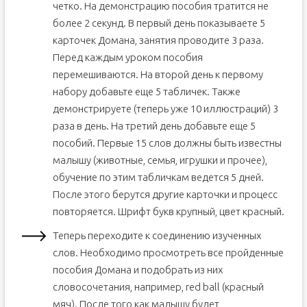
четко. На демонстрацию пособия тратится не
более 2 секунд. В первый день показываете 5
карточек Домана, занятия проводите 3 раза.
Перед каждым уроком пособия
перемешиваются. На второй день к первому
набору добавьте еще 5 табличек. Также
демонстрируете (теперь уже 10 иллюстраций) 3
раза в день. На третий день добавьте еще 5
пособий. Первые 15 слов должны быть известны
малышу (животные, семья, игрушки и прочее),
обучение по этим табличкам ведется 5 дней.
После этого берутся другие карточки и процесс
повторяется. Шрифт букв крупный, цвет красный.
Теперь переходите к соединению изученных
слов. Необходимо просмотреть все пройденные
пособия Домана и подобрать из них
словосочетания, например, red bаll (красный
мяч). После того как малышу будет