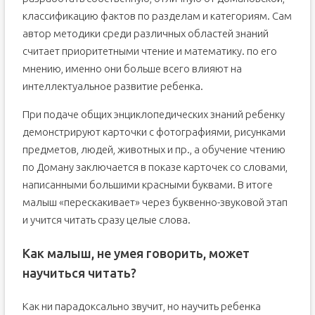
классификацию фактов по разделам и категориям. Сам
автор методики среди различных областей знаний
считает приоритетными чтение и математику. по его
мнению, именно они больше всего влияют на
интеллектуальное развитие ребенка.
При подаче общих энциклопедических знаний ребенку
демонстрируют карточки с фотографиями, рисунками
предметов, людей, животных и пр., а обучение чтению
по Доману заключается в показе карточек со словами,
написанными большими красными буквами. В итоге
малыш «перескакивает» через буквенно-звуковой этап
и учится читать сразу целые слова.
Как малыш, не умея говорить, может
научиться читать?
Как ни парадоксально звучит, но научить ребенка