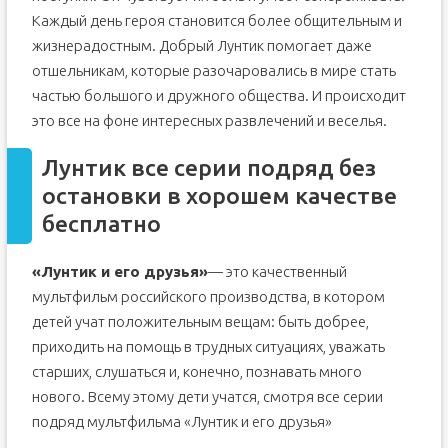
Каждый день героя становится более общительным и
жизнерадостным. Добрый Лунтик помогает даже
отшельникам, которые разочаровались в мире стать
частью большого и дружного общества. И происходит
это все на фоне интересных развлечений и веселья.
Лунтик все серии подряд без
остановки в хорошем качестве
бесплатно
«Лунтик и его друзья»
— это качественный
мультфильм российского производства, в котором
детей учат положительным вещам: быть добрее,
приходить на помощь в трудных ситуациях, уважать
старших, слушаться и, конечно, познавать много
нового. Всему этому дети учатся, смотря все серии
подряд мультфильма «Лунтик и его друзья»