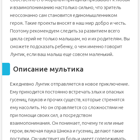
и взаимопониманию настолько сильно, что зритель
неосознанно сам становится единомышленником
героя. Такие проекты вносят в наш мир добро и честь.
Поэтому рекомендуем следить за развитием всего
цикла серий не только малышам, но и их родителям. Вы
сможете подсказать ребенку, о чем именно говорит
Лунтик, если ваш малыш еще совсем маленький.
Описание мультика
Ежедневно Лунтик отправляется в новое приключение.
Ему приходится постоянно встречать злых и опасных
гусениц, пауков и прочих существ, которые стремятся
ему насолить. Но он справляется со сложностями не
при помощи своих сил, а посредством
взаимопонимания. Он понимает, почему те или иные
герои, включая паука Шнюка и гусениц, делают такие
поступки. Он чувствует их боль и умеет сопереживать.