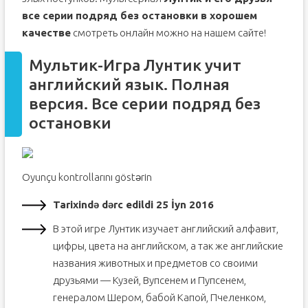
все серии подряд без остановки в хорошем
качестве
смотреть онлайн можно на нашем сайте!
Мультик-Игра Лунтик учит
английский язык. Полная
версия. Все серии подряд без
остановки
Oyunçu kontrollarını göstərin
Tarixində dərc edildi 25 İyn 2016
В этой игре Лунтик изучает английский алфавит,
цифры, цвета на английском, а так же английские
названия животных и предметов со своими
друзьями — Кузей, Вупсенем и Пупсенем,
генералом Шером, бабой Капой, Пчеленком,