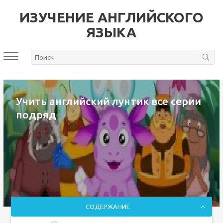
ИЗУЧЕНИЕ АНГЛИЙСКОГО
ЯЗЫКА
Учить английский лунтик все серии
подряд
СОДЕРЖАНИЕ