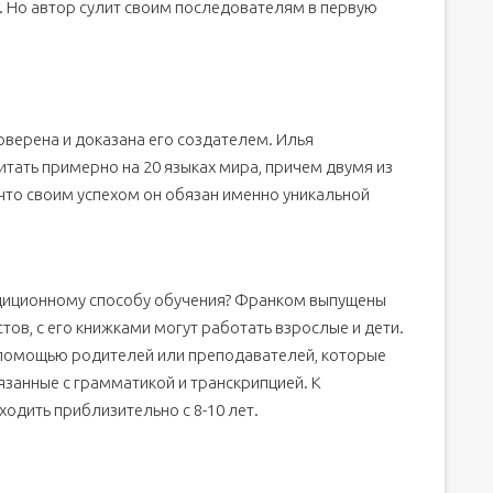
. Но автор сулит своим последователям в первую
верена и доказана его создателем. Илья
тать примерно на 20 языках мира, причем двумя из
, что своим успехом он обязан именно уникальной
адиционному способу обучения? Франком выпущены
ов, с его книжками могут работать взрослые и дети.
 помощью родителей или преподавателей, которые
язанные с грамматикой и транскрипцией. К
дить приблизительно с 8-10 лет.