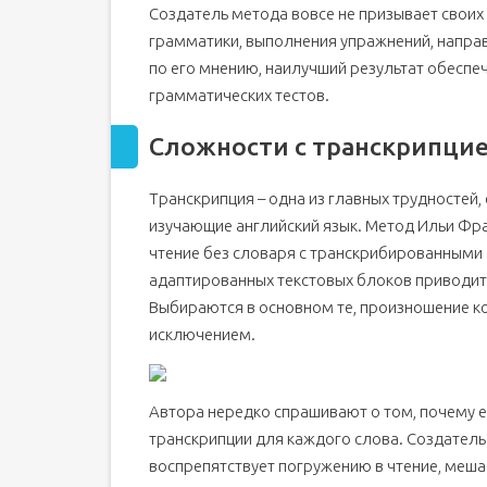
Создатель метода вовсе не призывает своих
грамматики, выполнения упражнений, направ
по его мнению, наилучший результат обеспе
грамматических тестов.
Сложности с транскрипци
Транскрипция – одна из главных трудностей
изучающие английский язык. Метод Ильи Фран
чтение без словаря с транскрибированными 
адаптированных текстовых блоков приводит
Выбираются в основном те, произношение к
исключением.
Автора нередко спрашивают о том, почему е
транскрипции для каждого слова. Создатель
воспрепятствует погружению в чтение, меша