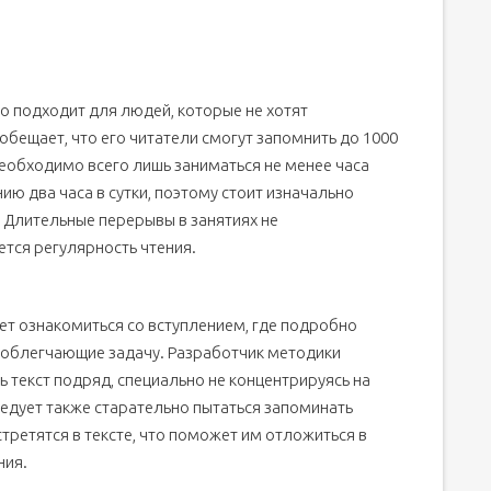
о подходит для людей, которые не хотят
бещает, что его читатели смогут запомнить до 1000
необходимо всего лишь заниматься не менее часа
ию два часа в сутки, поэтому стоит изначально
 Длительные перерывы в занятиях не
ется регулярность чтения.
ует ознакомиться со вступлением, где подробно
 облегчающие задачу. Разработчик методики
 текст подряд, специально не концентрируясь на
ледует также старательно пытаться запоминать
третятся в тексте, что поможет им отложиться в
ния.