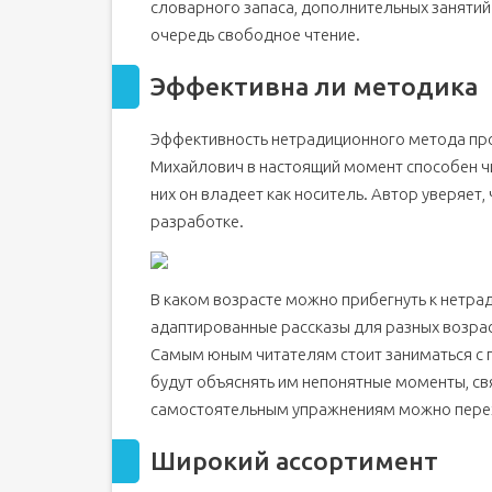
словарного запаса, дополнительных занятий
очередь свободное чтение.
Эффективна ли методика
Эффективность нетрадиционного метода про
Михайлович в настоящий момент способен чи
них он владеет как носитель. Автор уверяет
разработке.
В каком возрасте можно прибегнуть к нетр
адаптированные рассказы для разных возраст
Самым юным читателям стоит заниматься с
будут объяснять им непонятные моменты, св
самостоятельным упражнениям можно перехо
Широкий ассортимент