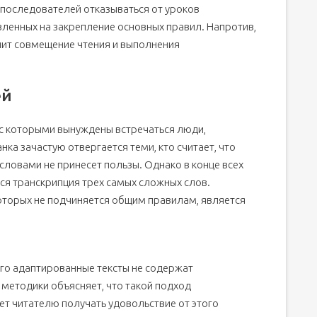
 последователей отказываться от уроков
ленных на закрепление основных правил. Напротив,
чит совмещение чтения и выполнения
ей
, с которыми вынуждены встречаться люди,
ка зачастую отвергается теми, кто считает, что
словами не принесет пользы. Однако в конце всех
ся транскрипция трех самых сложных слов.
оторых не подчиняется общим правилам, является
го адаптированные тексты не содержат
 методики объясняет, что такой подход
ет читателю получать удовольствие от этого