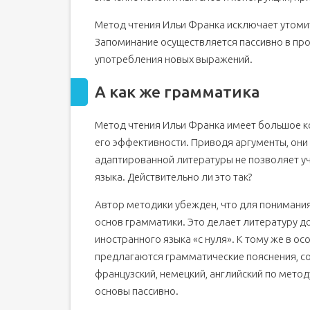
Метод чтения Ильи Франка исключает утоми
Запоминание осуществляется пассивно в про
употребления новых выражений.
А как же грамматика
Метод чтения Ильи Франка имеет большое к
его эффективности. Приводя аргументы, они 
адаптированной литературы не позволяет у
языка. Действительно ли это так?
Автор методики убежден, что для понимания
основ грамматики. Это делает литературу д
иностранного языка «с нуля». К тому же в 
предлагаются грамматические пояснения, с
французский, немецкий, английский по мето
основы пассивно.