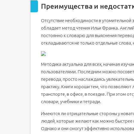
Преимущества и недостат
Отсутствие необходимости в утомительной з
обладает метод чтения Ильи Франка. Английс
постоянно к словарю для выяснения перевод
откладываются не только отдельные слова, 
Методика актуальна для всех, начиная изуч
пользователями. Последним можно посовето
перевода, просто наслаждаясь увлекательн
практику. Книги хороши тем, что позволяют 
транспорте, в офисе, в поездке. При этом о
словари, учебники и тетради.
Имеются ли отрицательные стороны у новато
людей, которые желают как можно быстрее 
Однако и они смогут эффективно использов