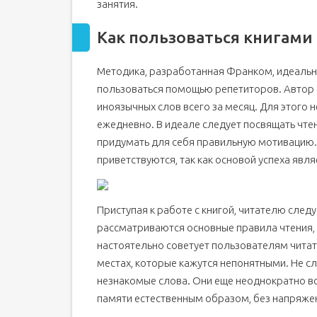
занятия.
Как пользоваться книгами
Методика, разработанная Франком, идеальн
пользоваться помощью репетиторов. Автор о
иноязычных слов всего за месяц. Для этого 
ежедневно. В идеале следует посвящать чтен
придумать для себя правильную мотивацию.
приветствуются, так как основой успеха явля
Приступая к работе с книгой, читателю след
рассматриваются основные правила чтения,
настоятельно советует пользователям читать
местах, которые кажутся непонятными. Не с
незнакомые слова. Они еще неоднократно вс
памяти естественным образом, без напряже