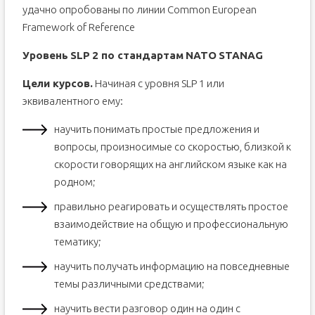
удачно опробованы по линии Common European
Framework of Reference
Уровень
SLP
2 по стандартам
NATO
STANAG
Цели курсов.
Начиная с уровня SLP 1 или
эквивалентного ему:
научить понимать простые предложения и
вопросы, произносимые со скоростью, близкой к
скорости говорящих на английском языке как на
родном;
правильно реагировать и осуществлять простое
взаимодействие на общую и профессиональную
тематику;
научить получать информацию на повседневные
темы различными средствами;
научить вести разговор один на один с