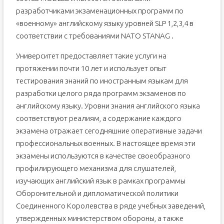
разработчиками экзаменационных программ по
«военному» английскому языку уровней SLP 1,2,3,4 в
соответствии с требованиями NATO STANAG .
Университет предоставляет такие услуги на
протяжении почти 10 лет и использует опыт
тестирования знаний по иностранным языкам для
разработки целого ряда программ экзаменов по
английскому языку. Уровни знания английского языка
соответствуют реалиям, а содержание каждого
экзамена отражает сегодняшние оперативные задачи
профессиональных военных. В настоящее время эти
экзамены используются в качестве своеобразного
профилирующего механизма для слушателей,
изучающих английский язык в рамках программы
Оборонительной и дипломатической политики
Соединенного Королевства в ряде учебных заведений,
утвержденных министерством обороны, а также