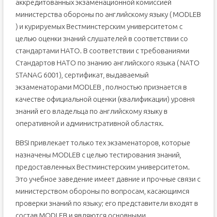
аккредитованных экзаменационной комиссией
министерства обороны по английскому языку ( MODLEB
) и курируемых Вестминстерским университетом с
целью оценки знаний слушателей в соответствии со
стандартами НАТО. В соответствии с требованиями
Стандартов НАТО по знанию английского языка ( NATO
STANAG 6001), сертификат, выдаваемый
экзаменаторами MODLEB , полностью признается в
качестве официальной оценки (квалификации) уровня
знаний его владельца по английскому языку в
оперативной и административной областях.
BBSI привлекает только тех экзаменаторов, которые
назначены MODLEB с целью тестирования знаний,
предоставленных Вестминстерским университетом.
Это учебное заведение имеет давние и прочные связи с
министерством обороны по вопросам, касающимся
проверки знаний по языку; его представители входят в
состав MODLEB и являются основными