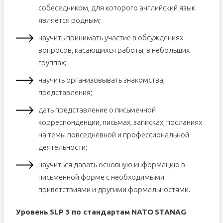
собеседником, для которого английский язык
является родным;
научить принимать участие в обсуждениях
вопросов, касающихся работы, в небольших
группах;
научить организовывать знакомства,
представления;
дать представление о письменной
корреспонденции, письмах, записках, посланиях
на темы повседневной и профессиональной
деятельности;
научиться давать основную информацию в
письменной форме с необходимыми
приветствиями и другими формальностями.
Уровень
SLP
3 по стандартам
NATO
STANAG