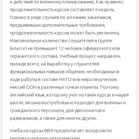
и действий по военному планированию. Как правило,
продолжительность курсов составляет 6 недель.
Однако в ряде случаев по желанию заказчиков,
предъявивших дополнительные требования,
продолжительность курсов может быть увеличена.
Максимальное количество слушателей в группе
(классе) не превышает 12 человек офицерского или
сержантского состава. Учебный процесс направлен,
прежде всего, на выработку у слушателей
функциональных навыков общения, необходимых в
ходе работы в составе НАТО или миротворческих
миссий ООН в различных точках планеты. Поэтому
английский язык, которому учат на таких курсах в нашей
школе, весьма востребован и подходит для военных и
гражданского персонала, для дипломатов и
разведчиков, а также для многих других.
Учеба на курсах BBSI предполагает экскурсии по
многим культурно-историческим