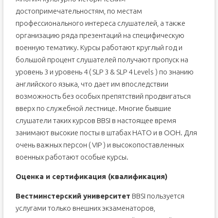
достопримечательностям, по местам
профессионального интереса слушателей, а также
организацию ряда презентаций на специфическую
военную тематику. Курсы работают круглый год и
большой процент слушателей получают пропуск на
уровень 3 и уровень 4 ( SLP 3 & SLP 4 Levels ) по знанию
английского языка, что дает им впоследствии
возможность без особых препятствий продвигаться
вверх по служебной лестнице. Многие бывшие
слушатели таких курсов BBSI в настоящее время
занимают высокие посты в штабах НАТО и в ООН. Для
очень важных персон ( VIP ) и высокопоставленных
военных работают особые курсы.
Оценка и сертификация (квалификация)
Вестминстерский университет
BBSI пользуется
услугами только внешних экзаменаторов,