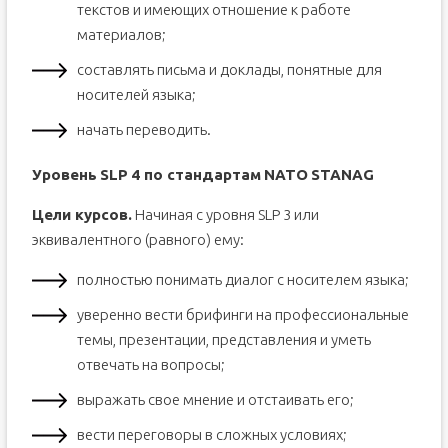
текстов и имеющих отношение к работе
материалов;
составлять письма и доклады, понятные для
носителей языка;
начать переводить.
Уровень
SLP
4 по стандартам
NATO
STANAG
Цели курсов.
Начиная с уровня SLP 3 или
эквивалентного (равного) ему:
полностью понимать диалог с носителем языка;
уверенно вести брифинги на профессиональные
темы, презентации, представления и уметь
отвечать на вопросы;
выражать свое мнение и отстаивать его;
вести переговоры в сложных условиях;