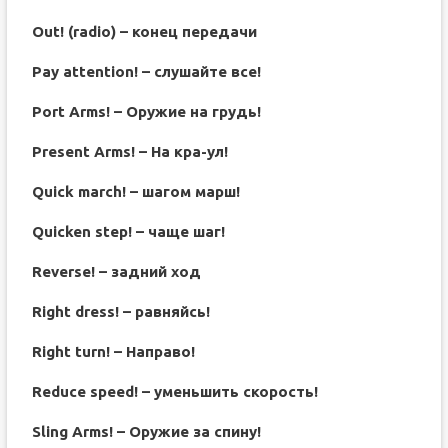
Out! (radio) – конец передачи
Pay attention! – слушайте все!
Port Arms! – Оружие на грудь!
Present Arms! – На кра-ул!
Quick march! – шагом марш!
Quicken step! – чаще шаг!
Reverse! – задний ход
Right dress! – равняйсь!
Right turn! – Направо!
Reduce speed! – уменьшить скорость!
Sling Arms! – Оружие за спину!