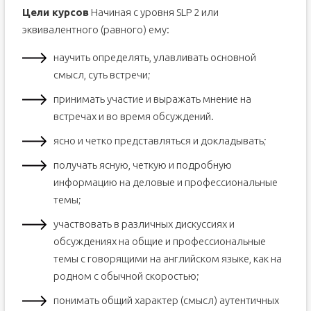
Цели курсов
Начиная с уровня SLP 2 или
эквивалентного (равного) ему:
научить определять, улавливать основной
смысл, суть встречи;
принимать участие и выражать мнение на
встречах и во время обсуждений.
ясно и четко представляться и докладывать;
получать ясную, четкую и подробную
информацию на деловые и профессиональные
темы;
участвовать в различных дискуссиях и
обсуждениях на общие и профессиональные
темы с говорящими на английском языке, как на
родном с обычной скоростью;
понимать общий характер (смысл) аутентичных