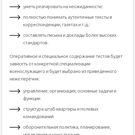
уметь реагировать на неожиданности;
полностью понимать аутентичные тексты в
корреспонденции, газетах и т.д.;
составлять письма и доклады более высоких
стандартов.
Оперативное и специальное содержание тестов будет
зависеть от конкретной специализации
военослужащего и будет выбрано из приведенного
ниже перечня:
управление, организация, основные задачи и
функции
структура штаб-квартиры и полевых
командований
оборонительная политика, планирование,
управление и консультации