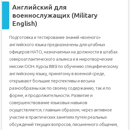
Английский для
военнослужащих (Military
English)
Подготовка и тестирование знаний «военого»
английского языка предназначены для штабных
офицеров НАТО, назначаемых на должности в штабах
североатлантического альянса и в миротворческие
миссии ООН. Курсы BBSI по обучению специфическому
английскому языку, принятому в военной среде,
открывают большие перспективы и весьма
разнообразны как по своему содержанию, так и по
форме, и продолжительности. Развитие и
совершенствование языковых навыков
осуществляется, главным образом, через активное
участие в практических занятиях путем реальных
обсуждений текущих вопросов, письменного общения,