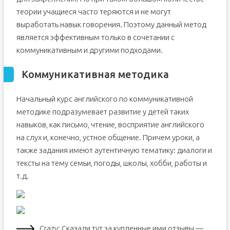
теории учащиеся часто теряются и не могут
выработать навык говорения. Поэтому данный метод
является эффективным только в сочетании с
коммуникативным и другими подходами.
Коммуникативная методика
Начальный курс английского по коммуникативной
методике подразумевает развитие у детей таких
навыков, как письмо, чтение, восприятие английского
на слух и, конечно, устное общение. Причем уроки, а
также задания имеют аутентичную тематику: диалоги и
тексты на тему семьи, погоды, школы, хобби, работы и
т.д.
Crazy: Сказали тут за купленные ими отзывы —