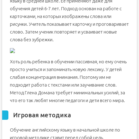
языку в средней школе. Ее применяют даже для
обучения детей 6-7 лет. Подход основан на работе с
карточками, на которых изображены слова или
рисунки. Учитель показывает карточку и проговаривает
слово. Затем ученик повторяет и усваивает новые
слова без зубрежки.
Хоть роль ребенка в обучении пассивная, но ему очень
просто учиться и запоминать новую лексику. У детей
слабая концентрация внимания. Поэтому им не
подходит работа с текстами или заучивание слов.
Метод Глена Домана требует минимальных усилий, за
что его так любят многие педагоги и дети всего мира.
Игровая методика
Обучение английскому языку в начальной школе по
игровой методике ставит перед собой цель