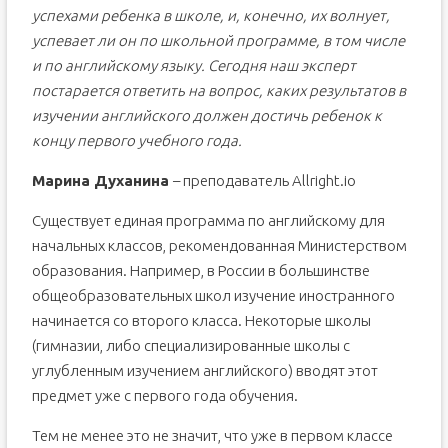
успехами ребенка в школе, и, конечно, их волнует,
успевает ли он по школьной программе, в том числе
и по английскому языку. Сегодня наш эксперт
постарается ответить на вопрос, каких результатов в
изучении английского должен достичь ребенок к
концу первого учебного года.
Марина Духанина
– преподаватель Allright.io
Существует единая программа по английскому для
начальных классов, рекомендованная Министерством
образования. Например, в России в большинстве
общеобразовательных школ изучение иностранного
начинается со второго класса. Некоторые школы
(гимназии, либо специализированные школы с
углубленным изучением английского) вводят этот
предмет уже с первого года обучения.
Тем не менее это не значит, что уже в первом классе