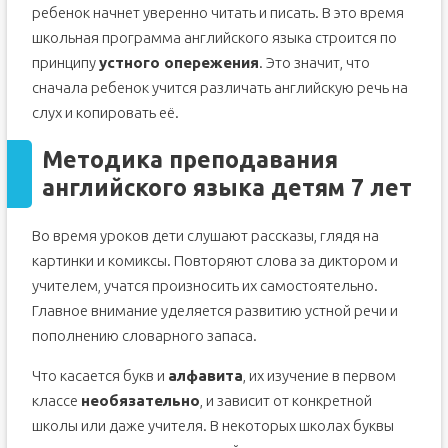
ребенок начнет уверенно читать и писать. В это время
школьная программа английского языка строится по
принципу
устного опережения
. Это значит, что
сначала ребенок учится различать английскую речь на
слух и копировать её.
Методика преподавания
английского языка детям 7 лет
Во время уроков дети слушают рассказы, глядя на
картинки и комиксы. Повторяют слова за диктором и
учителем, учатся произносить их самостоятельно.
Главное внимание уделяется развитию устной речи и
пополнению словарного запаса.
Что касается букв и
алфавита
, их изучение в первом
классе
необязательно
, и зависит от конкретной
школы или даже учителя. В некоторых школах буквы