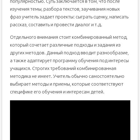
популярностью. Суть заключается в том, что после
изучения темы, разбора текстов, заучивания новых
фраз учитель задает проекты: сыграть сценку, написать
рассказ, составить и провести диалог и т.д.
Отдельного внимания стоит комбинированный метод,
который сочетает различные подходы и задания из
других методов. Данный подход вводит разнообразие,
а также адаптирует программу обучения под интересы
учащихся. Строгих требований комбинированная
методика не имеет. Учитель обычно самостоятельно
выбирает методы и приемы, которые соответствуют
специфике его обучения и интересам детей.