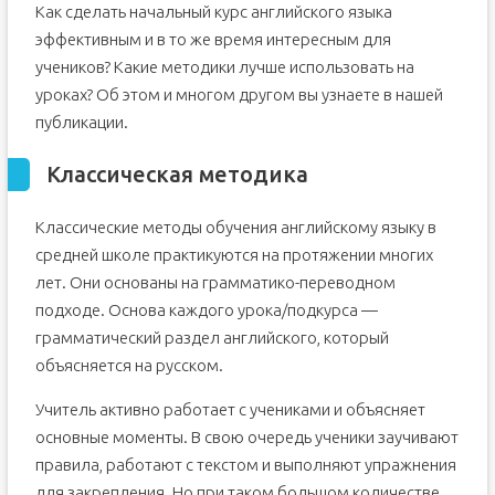
Как сделать начальный курс английского языка
эффективным и в то же время интересным для
учеников? Какие методики лучше использовать на
уроках? Об этом и многом другом вы узнаете в нашей
публикации.
Классическая методика
Классические методы обучения английскому языку в
средней школе практикуются на протяжении многих
лет. Они основаны на грамматико-переводном
подходе. Основа каждого урока/подкурса —
грамматический раздел английского, который
объясняется на русском.
Учитель активно работает с учениками и объясняет
основные моменты. В свою очередь ученики заучивают
правила, работают с текстом и выполняют упражнения
для закрепления. Но при таком большом количестве