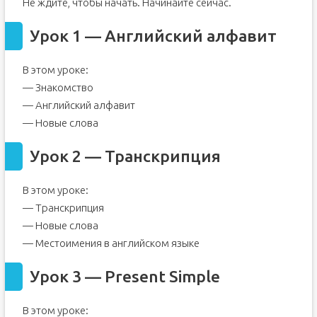
Не ждите, чтобы начать. Начинайте сейчас.
Урок 1 — Английский алфавит
В этом уроке:
— Знакомство
— Английский алфавит
— Новые слова
Урок 2 — Транскрипция
В этом уроке:
— Транскрипция
— Новые слова
— Местоимения в английском языке
Урок 3 — Present Simple
В этом уроке: