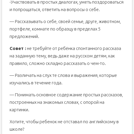
-Участвовать в простых диалогах, уметь поздороваться
и попрощаться, ответить на вопросы о себе.
— Рассказывать о себе, своей семье, друге, животном,
портфеле, комнате по образцу в пределах 5
предложений.
Совет :
не требуйте от ребёнка спонтанного рассказа
на заданную тему, ведь даже на русском детям, как
правило, сложно складно рассказать о чем-то.
— Различать на слух те слова и выражения, которые
изучались в течение года.
— Понимать основное содержание простых рассказов,
построенных на знакомых словах, с опорой на
картинки.
Хотите, чтобы ребенок не отставал по английскому в
школе?