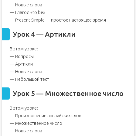
— Новые слова
— Глагол «to be»
— Present Simple — простое настоящее время
Урок 4 — Артикли
В этом уроке:
— Вопросы
— Артикли
— Новые слова
— Небольшой тест
Урок 5 — Множественное число
В этом уроке:
— Произношение английских слов
— Множественное число
— Новые слова