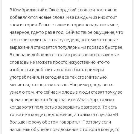
В Кембриджский и Оксфордский словари постоянно
добавляются новые слова, и за каждым из них стоит
своя история. Раньше такие истории попадались мне,
наверное, где-то раз в год. Сейчас такое ощущение, что
это происходит раз в пару недель, потому что новые
выражения становятся популярными гораздо быстрее.
В словари добавляют только реально используемые
слова: вы не можете просто искусственно что-то
изобрести и добавить, должны быть примеры
употребления. И сегодня все так стремительно
меняется, это поразительно. Например, недавно я
узнал о том, что сейчас молодые люди ставят точку во
время переписки в Snapchat или WhatsApp, только
когда хотят полностью завершить разговор. То есть
точка не в конце предложения, а только в случаях «Я
больше не хочу об этом говорить». Поэтому если
напишешь обычное предложение с точкой в конце, то