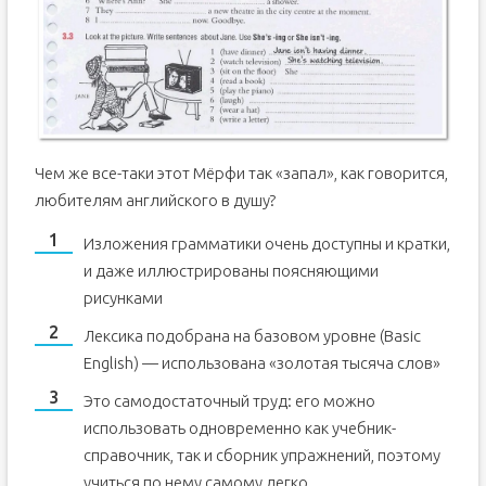
Чем же все-таки этот Мëрфи так «запал», как говорится,
любителям английского в душу?
Изложения грамматики очень доступны и кратки,
и даже иллюстрированы поясняющими
рисунками
Лексика подобрана на базовом уровне (Basic
English) — использована «золотая тысяча слов»
Это самодостаточный труд: его можно
использовать одновременно как учебник-
справочник, так и сборник упражнений, поэтому
учиться по нему самому легко