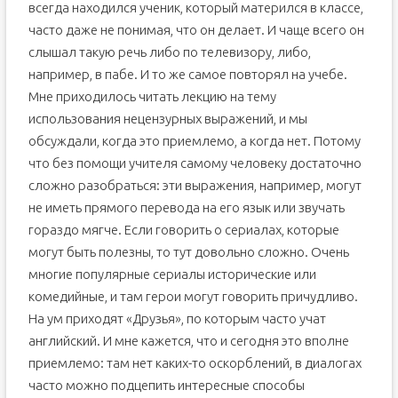
всегда находился ученик, который матерился в классе,
часто даже не понимая, что он делает. И чаще всего он
слышал такую речь либо по телевизору, либо,
например, в пабе. И то же самое повторял на учебе.
Мне приходилось читать лекцию на тему
использования нецензурных выражений, и мы
обсуждали, когда это приемлемо, а когда нет. Потому
что без помощи учителя самому человеку достаточно
сложно разобраться: эти выражения, например, могут
не иметь прямого перевода на его язык или звучать
гораздо мягче. Если говорить о сериалах, которые
могут быть полезны, то тут довольно сложно. Очень
многие популярные сериалы исторические или
комедийные, и там герои могут говорить причудливо.
На ум приходят «Друзья», по которым часто учат
английский. И мне кажется, что и сегодня это вполне
приемлемо: там нет каких-то оскорблений, в диалогах
часто можно подцепить интересные способы