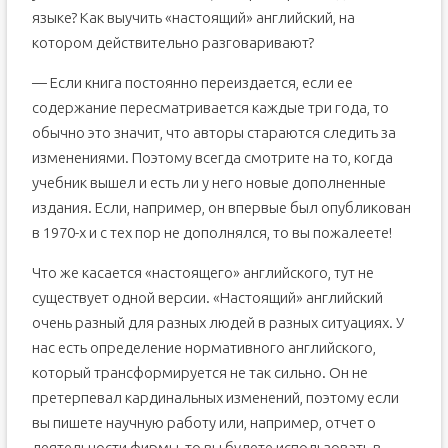
языке? Как выучить «настоящий» английский, на
котором действительно разговаривают?
— Если книга постоянно переиздается, если ее
содержание пересматривается каждые три года, то
обычно это значит, что авторы стараются следить за
изменениями. Поэтому всегда смотрите на то, когда
учебник вышел и есть ли у него новые дополненные
издания. Если, например, он впервые был опубликован
в 1970-х и с тех пор не дополнялся, то вы пожалеете!
Что же касается «настоящего» английского, тут не
существует одной версии. «Настоящий» английский
очень разный для разных людей в разных ситуациях. У
нас есть определение нормативного английского,
который трансформируется не так сильно. Он не
претерпевал кардинальных изменений, поэтому если
вы пишете научную работу или, например, отчет о
деятельности фирмы, то вы будете использовать в