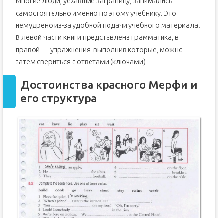
Многие люди, уехавшие заграницу, занимались
самостоятельно именно по этому учебнику. Это
немудрено из-за удобной подачи учебного материала.
В левой части книги представлена грамматика, в
правой — упражнения, выполнив которые, можно
затем свериться с ответами (ключами)
Достоинства красного Мерфи и
его структура