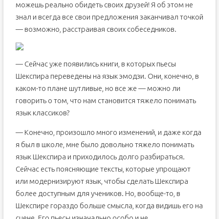
можешь реально обидеть своих друзей! Я об этом не
знал и всегда все свои предложения заканчивал точкой
— возможно, расстраивая своих собеседников.
— Сейчас уже появились книги, в которых пьесы
Шекспира переведены на язык эмодзи. Они, конечно, в
каком-то плане шутливые, но все же — можно ли
говорить о том, что нам становится тяжело понимать
язык классиков?
— Конечно, произошло много изменений, и даже когда
я был в школе, мне было довольно тяжело понимать
язык Шекспира и приходилось долго разбираться.
Сейчас есть поясняющие тексты, которые упрощают
или модернизируют язык, чтобы сделать Шекспира
более доступным для учеников. Но, вообще-то, в
Шекспире гораздо больше смысла, когда видишь его на
сцене. Его пьесы изначально особо и не