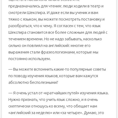
предназначались для чтения: люди ходили в театр и
смотрели Шекспира. И даже если вы ученик и вам
тяжко с языком, вы можете посмотреть постановку и
разобраться, что к чему. Я согласен с тем, что язык
Шекспира становится все более сложным для людей с
течением времени. Но не надо забывать, насколько
сильно он повлиял на английский: многие его
выражения стали фразеологизмами, которые мы
постоянно используем.
— Вы можете вспомнить какие-то популярные советы
по поводу изучения языков, которые вам кажутся
абсолютно бесполезными?
— Я очень устал от «кратчайших путей» изучения языка.
Нужно признать, что учить язык сложно, и я очень
скептически отношусь ко всему, что обещает нам
«английский за неделю» или «за четыре». Думаю, это