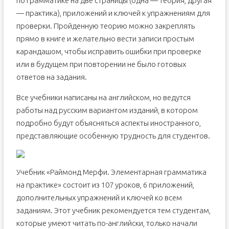
по грамматике на две страницы (одна — теория, другая
— практика), приложений и ключей к упражнениям для
проверки. Пройденную теорию можно закреплять
прямо в книге и желательно вести записи простым
карандашом, чтобы исправить ошибки при проверке
или в будущем при повторении не было готовых
ответов на задания.
Все учебники написаны на английском, но ведутся
работы над русским вариантом изданий, в котором
подробно будут объясняться аспекты иностранного,
представляющие особенную трудность для студентов.
Учебник «Раймонд Мерфи. Элементарная грамматика
на практике» состоит из 107 уроков, 6 приложений,
дополнительных упражнений и ключей ко всем
заданиям. Этот учебник рекомендуется тем студентам,
которые умеют читать по-английски, только начали