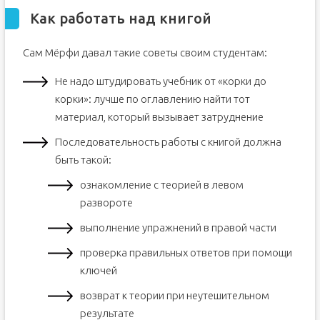
Как работать над книгой
Сам Мëрфи давал такие советы своим студентам:
Не надо штудировать учебник от «корки до
корки»: лучше по оглавлению найти тот
материал, который вызывает затруднение
Последовательность работы с книгой должна
быть такой:
ознакомление с теорией в левом
развороте
выполнение упражнений в правой части
проверка правильных ответов при помощи
ключей
возврат к теории при неутешительном
результате