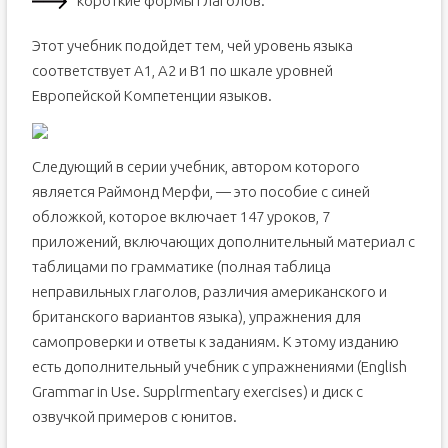
короткие формы глаголов.
Этот учебник подойдет тем, чей уровень языка
соответствует А1, А2 и В1 по шкале уровней
Европейской Компетенции языков.
Следующий в серии учебник, автором которого
является Раймонд Мерфи, — это пособие с синей
обложкой, которое включает 147 уроков, 7
приложений, включающих дополнительный материал с
таблицами по грамматике (полная таблица
неправильных глаголов, различия американского и
британского вариантов языка), упражнения для
самопроверки и ответы к заданиям. К этому изданию
есть дополнительный учебник с упражнениями (English
Grammar in Use. Supplrmentary exercises) и диск с
озвучкой примеров с юнитов.