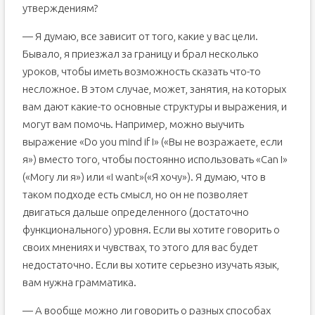
утверждениям?
— Я думаю, все зависит от того, какие у вас цели.
Бывало, я приезжал за границу и брал несколько
уроков, чтобы иметь возможность сказать что-то
несложное. В этом случае, может, занятия, на которых
вам дают какие-то основные структуры и выражения, и
могут вам помочь. Например, можно выучить
выражение «Do you mind if I» («Вы не возражаете, если
я») вместо того, чтобы постоянно использовать «Can I»
(«Могу ли я») или «I want»(«Я хочу»). Я думаю, что в
таком подходе есть смысл, но он не позволяет
двигаться дальше определенного (достаточно
функционального) уровня. Если вы хотите говорить о
своих мнениях и чувствах, то этого для вас будет
недостаточно. Если вы хотите серьезно изучать язык,
вам нужна грамматика.
— А вообще можно ли говорить о разных способах