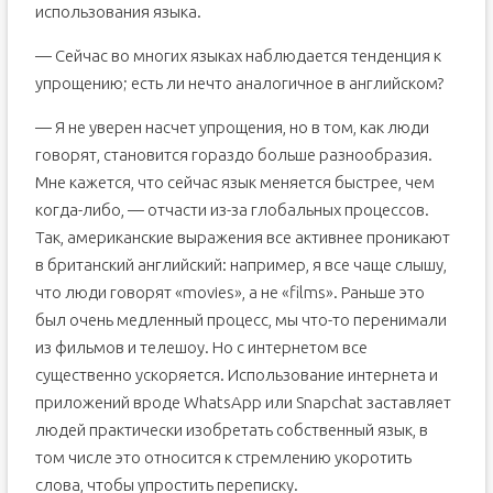
использования языка.
— Сейчас во многих языках наблюдается тенденция к
упрощению; есть ли нечто аналогичное в английском?
— Я не уверен насчет упрощения, но в том, как люди
говорят, становится гораздо больше разнообразия.
Мне кажется, что сейчас язык меняется быстрее, чем
когда-либо, — отчасти из-за глобальных процессов.
Так, американские выражения все активнее проникают
в британский английский: например, я все чаще слышу,
что люди говорят «movies», а не «films». Раньше это
был очень медленный процесс, мы что-то перенимали
из фильмов и телешоу. Но с интернетом все
существенно ускоряется. Использование интернета и
приложений вроде WhatsApp или Snapchat заставляет
людей практически изобретать собственный язык, в
том числе это относится к стремлению укоротить
слова, чтобы упростить переписку.