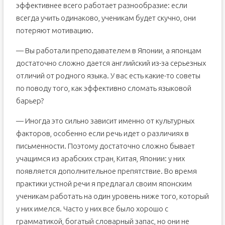
эффективнее всего работает разнообразие: если
всегда учить одинаково, ученикам будет скучно, они
потеряют мотивацию.
— Вы работали преподавателем в Японии, а японцам
достаточно сложно дается английский из-за серьезных
отличий от родного языка. У вас есть какие-то советы
по поводу того, как эффективно сломать языковой
барьер?
— Иногда это сильно зависит именно от культурных
факторов, особенно если речь идет о различиях в
письменности. Поэтому достаточно сложно бывает
учащимся из арабских стран, Китая, Японии: у них
появляется дополнительное препятствие. Во время
практики устной речи я предлагал своим японским
ученикам работать на один уровень ниже того, который
у них имелся. Часто у них все было хорошо с
грамматикой, богатый словарный запас, но они не