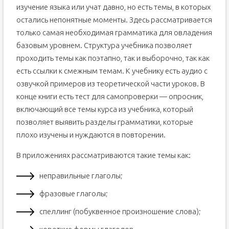
изучение языка или учат давно, но есть темы, в которых
остались непонятные моменты. Здесь рассматривается
только самая необходимая грамматика для овладения
базовым уровнем. Структура учебника позволяет
проходить темы как поэтапно, так и выборочно, так как
есть ссылки к смежным темам. К учебнику есть аудио с
озвучкой примеров из теоретической части уроков. В
конце книги есть тест для самопроверки — опросник,
включающий все темы курса из учебника, который
позволяет выявить разделы грамматики, которые
плохо изучены и нуждаются в повторении.
В приложениях рассматриваются такие темы как:
неправильные глаголы;
фразовые глаголы;
спеллинг (побуквенное произношение слова);