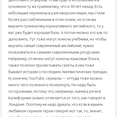
основном ту же грамматику, что и 30 лет назад. Есть
небольшие перемены в разговорном языке, мы стали
более расслабленными в этом плане, но если вы
выучите грамматику нормативного английского, то у
вас уже будет хорошая база. А потом можно это как-то
дополнять. Тут тоже могут помочь учебники, но чтобы
выучить самый современный английский, нужно
пользоваться и самыми современными ресурсами.
Например, отлично могут помочь языковые блоги,
также полезно пролистывать газеты, в них тоже
бывают истории о последних лингвистических трендах.
И, конечно, YouTube, сериалы — оттуда тоже можно
много чего полезного почерпнуть. Но надо быть
осторожным, потому что, например, манера речи в
Калифорнии сильно отличается от того, как говорят в
Лондоне. Поэтому не надо думать, что если в вашем
любимом сериале герои говорят вот так, то, значит,