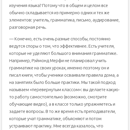
изучения языка? Потому что в общем и целом все
обычно складывается из примерно одних и тех же
элементов: учитель, грамматика, письмо, аудирование,
разговорная речь.
— Конечно, есть очень разные способы, постоянно
ведутся споры о том, что эффективнее. Есть учителя,
которые не уделяют большого внимания грамматике.
Например, Рэймонд Мерфи не планировал учить
грамматике на своих уроках, именно поэтому он и
писал книги, чтобы ученики осваивали правила дома, а
на занятиях было больше практики. Мы такой подход
называем «перевернутым классом»: вы делаете какую-
то работу самостоятельно (возможно, смотрите
обучающие видео), а в классе только упражняетесь и
задаете вопросы. В то же время есть преподаватели,
которые учат грамматике, объясняют и потом
устраивают практику. Мне всегда казалось, что