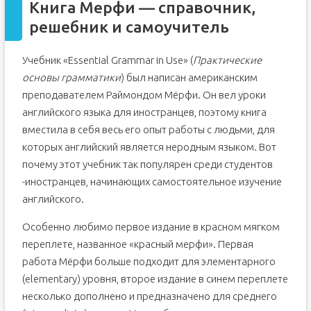
Книга Мерфи — справочник,
решебник и самоучитель
Учебник «Essential Grammar in Use» (
Практические
основы грамматики
) был написан американским
преподавателем Раймондом Мëрфи. Он вел уроки
английского языка для иностранцев, поэтому книга
вместила в себя весь его опыт работы с людьми, для
которых английский является неродным языком. Вот
почему этот учебник так популярен среди студентов
-иностранцев, начинающих самостоятельное изучение
английского.
Особенно любимо первое издание в красном мягком
переплете, названное «красный мерфи». Первая
работа Мëрфи больше подходит для элементарного
(elementary) уровня, второе издание в синем переплете
несколько дополнено и предназначено для среднего