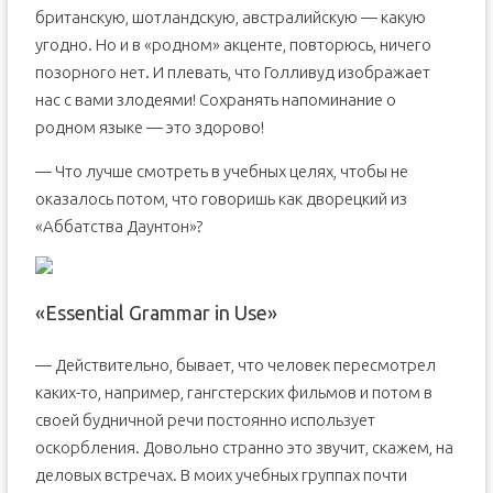
британскую, шотландскую, австралийскую — какую
угодно. Но и в «родном» акценте, повторюсь, ничего
позорного нет. И плевать, что Голливуд изображает
нас с вами злодеями! Сохранять напоминание о
родном языке — это здорово!
— Что лучше смотреть в учебных целях, чтобы не
оказалось потом, что говоришь как дворецкий из
«Аббатства Даунтон»?
«Essential Grammar in Use»
— Действительно, бывает, что человек пересмотрел
каких-то, например, гангстерских фильмов и потом в
своей будничной речи постоянно использует
оскорбления. Довольно странно это звучит, скажем, на
деловых встречах. В моих учебных группах почти