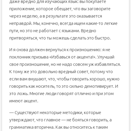
даже вредно для изучающих язык: вы покупаете
приложение, которое обещает, что вы заговорите
через неделю, а в результате это оказывается
неправдой. Мы, конечно, всегда ищем какие-то легкие
пути, но это не работает с языками. Вредно
притворяться, что ты можешь сделать это быстро.
И я снова должен вернуться к произношению: я не
поклонник призыва «Избавься от акцента!». Улучшай
свое произношение, но не надо совсем уж избавляться.
К тому же это довольно вредный совет, потому что
если вам внушают, что, чтобы говорить хорошо, нужно
говорить как носитель, то это сильно демотивирует. И
это ложь. Многие люди говорят отлично и при этом
имеют акцент.
— Существуют некоторые методики, которые
утверждают, что главное — не бояться говорить, а
грамматика вторична. Как вы относитесь к таким