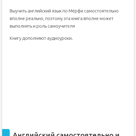
Выучить английский язык по Мëрфи самостоятельно
вполне реально, поэтому эта книга вполне может
выполнять и роль самоучителя
Книгу дополняют аудиоуроки.
Английский самостоятельно и