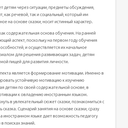
ет детям через ситуации, предметы обсуждения,
т, как речевой, так и социальный, который им
ое на основе сказки, носит истинный характер.
как содержательная основа обучения. На ранней
ющий аспект, поскольку на первом году обучения
особностей, и осуществляется их начальное
ериалом для решения развивающих задач, детям
имой пищей для развития личности.
пекта является формирование мотивации. Именно в
ровать устойчивую мотивацию к изучению
ная детям по своей содержательной основе, в
отивации к овладению иностранным языком.
нуть в увлекательный сюжет сказки, познакомиться с
сказка. Сценарий занятия на основе сказки, сразу
 на иностранном языке дает возможность педагогу
в поисках знаний.