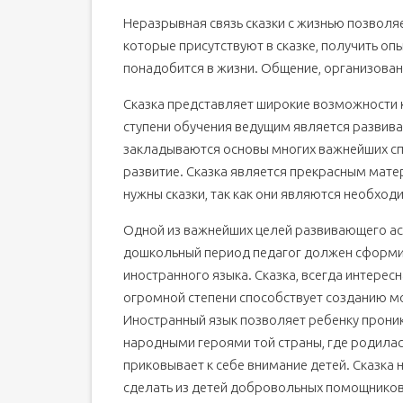
Неразрывная связь сказки с жизнью позволя
которые присутствуют в сказке, получить опы
понадобится в жизни. Общение, организованн
Сказка представляет широкие возможности 
ступени обучения ведущим является развива
закладываются основы многих важнейших сп
развитие. Сказка является прекрасным мат
нужны сказки, так как они являются необход
Одной из важнейших целей развивающего ас
дошкольный период педагог должен сформи
иностранного языка. Сказка, всегда интерес
огромной степени способствует созданию м
Иностранный язык позволяет ребенку проник
народными героями той страны, где родилась 
приковывает к себе внимание детей. Сказка
сделать из детей добровольных помощников 