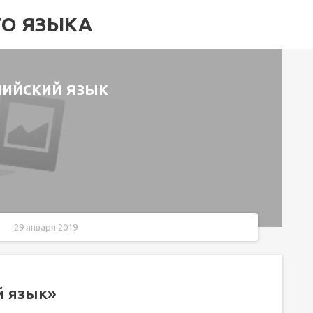
ГО ЯЗЫКА
глийский язык
29 января 2019
й язык»