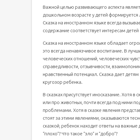
Важной целью развивающего аспекта являе
дошкольном возрасте у детей формируется 
Сказка на иностранном языке всегда вызывает
содержание соответствует интересам детей 
Сказка на иностранном языке обладает ог
это всегда ненавязчивое воспитание. В лучш
человеческих отношений, человеческих чувс
справедливости, отзывчивости, взаимопоним
нравственный потенциал. Сказка дает детям
кругозор ребенка.
В сказках присутствует иносказание. Хотя в 
или про животных, почти всегда под ними 
проблемами. Хотя в сказке явления предста
стоят за этими явлениями, оказываются тес
сказкой, ребенок находит ответы на важные 
“плохо”? Что такое “зло” и “добро”?