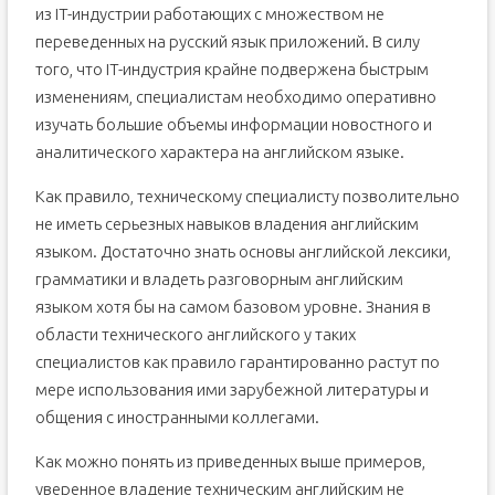
из IT-индустрии работающих с множеством не
переведенных на русский язык приложений. В силу
того, что IT-индустрия крайне подвержена быстрым
изменениям, специалистам необходимо оперативно
изучать большие объемы информации новостного и
аналитического характера на английском языке.
Как правило, техническому специалисту позволительно
не иметь серьезных навыков владения английским
языком. Достаточно знать основы английской лексики,
грамматики и владеть разговорным английским
языком хотя бы на самом базовом уровне. Знания в
области технического английского у таких
специалистов как правило гарантированно растут по
мере использования ими зарубежной литературы и
общения с иностранными коллегами.
Как можно понять из приведенных выше примеров,
уверенное владение техническим английским не