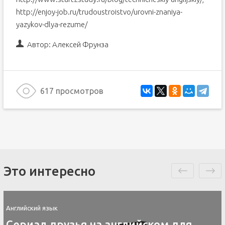
http://enjoy-job.ru/trudoustroistvo/urovni-znaniya-
yazykov-dlya-rezume/
Автор:
Алексей Фрунза
617 просмотров
Это интересно
Английский язык
Контакты скайп для изучения