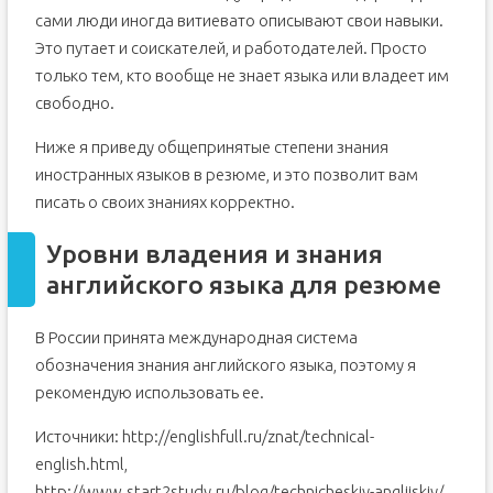
сами люди иногда витиевато описывают свои навыки.
Это путает и соискателей, и работодателей. Просто
только тем, кто вообще не знает языка или владеет им
свободно.
Ниже я приведу общепринятые степени знания
иностранных языков в резюме, и это позволит вам
писать о своих знаниях корректно.
Уровни владения и знания
английского языка для резюме
В России принята международная система
обозначения знания английского языка, поэтому я
рекомендую использовать ее.
Источники: http://englishfull.ru/znat/technical-
english.html,
http://www.start2study.ru/blog/technicheskiy-anglijskiy/,