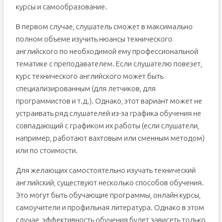
курсы и самообразование.
В первом случае, слушатель сможет в максимально
полном объеме изучить нюансы технического
английского по необходимой ему профессиональной
тематике с преподавателем. Если слушателю повезет,
курс технического английского может быть
специализированным (для летчиков, для
программистов и т.д.). Однако, этот вариант может не
устраивать ряд слушателей из-за графика обучения не
совпадающий с графиком их работы (если слушатели,
например, работают вахтовым или сменным методом)
или по стоимости.
Для желающих самостоятельно изучать технический
английский, существуют несколько способов обучения.
Это могут быть обучающие программы, онлайн курсы,
самоучители и профильная литература. Однако в этом
случае, эффективность обучения будет зависеть только