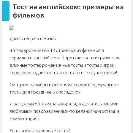
Тост на английском: примеры из
фильмов
Даешь теорию в жизнь!
В этом уроке целых 13 отрывков из фильмов и
сериалов на английском. Короткие тосты и
грузинские
длинные тосты; романтичные тосты и тосты с игрой
слов; новогодние тосты и тосты на все случаи жизни!
Смотрим примеры и репетируем свои шедевральные
тосты для праздничных посиделок.
И раз уж мы об этом заговорили, поделитесь вашими
любимыми поздравлениями-пожеланиями-тостами в
комментариях!
Есть ли у вас коронные тосты?