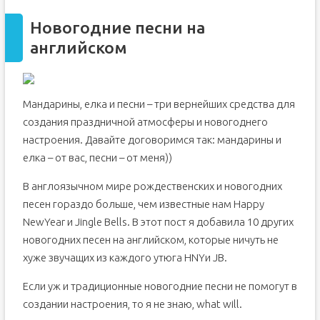
Новогодние песни на
английском
Мандарины, елка и песни – три вернейших средства для
создания праздничной атмосферы и новогоднего
настроения. Давайте договоримся так: мандарины и
елка – от вас, песни – от меня))
В англоязычном мире рождественских и новогодних
песен гораздо больше, чем известные нам Happy
NewYear и Jingle Bells. В этот пост я добавила 10 других
новогодних песен на английском, которые ничуть не
хуже звучащих из каждого утюга HNYи JB.
Если уж и традиционные новогодние песни не помогут в
создании настроения, то я не знаю, what will.