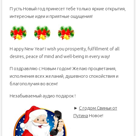
П усть Новый год принесет тебе только яркие открытия,
интересные идеи и приятные ощущения!
H appy New Year! I wish you prosperity, fulfillment of all
desires, peace of mind and well-being in every way!
П оздравляю с Новым годом! Желаю процветания,
исполнения всех желаний, душевного спокойствия и
благополучия во всем!
Незабываемый аудио подарок !
►
С годом Свиньи от
Путина
Новое!