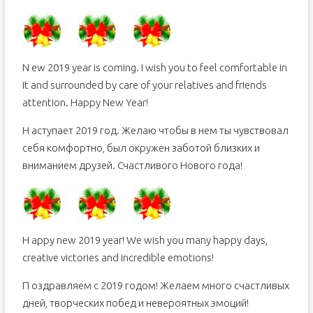
N ew 2019 year is coming. I wish you to feel comfortable in
it and surrounded by care of your relatives and friends
attention. Happy New Year!
Н аступает 2019 год. Желаю чтобы в нем ты чувствовал
себя комфортно, был окружен заботой близких и
вниманием друзей. Счастливого Нового года!
H appy new 2019 year! We wish you many happy days,
creative victories and incredible emotions!
П оздравляем с 2019 годом! Желаем много счастливых
дней, творческих побед и невероятных эмоций!