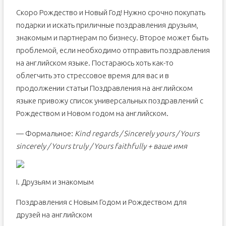
Скоро Рождество и Новый Год! Нужно срочно покупать
подарки и искать приличные поздравления друзьям,
знакомым и партнерам по бизнесу. Второе может быть
проблемой, если необходимо отправить поздравления
на английском языке. Постараюсь хоть как-то
облегчить это стрессовое время для вас и в
продолжении статьи Поздравления на английском
языке привожу список универсальных поздравлений с
Рождеством и Новом годом на английском.
— Формальное:
Kind regards / Sincerely yours / Yours
sincerely / Yours truly / Yours faithfully + ваше имя
I. Друзьям и знакомым
Поздравления с Новым Годом и Рождеством для
друзей на английском