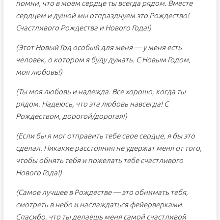
помни, что в моем сердце ты всегда рядом. Вместе
сердцем и душой мы отпразднуем это Рождество!
Счастливого Рождества и Нового Года!)
(Этот Новый Год особый для меня — у меня есть
человек, о котором я буду думать. С Новым Годом,
моя любовь!)
(Ты моя любовь и надежда. Все хорошо, когда ты
рядом. Надеюсь, что эта любовь навсегда! С
Рождеством, дорогой/дорогая!)
(Если бы я мог отправить тебе свое сердце, я бы это
сделал. Никакие расстояния не удержат меня от того,
чтобы обнять тебя и пожелать тебе счастливого
Нового Года!)
(Самое лучшее в Рождестве — это обнимать тебя,
смотреть в небо и наслаждаться фейерверками.
Спасибо, что ты делаешь меня самой счастливой