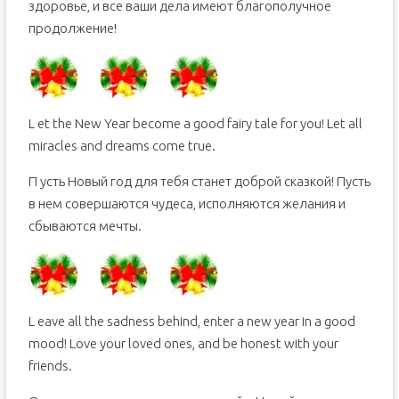
здоровье, и все ваши дела имеют благополучное
продолжение!
L et the New Year become a good fairy tale for you! Let all
miracles and dreams come true.
П усть Новый год для тебя станет доброй сказкой! Пусть
в нем совершаются чудеса, исполняются желания и
сбываются мечты.
L eave all the sadness behind, enter a new year in a good
mood! Love your loved ones, and be honest with your
friends.