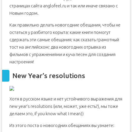
страницах сайта anglofeel.ru и так или иначе связано с
Новым годом.
Как правильно делать новогодние обещания, чтобы не
остаться у разбитого корыта; какие книги помогут
сдержать эти самые обещания; как сказать грамотный
тост на английском; два новогодних отрывка из
фильмов с упражнениями и куча песен для создания
настроения!
New Year’s resolutions
Хотя в русском языке и нет устойчивого выражения для
new year’s resolutions (или, может, уже есть?), мы тоже
делаем это, if you know what I mean))
Из этого поста о новогодних обещаниях вы узнаете: