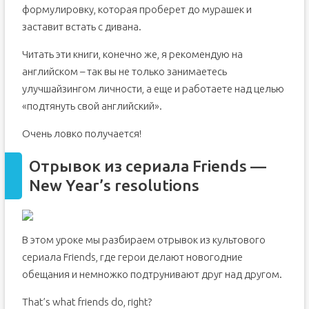
формулировку, которая проберет до мурашек и
заставит встать с дивана.
Читать эти книги, конечно же, я рекомендую на
английском – так вы не только занимаетесь
улучшайзингом личности, а еще и работаете над целью
«подтянуть свой английский».
Очень ловко получается!
Отрывок из сериала Friends —
New Year’s resolutions
В этом уроке мы разбираем отрывок из культового
сериала Friends, где герои делают новогодние
обещания и немножко подтрунивают друг над другом.
That’s what friends do, right?