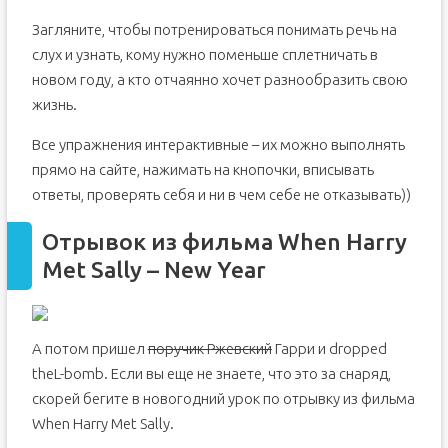
Загляните, чтобы потренироваться понимать речь на
слух и узнать, кому нужно поменьше сплетничать в
новом году, а кто отчаянно хочет разнообразить свою
жизнь.
Все упражнения интерактивные – их можно выполнять
прямо на сайте, нажимать на кнопочки, вписывать
ответы, проверять себя и ни в чем себе не отказывать))
Отрывок из фильма When Harry
Met Sally – New Year
А потом пришел
поручик Ржевский
Гарри и dropped
theL-bomb. Если вы еще не знаете, что это за снаряд,
скорей бегите в новогодний урок по отрывку из фильма
When Harry Met Sally.