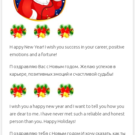
H appy New Year! I wish you success in your career, positive
emotions and a fortune!
П оздравляю Вас с Новым годом. Желаю успехов в
карьере, позитивных эмоций и счастливой судьбы!
I wish you a happy new year and I want to tell you how you
are dear to me. I have never met such a reliable and honest
person than you. Happy Holidays!
П оздравляю тебя с Новым годом И хочу сказать, как ты