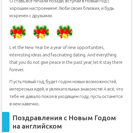
О ставь все печали позади, вступай в Новый год с
хорошим настроением! Люби своих близких, и будь
искренен с друзьями.
L et the New Year be a year of new opportunities,
interesting ideas and fascinating dating. And everything
that you do not give peace in the past year, let it stay there
forever.
П усть Новый год, будет годом новых возможностей,
интересных идей, и увлекательных знакомств! А всё, что
тебе не давало покоя в уходящем году, пусть останется
в нем навечно.
Поздравления с Новым Годом
на английском