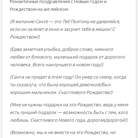
Романтичные поздравления с Новым годом и
Рождеством на английском
(Я желание Санте — это ТЫ! Поэтому не удивляйся,
если он залезет в окно и засунет тебя в мешок! С
Рождеством!)
(Едва заметная улыбка, доброе слово, немного
любви от близкого, маленький подарок от дорогого
человека. Всего наилучшего в новом году!)
(Санта не придет в этом году! Он умер со смеху, когда
ты сказал/-а, что была хорошей девочкой/был
хорошим мальчиком. Счастливого Рождества!)
(Мне не нужны подарки на это Рождество, ведь у меня
есть лучший подарок — возможность быть с тем, кого
любишь. Счастливого Нового года, дорогая/дорогой!)
(Возможно, мы и не вместе на это Рождество, но