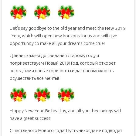
L et’s say goodbye to the old year and meet the New 201 9
! Year, which will open new horizons for us and will give
opportunity to make all your dreams come true!
Д авай скажем до свидания старому году и
поприветствуем Новый 2019! Год, который откроет
перед нами новые горизонты и даст возможность
осуществить все мечты!
H appy New Year! Be healthy, and all your beginnings will
have a great success!
С частливого Нового года! Пусть никогда не подводит