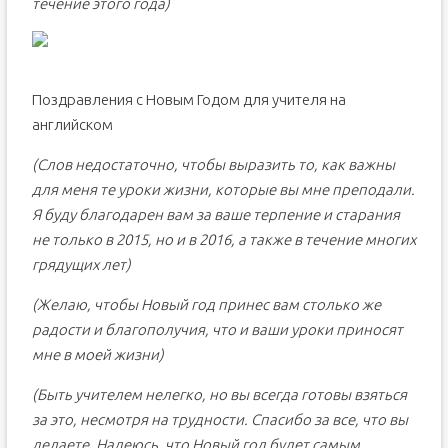
течение этого года)
Поздравления с Новым Годом для учителя на
английском
(Слов недостаточно, чтобы выразить то, как важны
для меня те уроки жизни, которые вы мне преподали.
Я буду благодарен вам за ваше терпение и старания
не только в 2015, но и в 2016, а также в течение многих
грядущих лет)
(Желаю, чтобы Новый год принес вам столько же
радости и благополучия, что и ваши уроки приносят
мне в моей жизни)
(Быть учителем нелегко, но вы всегда готовы взяться
за это, несмотря на трудности. Спасибо за все, что вы
делаете. Надеюсь, что Новый год будет самым