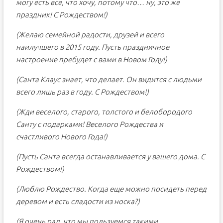
могу есть все, что хочу, потому что… ну, это же
праздник! С Рождеством!)
(Желаю семейной радости, друзей и всего
наилучшего в 2015 году. Пусть праздничное
настроение пребудет с вами в Новом Году!)
(Санта Клаус знает, что делает. Он видится с людьми
всего лишь раз в году. С Рождеством!)
(Жди веселого, старого, толстого и белобородого
Санту с подарками! Веселого Рождества и
счастливого Нового Года!)
(Пусть Санта всегда останавливается у вашего дома. С
Рождеством!)
(Люблю Рождество. Когда еще можно посидеть перед
деревом и есть сладости из носка?)
(Я очень рад, что мы пользуемся такими