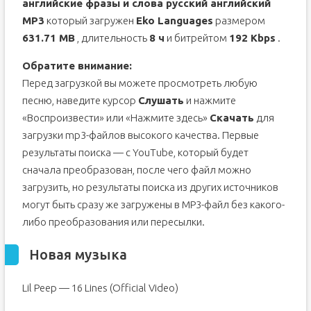
английские фразы и слова русский английский
MP3
который загружен
Eko Languages
размером
631.71 MB
, длительность
8 ч
и битрейтом
192 Kbps
.
Обратите внимание:
Перед загрузкой вы можете просмотреть любую
песню, наведите курсор
Слушать
и нажмите
«Воспроизвести» или «Нажмите здесь»
Скачать
для
загрузки mp3-файлов высокого качества. Первые
результаты поиска — с YouTube, который будет
сначала преобразован, после чего файл можно
загрузить, но результаты поиска из других источников
могут быть сразу же загружены в MP3-файл без какого-
либо преобразования или пересылки.
Новая музыка
Lil Peep — 16 Lines (Official Video)