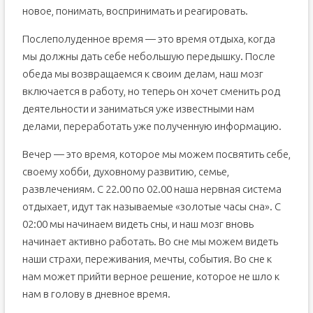
новое, понимать, воспринимать и реагировать.
Послеполуденное время — это время отдыха, когда
мы должны дать себе небольшую передышку. После
обеда мы возвращаемся к своим делам, наш мозг
включается в работу, но теперь он хочет сменить род
деятельности и заниматься уже известными нам
делами, переработать уже полученную информацию.
Вечер — это время, которое мы можем посвятить себе,
своему хобби, духовному развитию, семье,
развлечениям. С 22.00 по 02.00 наша нервная система
отдыхает, идут так называемые «золотые часы сна». С
02:00 мы начинаем видеть сны, и наш мозг вновь
начинает активно работать. Во сне мы можем видеть
наши страхи, переживания, мечты, события. Во сне к
нам может прийти верное решение, которое не шло к
нам в голову в дневное время.