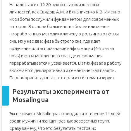
Началось все с 19-20 веков с таких известных
личностей, как Свядощ А.М. и Близниченко К.В. Именно
их работы послужили фундаментом для современных
авторов. В основе большинства более или менее
проработанных методик ключевую роль играют фазы
сна. Их у нас две: фаза быстрого сна, где идёт
получение или вспоминание информации (4-5 раз за
ночь) и фаза медленного сна, где информация
перерабатывается и усваивается. В этих фазах в работу
включается декларативная и семантическая памяти.
Первая хранит данные, а вторая их систематизирует.
Результаты эксперимента от
Mosalingua
Эксперимент Mosalingua проводился в течение 14 дней
среди мужчин и женщин разных возрастных групп.
Сразу замечу, что это результаты тестов их