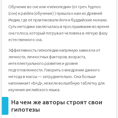
Обучение во сне или «гипнопедия» (от греч. hypnos
(сон) и paideia (обучение) ) пришла к нам из Древней
Индии, где её практиковали йоги и буддийские монахи.
Суть методики заключалась в прослушивании во время
сна голоса, который погружал человека в лёгкую фазу
естественного сна.
Эффективность гипнопедии напрямую зависела от
личности, личностных факторов, возраста,
интеллектуального развития и уровня
подготовленности. Говорить о внедрении данного
метода в массы — затруднительно. Она больше
напоминает «БАД», нежели волшебную таблетку для
изучения английского языка.
На чем же авторы строят свои
гипотезы