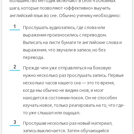
Большинство методик включают в себя 4 основных
шага, которые позволяют «эффективно» выучить
английский язык во сне. Обычно ученику необходимо:
Прослушать аудиозапись, где слова или
выражения произносились с переводом.
Выписать на листе бумаги те английские слова и
выражения, что звучали в записи, но без
перевода.
Прежде чем уже отправляться на боковую
нужно несколько раз прослушать запись. Первые
несколько часов нашего сна — это то время,
когда мы обычно не видим снов, и мозг
находится в состоянии покоя. Он не способен
изучать новое, только реагировать на то, что где-
то уже слышал или ощущал.
Прослушав несколько раз новый материал,
запись выключается. Затем обучающийся