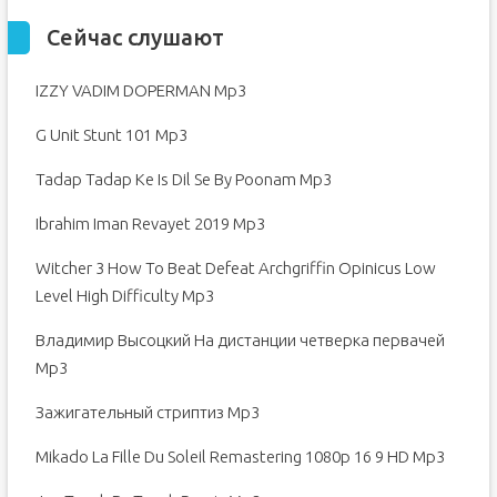
Сейчас слушают
IZZY VADIM DOPERMAN Mp3
G Unit Stunt 101 Mp3
Tadap Tadap Ke Is Dil Se By Poonam Mp3
Ibrahim Iman Revayet 2019 Mp3
Witcher 3 How To Beat Defeat Archgriffin Opinicus Low
Level High Difficulty Mp3
Владимир Высоцкий На дистанции четверка первачей
Mp3
Зажигательный стриптиз Mp3
Mikado La Fille Du Soleil Remastering 1080p 16 9 HD Mp3