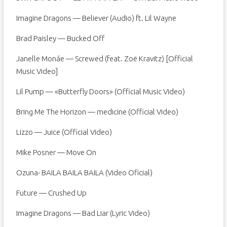
Imagine Dragons — Believer (Audio) ft. Lil Wayne
Brad Paisley — Bucked Off
Janelle Monáe — Screwed (feat. Zoë Kravitz) [Official
Music Video]
Lil Pump — «Butterfly Doors» (Official Music Video)
Bring Me The Horizon — medicine (Official Video)
Lizzo — Juice (Official Video)
Mike Posner — Move On
Ozuna- BAILA BAILA BAILA (Video Oficial)
Future — Crushed Up
Imagine Dragons — Bad Liar (Lyric Video)