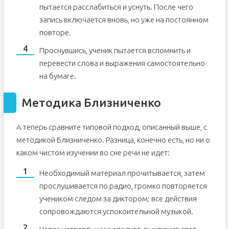
пытается расслабиться и уснуть. После чего
запись включается вновь, но уже на постоянном
повторе.
Проснувшись, ученик пытается вспомнить и
перевести слова и выражения самостоятельно
на бумаге.
Методика Близниченко
А теперь сравните типовой подход, описанный выше, с
методикой Близниченко. Разница, конечно есть, но ни о
каком чистом изучении во сне речи не идет:
Необходимый материал прочитывается, затем
прослушивается по радио, громко повторяется
учеником следом за диктором; все действия
сопровождаются успокоительной музыкой.