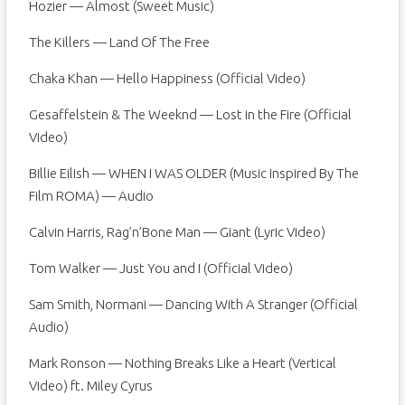
Hozier — Almost (Sweet Music)
The Killers — Land Of The Free
Chaka Khan — Hello Happiness (Official Video)
Gesaffelstein & The Weeknd — Lost in the Fire (Official
Video)
Billie Eilish — WHEN I WAS OLDER (Music Inspired By The
Film ROMA) — Audio
Calvin Harris, Rag’n’Bone Man — Giant (Lyric Video)
Tom Walker — Just You and I (Official Video)
Sam Smith, Normani — Dancing With A Stranger (Official
Audio)
Mark Ronson — Nothing Breaks Like a Heart (Vertical
Video) ft. Miley Cyrus