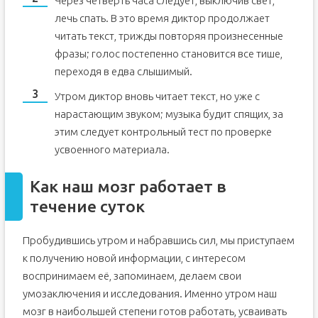
Через четверть часа следует, выключив свет,
лечь спать. В это время диктор продолжает
читать текст, трижды повторяя произнесенные
фразы; голос постепенно становится все тише,
переходя в едва слышимый.
Утром диктор вновь читает текст, но уже с
нарастающим звуком; музыка будит спящих, за
этим следует контрольный тест по проверке
усвоенного материала.
Как наш мозг работает в
течение суток
Пробудившись утром и набравшись сил, мы приступаем
к получению новой информации, с интересом
воспринимаем её, запоминаем, делаем свои
умозаключения и исследования. Именно утром наш
мозг в наибольшей степени готов работать, усваивать