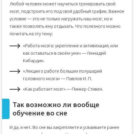
Любой человек может научиться тренировать свой
мозг, подстроить его под свой удобный график. Важное
условие — это не только нагружать наш мозг, но и
также позволять ему отдыхать. Что полезного можно
почитать на эту тему:
«Работа мозга: укрепление и активизация, или
как оставаться в своём уме» — Геннадий
Кибардин.
«Лекции о работе больших полушарий
головного мозга» — Павлов И. П.
«Как работает мозг» — Пинкер Стивен.
Так возможно ли вообще
обучение во сне
И да, и нет. Во сне вы закрепляете и усваиваете ранее