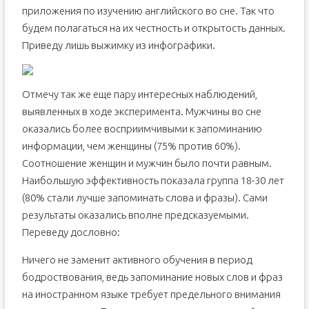
приложения по изучению английского во сне. Так что
будем полагаться на их честность и открытость данных.
Приведу лишь выжимку из инфографики.
Отмечу так же еще пару интересных наблюдений,
выявленных в ходе эксперимента. Мужчины во сне
оказались более восприимчивыми к запоминанию
информации, чем женщины (75% против 60%).
Соотношение женщин и мужчин было почти равным.
Наибольшую эффективность показала группа 18-30 лет
(80% стали лучше запоминать слова и фразы). Сами
результаты оказались вполне предсказуемыми.
Переведу дословно:
Ничего не заменит активного обучения в период
бодроствования, ведь запоминание новых слов и фраз
на иностранном языке требует предельного внимания