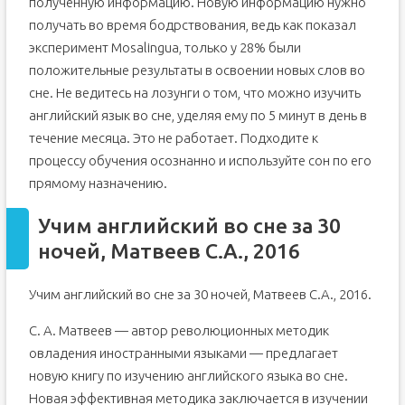
полученную информацию. Новую информацию нужно
получать во время бодрствования, ведь как показал
эксперимент Mosalingua, только у 28% были
положительные результаты в освоении новых слов во
сне. Не ведитесь на лозунги о том, что можно изучить
английский язык во сне, уделяя ему по 5 минут в день в
течение месяца. Это не работает. Подходите к
процессу обучения осознанно и используйте сон по его
прямому назначению.
Учим английский во сне за 30
ночей, Матвеев С.А., 2016
Учим английский во сне за 30 ночей, Матвеев С.А., 2016.
С. А. Матвеев — автор революционных методик
овладения иностранными языками — предлагает
новую книгу по изучению английского языка во сне.
Новая эффективная методика заключается в изучении