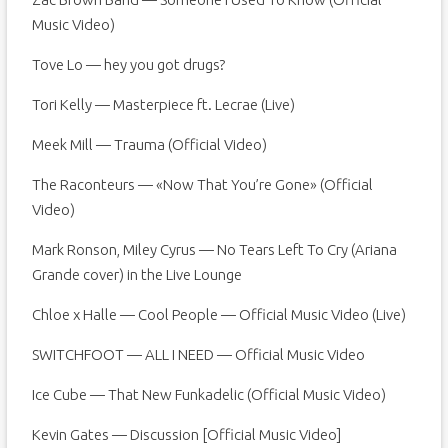
Music Video)
Tove Lo — hey you got drugs?
Tori Kelly — Masterpiece ft. Lecrae (Live)
Meek Mill — Trauma (Official Video)
The Raconteurs — «Now That You’re Gone» (Official
Video)
Mark Ronson, Miley Cyrus — No Tears Left To Cry (Ariana
Grande cover) in the Live Lounge
Chloe x Halle — Cool People — Official Music Video (Live)
SWITCHFOOT — ALL I NEED — Official Music Video
Ice Cube — That New Funkadelic (Official Music Video)
Kevin Gates — Discussion [Official Music Video]