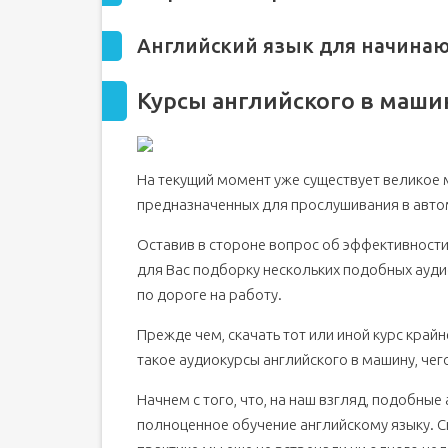
Английский язык для начина
Курсы английского в маши
На текущий момент уже существует великое 
предназначенных для прослушивания в авт
Оставив в стороне вопрос об эффективности
для Вас подборку нескольких подобных ауди
по дороге на работу.
Прежде чем, скачать тот или иной курс край
такое аудиокурсы английского в машину, чего
Начнем с того, что, на наш взгляд, подобные
полноценное обучение английскому языку. С