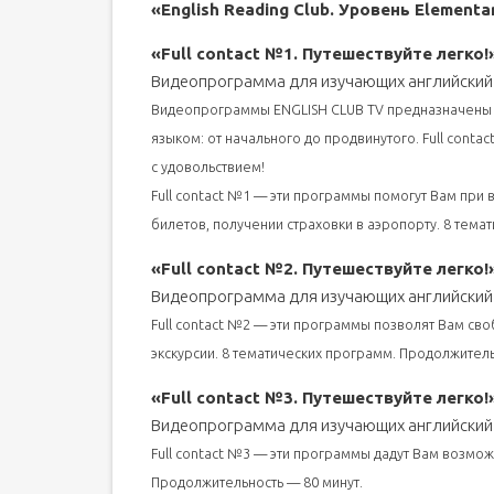
«English Reading Club. Уровень Elementa
«Full contact №1. Путешествуйте легко!
Видеопрограмма для изучающих английский
Видеопрограммы ENGLISH CLUB TV предназначены 
языком: от начального до продвинутого. Full contac
с удовольствием!
Full contact №1 — эти программы помогут Вам при 
билетов, получении страховки в аэропорту. 8 тема
«Full contact №2. Путешествуйте легко!
Видеопрограмма для изучающих английский
Full contact №2 — эти программы позволят Вам своб
экскурсии. 8 тематических программ. Продолжитель
«Full contact №3. Путешествуйте легко!
Видеопрограмма для изучающих английский
Full contact №3 — эти программы дадут Вам возмож
Продолжительность — 80 минут.