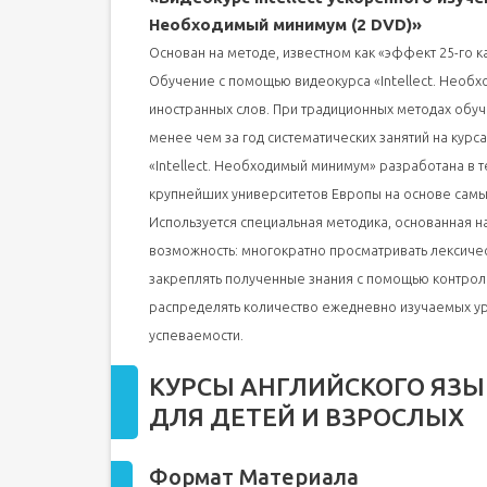
Необходимый минимум (2 DVD)»
Основан на методе, известном как «эффект 25-го к
Обучение с помощью видеокурса «Intellect. Необх
иностранных слов. При традиционных методах обуч
менее чем за год систематических занятий на курс
«Intellect. Необходимый минимум» разработана в 
крупнейших университетов Европы на основе сам
Используется специальная методика, основанная 
возможность: многократно просматривать лексичес
закреплять полученные знания с помощью контрол
распределять количество ежедневно изучаемых ур
успеваемости.
КУРСЫ АНГЛИЙСКОГО ЯЗ
ДЛЯ ДЕТЕЙ И ВЗРОСЛЫХ
Формат Материала