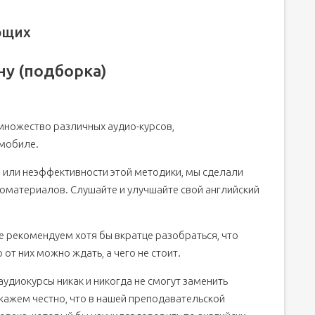
ющих
ну (подборка)
множество различных аудио-курсов,
омобиле.
 или неэффективности этой методики, мы сделали
оматериалов. Слушайте и улучшайте свой английский
не рекомендуем хотя бы вкратце разобраться, что
 от них можно ждать, а чего не стоит.
 аудиокурсы никак и никогда не смогут заменить
кажем честно, что в нашей преподавательской