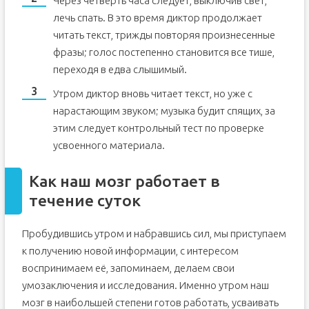
Через четверть часа следует, выключив свет,
лечь спать. В это время диктор продолжает
читать текст, трижды повторяя произнесенные
фразы; голос постепенно становится все тише,
переходя в едва слышимый.
Утром диктор вновь читает текст, но уже с
нарастающим звуком; музыка будит спящих, за
этим следует контрольный тест по проверке
усвоенного материала.
Как наш мозг работает в
течение суток
Пробудившись утром и набравшись сил, мы приступаем
к получению новой информации, с интересом
воспринимаем её, запоминаем, делаем свои
умозаключения и исследования. Именно утром наш
мозг в наибольшей степени готов работать, усваивать