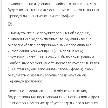
приложения по изучению английского во сне. Так что
будем полагаться на их честность и открытость данных.
Приведу лишь выжимку из инфографики.
Отмечу так же еще пару интересных наблюдений,
выявленных в ходе эксперимента. Мужчины во сне
оказались более восприимчивыми к запоминанию
информации, чем женщины (75% против 60%).
Соотношение женщин и мужчин было почти равным.
Наибольшую эффективность показала группа 18-30 лет
(80% стали лучше запоминать слова и фразы). Сами
результаты оказались вполне предсказуемыми.
Переведу дословно:
Ничего не заменит активного обучения в период
бодроствования, ведь запоминание новых слов и фраз
на иностранном языке требует предельного внимания