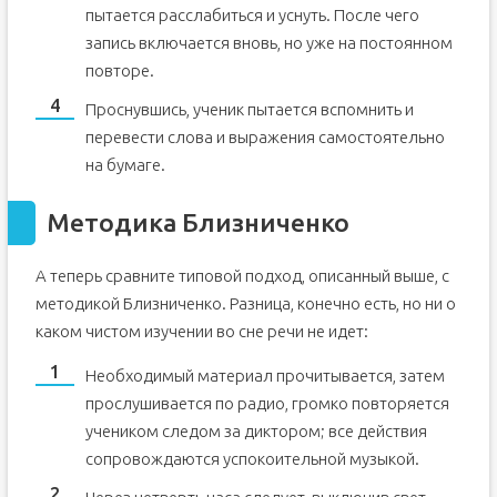
пытается расслабиться и уснуть. После чего
запись включается вновь, но уже на постоянном
повторе.
Проснувшись, ученик пытается вспомнить и
перевести слова и выражения самостоятельно
на бумаге.
Методика Близниченко
А теперь сравните типовой подход, описанный выше, с
методикой Близниченко. Разница, конечно есть, но ни о
каком чистом изучении во сне речи не идет:
Необходимый материал прочитывается, затем
прослушивается по радио, громко повторяется
учеником следом за диктором; все действия
сопровождаются успокоительной музыкой.