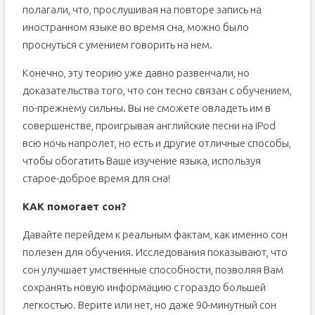
полагали, что, прослушивая на повторе запись на
иностранном языке во время сна, можно было
проснуться с умением говорить на нем.
Конечно, эту теорию уже давно развенчали, но
доказательства того, что сон тесно связан с обучением,
по-прежнему сильны. Вы не сможете овладеть им в
совершенстве, проигрывая английские песни на iPod
всю ночь напролет, но есть и другие отличные способы,
чтобы обогатить Ваше изучение языка, используя
старое-доброе время для сна!
КАК помогает сон?
Давайте перейдем к реальным фактам, как именно сон
полезен для обучения. Исследования показывают, что
сон улучшает умственные способности, позволяя Вам
сохранять новую информацию с гораздо большей
легкостью. Верите или нет, но даже 90-минутный сон