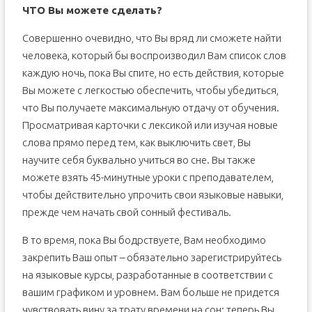
ЧТО Вы можете сделать?
Совершенно очевидно, что Вы вряд ли сможете найти
человека, который бы воспроизводил Вам список слов
каждую ночь, пока Вы спите, но есть действия, которые
Вы можете с легкостью обеспечить, чтобы убедиться,
что Вы получаете максимальную отдачу от обучения.
Просматривая карточки с лексикой или изучая новые
слова прямо перед тем, как выключить свет, Вы
научите себя буквально учиться во сне. Вы также
можете взять 45-минутные уроки с преподавателем,
чтобы действительно упрочить свои языковые навыки,
прежде чем начать свой сонный фестиваль.
В то время, пока Вы бодрствуете, Вам необходимо
закрепить Ваш опыт – обязательно зарегистрируйтесь
на языковые курсы, разработанные в соответствии с
вашим графиком и уровнем. Вам больше не придется
чувствовать вину за трату времени на сон; теперь Вы