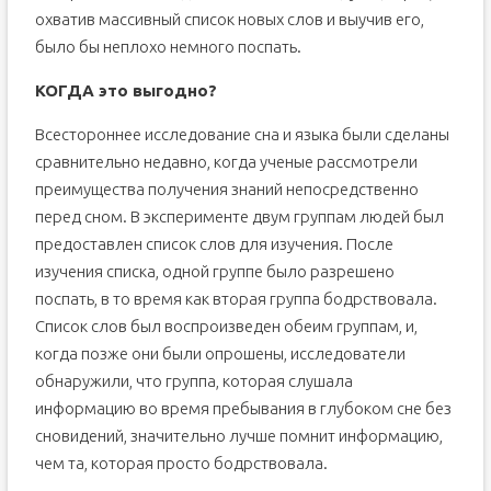
охватив массивный список новых слов и выучив его,
было бы неплохо немного поспать.
КОГДА это выгодно?
Всестороннее исследование сна и языка были сделаны
сравнительно недавно, когда ученые рассмотрели
преимущества получения знаний непосредственно
перед сном. В эксперименте двум группам людей был
предоставлен список слов для изучения. После
изучения списка, одной группе было разрешено
поспать, в то время как вторая группа бодрствовала.
Список слов был воспроизведен обеим группам, и,
когда позже они были опрошены, исследователи
обнаружили, что группа, которая слушала
информацию во время пребывания в глубоком сне без
сновидений, значительно лучше помнит информацию,
чем та, которая просто бодрствовала.