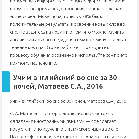
полученную информацию. Новую информацию нужно
получать во время бодрствования, ведь как показал
эксперимент Mosalingua, только у 28% были
положительные результаты в освоении новых слов во
сне. Не ведитесь на лозунги о том, что можно изучить
английский язык во сне, уделяя ему по 5 минут в день в
течение месяца. Это не работает. Подходите к
процессу обучения осознанно и используйте сон по его
прямому назначению.
Учим английский во сне за 30
ночей, Матвеев С.А., 2016
Учим английский во сне за 30 ночей, Матвеев С.А., 2016.
С. А. Матвеев — автор революционных методик
овладения иностранными языками — предлагает
новую книгу по изучению английского языка во сне.
Новая эффективная методика заключается в изучении