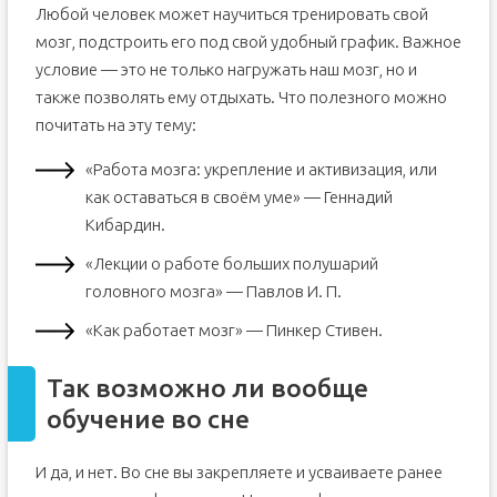
Любой человек может научиться тренировать свой
мозг, подстроить его под свой удобный график. Важное
условие — это не только нагружать наш мозг, но и
также позволять ему отдыхать. Что полезного можно
почитать на эту тему:
«Работа мозга: укрепление и активизация, или
как оставаться в своём уме» — Геннадий
Кибардин.
«Лекции о работе больших полушарий
головного мозга» — Павлов И. П.
«Как работает мозг» — Пинкер Стивен.
Так возможно ли вообще
обучение во сне
И да, и нет. Во сне вы закрепляете и усваиваете ранее