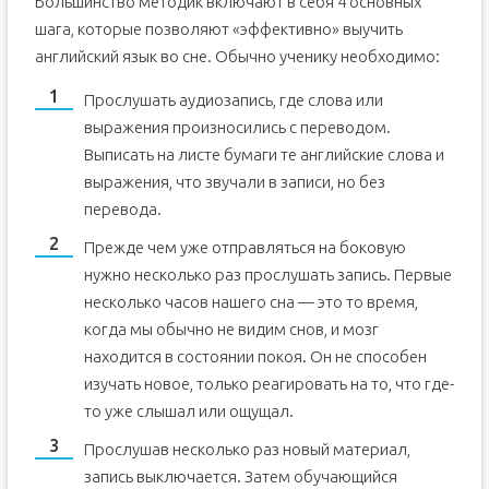
Большинство методик включают в себя 4 основных
шага, которые позволяют «эффективно» выучить
английский язык во сне. Обычно ученику необходимо:
Прослушать аудиозапись, где слова или
выражения произносились с переводом.
Выписать на листе бумаги те английские слова и
выражения, что звучали в записи, но без
перевода.
Прежде чем уже отправляться на боковую
нужно несколько раз прослушать запись. Первые
несколько часов нашего сна — это то время,
когда мы обычно не видим снов, и мозг
находится в состоянии покоя. Он не способен
изучать новое, только реагировать на то, что где-
то уже слышал или ощущал.
Прослушав несколько раз новый материал,
запись выключается. Затем обучающийся