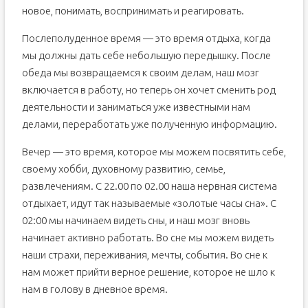
новое, понимать, воспринимать и реагировать.
Послеполуденное время — это время отдыха, когда
мы должны дать себе небольшую передышку. После
обеда мы возвращаемся к своим делам, наш мозг
включается в работу, но теперь он хочет сменить род
деятельности и заниматься уже известными нам
делами, переработать уже полученную информацию.
Вечер — это время, которое мы можем посвятить себе,
своему хобби, духовному развитию, семье,
развлечениям. С 22.00 по 02.00 наша нервная система
отдыхает, идут так называемые «золотые часы сна». С
02:00 мы начинаем видеть сны, и наш мозг вновь
начинает активно работать. Во сне мы можем видеть
наши страхи, переживания, мечты, события. Во сне к
нам может прийти верное решение, которое не шло к
нам в голову в дневное время.