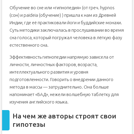
Обучение во сне или «гипнопедия» (от греч. hypnos
(сон) и paideia (обучение) ) пришла к нам из Древней
Индии, где её практиковали йоги и буддийские монахи.
Суть методики заключалась в прослушивании во время
сна голоса, который погружал человека в лёгкую фазу
естественного сна.
Эффективность гипнопедии напрямую зависела от
личности, личностных факторов, возраста,
интеллектуального развития и уровня
подготовленности. Говорить о внедрении данного
метода в массы — затруднительно. Она больше
напоминает «БАД», нежели волшебную таблетку для
изучения английского языка.
На чем же авторы строят свои
гипотезы