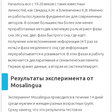
Началось все с 19-20 веков с таких известных
личностей, как Свядощ А.М. и Близниченко К.В. Именно
их работы послужили фундаментом для современных
авторов. В основе большинства более или менее
проработанных методик ключевую роль играют фазы
сна. Их у нас две: фаза быстрого сна, где идёт
получение или вспоминание информации (4-5 раз за
ночь) и фаза медленного сна, где информация
перерабатывается и усваивается. В этих фазах в работу
включается декларативная и семантическая памяти.
Первая хранит данные, а вторая их систематизирует.
Результаты эксперимента от
Mosalingua
Эксперимент Mosalingua проводился в течение 14 дней
среди мужчин и женщин разных возрастных групп.
Сразу замечу, что это результаты тестов их