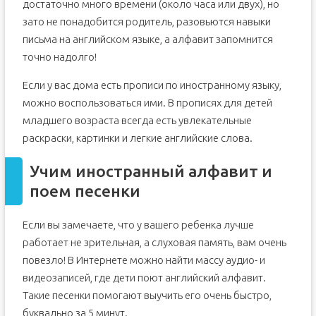
достаточно много времени (около часа или двух), но
зато не понадобится родитель, разовьются навыки
письма на английском языке, а алфавит запомнится
точно надолго!
Если у вас дома есть прописи по иностранному языку,
можно воспользоваться ими. В прописях для детей
младшего возраста всегда есть увлекательные
раскраски, картинки и легкие английские слова.
Учим иностранный алфавит и
поем песенки
Если вы замечаете, что у вашего ребенка лучше
работает не зрительная, а слуховая память, вам очень
повезло! В Интернете можно найти массу аудио- и
видеозаписей, где дети поют английский алфавит.
Такие песенки помогают выучить его очень быстро,
буквально за 5 минут.