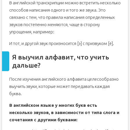
В английской транскрипции можно встретить несколько
способов написания одного и того же звука. Это
связано с тем, что правила написания определенных
звуков постепенно меняются, чаще в сторону
упрощения, например:
И тот, и другой звук произносится [э] с призвуком [ё].
Я выучил алфавит, что учить
дальше?
После изучения английского алфавита целесообразно
выучить звуки, которые может передавать каждая
буква.
В английском языке у многих букв есть
несколько звуков, в зависимости от типа слога и
сочетания с другими буквами: