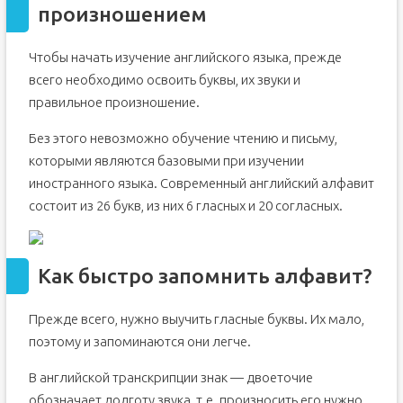
произношением
Чтобы начать изучение английского языка, прежде
всего необходимо освоить буквы, их звуки и
правильное произношение.
Без этого невозможно обучение чтению и письму,
которыми являются базовыми при изучении
иностранного языка. Современный английский алфавит
состоит из 26 букв, из них 6 гласных и 20 согласных.
Как быстро запомнить алфавит?
Прежде всего, нужно выучить гласные буквы. Их мало,
поэтому и запоминаются они легче.
В английской транскрипции знак — двоеточие
обозначает долготу звука, т.е. произносить его нужно