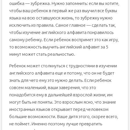
ошибка — зубрежка. Нужно запомнить: если вы хотите,
Я выучил алфавит, что учить дальше?
чтобы ваш ребенок в первый же раз выучил все буквы
языка на всю оставшуюся жизнь, то зубрежку нужно
исключить из правила. Самое главное — сделать так,
чтобы изучение английского алфавита понравилось
самому ребенку. Если ребенок воспримет это как игру,
то возможность выучить английский алфавит за 5
минут может стать реальностью.
Ребенок может столкнуться с трудностями в изучении
английского алфавита еще и потому, что он не будет
знать для чего ему это нужно делать. Если ребенок
совсем маленький, ваши заверения, что это
понадобится ему в дальнейшей взрослой жизни, им
могут быть не поняты. Это взрослым ясно, что знание
иностранных языков открывает перед человеком
большие возможности. Ваше дитя этого, скорее всего,
не поймет. Именно поэтому лучше превратить