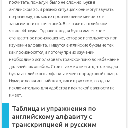
посчитать, пожалуй, было не сложно. Букв в
английском 26. В разных ситуациях они могут звучать
по-разному, так как их произношение меняется в
зависимости от сочетаний. Всего же в английском
языке 44 звука. Однако каждая буква имеет свое
стандартное произношение, которое используется при
изучении алфавита. Пишутся английские буквы не так
как произносятся, а потому при их изучении
необходимо использовать транскрипцию во избежание
дальнейших ошибок. Стоит также отметить, что каждая
буква английского алфавита имеет порядковый номер.
Нумерология английского, как и в русском, создана
исключительно для удобства и как такой важности не
имеет.
Таблица и упражнения по
английскому алфавиту с
транскрипцией и русским