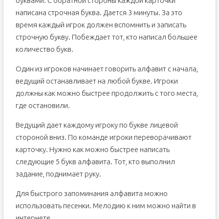
буквами. С обратной стороны каждой карточки
написана строчная буква. Дается 3 минуты. За это
время каждый игрок должен вспомнить и записать
строчную букву. Побеждает тот, кто написал большее
количество букв.
Один из игроков начинает говорить алфавит с начала,
ведущий останавливает на любой букве. Игроки
должны как можно быстрее продолжить с того места,
где остановили.
Ведущий дает каждому игроку по букве лицевой
стороной вниз. По команде игроки переворачивают
карточку. Нужно как можно быстрее написать
следующие 5 букв алфавита. Тот, кто выполнил
задание, поднимает руку.
Для быстрого запоминания алфавита можно
использовать песенки. Мелодию к ним можно найти в
интернете.