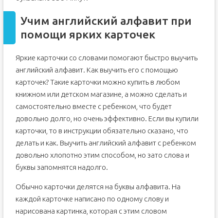
Учим английский алфавит при
помощи ярких карточек
Яркие карточки со словами помогают быстро выучить
английский алфавит. Как выучить его с помощью
карточек? Такие карточки можно купить в любом
книжном или детском магазине, а можно сделать и
самостоятельно вместе с ребенком, что будет
довольно долго, но очень эффективно. Если вы купили
карточки, то в инструкции обязательно сказано, что
делать и как. Выучить английский алфавит с ребенком
довольно хлопотно этим способом, но зато слова и
буквы запомнятся надолго.
Обычно карточки делятся на буквы алфавита. На
каждой карточке написано по одному слову и
нарисована картинка, которая с этим словом