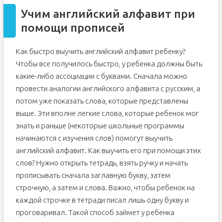
Учим английский алфавит при
помощи прописей
Как быстро выучить английский алфавит ребенку?
Чтобы все получилось быстро, у ребенка должны быть
какие-либо ассоциации с буквами. Сначала можно
провести аналогии английского алфавита с русским, а
потом уже показать слова, которые представлены
выше. Эти вполне легкие слова, которые ребенок мог
знать и раньше (некоторые школьные программы
начинаются с изучения слов) помогут выучить
английский алфавит. Как выучить его при помощи этих
слов? Нужно открыть тетрадь, взять ручку и начать
прописывать сначала заглавную букву, затем
строчную, а затем и слова. Важно, чтобы ребенок на
каждой строчке в тетради писал лишь одну букву и
проговаривал. Такой способ займет у ребенка