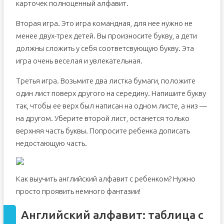
карточек полноценный алфавит.
Вторая игра. Это игра командная, для нее нужно не
менее двух-трех детей. Вы произносите букву, а дети
должны сложить у себя соответсвующую букву. Эта
игра очень веселая и увлекательная.
Третья игра. Возьмите два листка бумаги, положите
один лист поверх другого на середину. Напишите букву
так, чтобы ее верх был написан на одном листе, а низ —
на другом. Уберите второй лист, останется только
верхняя часть буквы. Попросите ребенка дописать
недостающую часть.
Как выучить английский алфавит с ребенком? Нужно
просто проявить немного фантазии!
Английский алфавит: таблица с