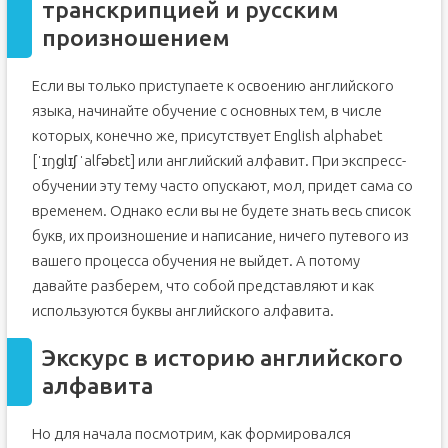
транскрипцией и русским
произношением
Если вы только приступаете к освоению английского
языка, начинайте обучение с основных тем, в числе
которых, конечно же, присутствует English alphabet
[ˈɪŋɡlɪʃ ˈalfəbɛt] или английский алфавит. При экспресс-
обучении эту тему часто опускают, мол, придет сама со
временем. Однако если вы не будете знать весь список
букв, их произношение и написание, ничего путевого из
вашего процесса обучения не выйдет. А потому
давайте разберем, что собой представляют и как
используются буквы английского алфавита.
Экскурс в историю английского
алфавита
Но для начала посмотрим, как формировался