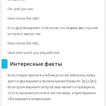
Oh, well you see,
Now I know the ABC!
Есть другой вариант этой песни, последние две строчки
которого звучат так:
Now I know the ABC,
Next time won’t you sing with me!
Интересные факты
В настоящее время в учебниках по английскому языку
дается два варианта произношения буквы Rr: [ɑː] и [ɑːr]
Во втором варианте второй звук является призвуком,
то есть произносится не в чистом виде, а приглушенно.
Оба варианта правильные.