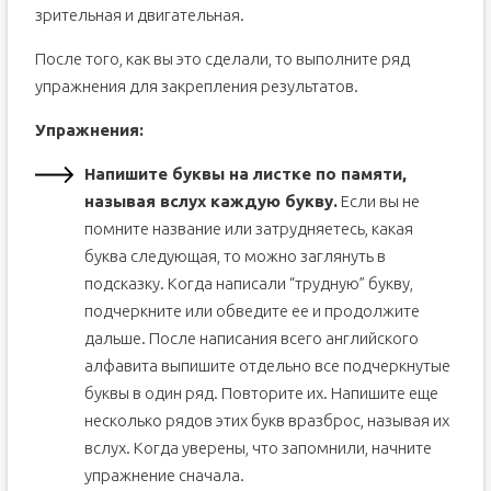
зрительная и двигательная.
После того, как вы это сделали, то выполните ряд
упражнения для закрепления результатов.
Упражнения:
Напишите буквы на листке по памяти,
называя вслух каждую букву.
Если вы не
помните название или затрудняетесь, какая
буква следующая, то можно заглянуть в
подсказку. Когда написали “трудную” букву,
подчеркните или обведите ее и продолжите
дальше. После написания всего английского
алфавита выпишите отдельно все подчеркнутые
буквы в один ряд. Повторите их. Напишите еще
несколько рядов этих букв вразброс, называя их
вслух. Когда уверены, что запомнили, начните
упражнение сначала.