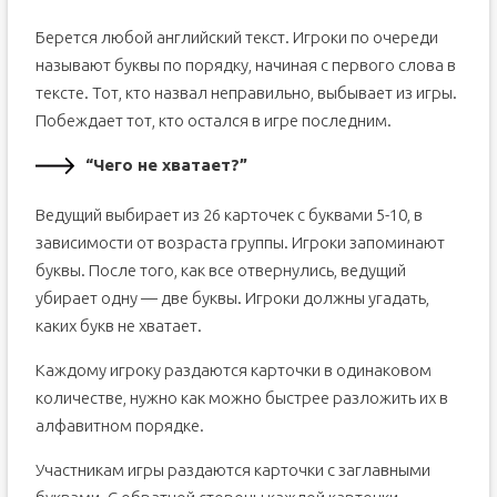
Берется любой английский текст. Игроки по очереди
называют буквы по порядку, начиная с первого слова в
тексте. Тот, кто назвал неправильно, выбывает из игры.
Побеждает тот, кто остался в игре последним.
“Чего не хватает?”
Ведущий выбирает из 26 карточек с буквами 5-10, в
зависимости от возраста группы. Игроки запоминают
буквы. После того, как все отвернулись, ведущий
убирает одну — две буквы. Игроки должны угадать,
каких букв не хватает.
Каждому игроку раздаются карточки в одинаковом
количестве, нужно как можно быстрее разложить их в
алфавитном порядке.
Участникам игры раздаются карточки с заглавными