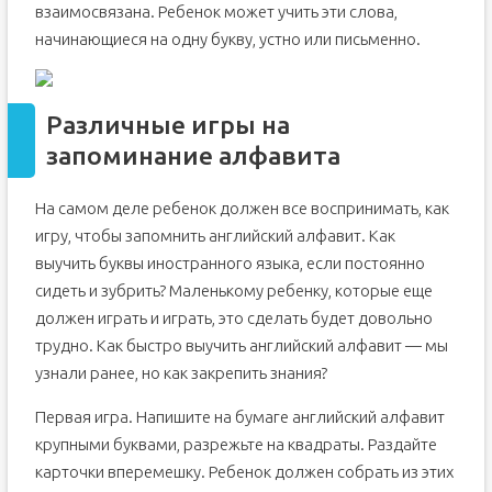
взаимосвязана. Ребенок может учить эти слова,
начинающиеся на одну букву, устно или письменно.
Различные игры на
запоминание алфавита
На самом деле ребенок должен все воспринимать, как
игру, чтобы запомнить английский алфавит. Как
выучить буквы иностранного языка, если постоянно
сидеть и зубрить? Маленькому ребенку, которые еще
должен играть и играть, это сделать будет довольно
трудно. Как быстро выучить английский алфавит — мы
узнали ранее, но как закрепить знания?
Первая игра. Напишите на бумаге английский алфавит
крупными буквами, разрежьте на квадраты. Раздайте
карточки вперемешку. Ребенок должен собрать из этих