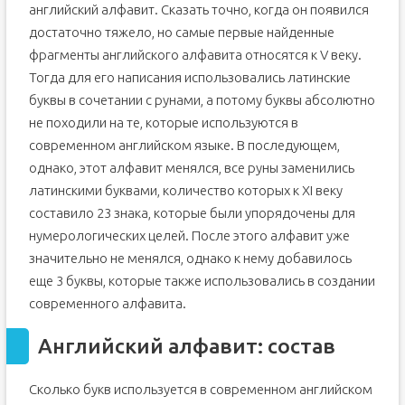
английский алфавит. Сказать точно, когда он появился
достаточно тяжело, но самые первые найденные
фрагменты английского алфавита относятся к V веку.
Тогда для его написания использовались латинские
буквы в сочетании с рунами, а потому буквы абсолютно
не походили на те, которые используются в
современном английском языке. В последующем,
однако, этот алфавит менялся, все руны заменились
латинскими буквами, количество которых к XI веку
составило 23 знака, которые были упорядочены для
нумерологических целей. После этого алфавит уже
значительно не менялся, однако к нему добавилось
еще 3 буквы, которые также использовались в создании
современного алфавита.
Английский алфавит: состав
Сколько букв используется в современном английском