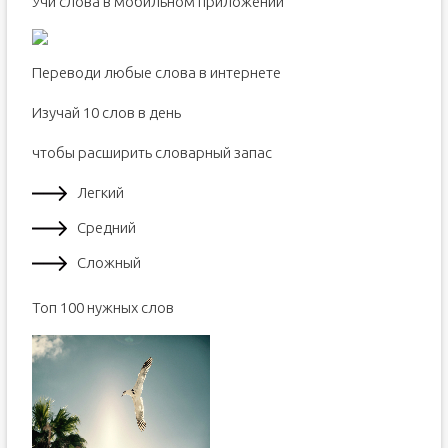
Учи слова в мобильном приложении
Переводи любые слова в интернете
Изучай 10 слов в день
чтобы расширить словарный запас
Легкий
Средний
Сложный
Toп 100 нужных слов