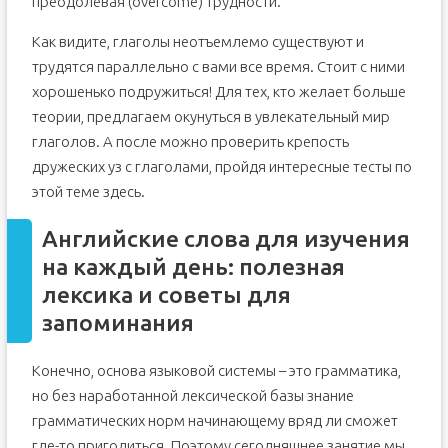
преодолевая (overcome) трудности.
Как видите, глаголы неотъемлемо существуют и
трудятся параллельно с вами все время. Стоит с ними
хорошенько подружиться! Для тех, кто желает больше
теории, предлагаем окунуться в увлекательный мир
глаголов. А после можно проверить крепость
дружеских уз с глаголами, пройдя интересные тесты по
этой теме здесь.
Английские слова для изучения
на каждый день: полезная
лексика и советы для
запоминания
Конечно, основа языковой системы – это грамматика,
но без наработанной лексической базы знание
грамматических норм начинающему вряд ли сможет
где-то пригодиться. Поэтому сегодняшнее занятие мы