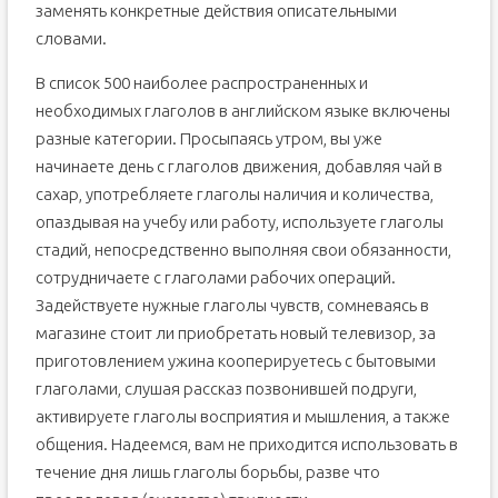
заменять конкретные действия описательными
словами.
В список 500 наиболее распространенных и
необходимых глаголов в английском языке включены
разные категории. Просыпаясь утром, вы уже
начинаете день с глаголов движения, добавляя чай в
сахар, употребляете глаголы наличия и количества,
опаздывая на учебу или работу, используете глаголы
стадий, непосредственно выполняя свои обязанности,
сотрудничаете с глаголами рабочих операций.
Задействуете нужные глаголы чувств, сомневаясь в
магазине стоит ли приобретать новый телевизор, за
приготовлением ужина кооперируетесь с бытовыми
глаголами, слушая рассказ позвонившей подруги,
активируете глаголы восприятия и мышления, а также
общения. Надеемся, вам не приходится использовать в
течение дня лишь глаголы борьбы, разве что