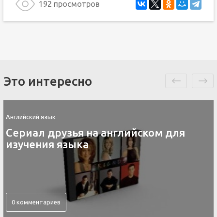
192 просмотров
Это интересно
Английский язык
глийском для
Контакты скайп дл
английского языка
0 комментариев