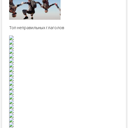
Топ неправильных глаголов