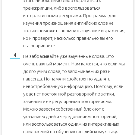
этого необходимо либо обратиться к
транскрипции, либо воспользоваться
интерактивными ресурсами. Программа для
изучения произношения английских слов не
только поможет запомнить звучание выражения,
но и проверит, насколько правильно вы его
выговариваете.
Не забрасывайте уже выученные слова. Это
очень важный момент. Нам кажется, что если мы
долго учим слова, то запоминаем их раз и
навсегда. Но памяти свойственно удалять
невостребованную информацию. Поэтому, если
у вас нет постоянной разговорной практики,
заменяйте ее регулярными повторениями.
Можно завести собственный блокнот с
указанием дней и чередованием повторений,
или воспользоваться одним из интерактивных
приложений по обучению английскому языку.