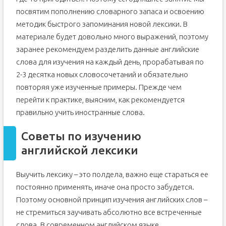
посвятим пополнению словарного запаса и освоению
методик быстрого запоминания новой лексики. В
материале будет довольно много выражений, поэтому
заранее рекомендуем разделить данные английские
слова для изучения на каждый день, прорабатывая по
2-3 десятка новых словосочетаний и обязательно
повторяя уже изученные примеры. Прежде чем
перейти к практике, выясним, как рекомендуется
правильно учить иностранные слова.
Советы по изучению
английской лексики
Выучить лексику – это полдела, важно еще стараться ее
постоянно применять, иначе она просто забудется.
Поэтому основной принцип изучения английских слов –
не стремиться заучивать абсолютно все встреченные
слова. В современном английском языке