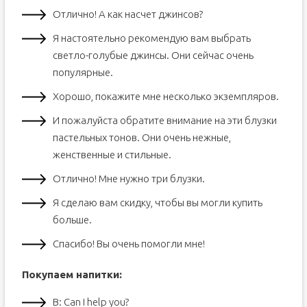
Отлично! А как насчет джинсов?
Я настоятельно рекомендую вам выбрать
светло-голубые джинсы. Они сейчас очень
популярные.
Хорошо, покажите мне несколько экземпляров.
И пожалуйста обратите внимание на эти блузки
пастельных тонов. Они очень нежные,
женственные и стильные.
Отлично! Мне нужно три блузки.
Я сделаю вам скидку, чтобы вы могли купить
больше.
Спасибо! Вы очень помогли мне!
Покупаем напитки:
B: Can I help you?