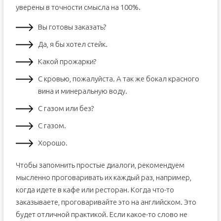
уверены в точности смысла на 100%.
Вы готовы заказать?
Да, я бы хотел стейк.
Какой прожарки?
С кровью, пожалуйста. А так же бокал красного
вина и минеральную воду.
С газом или без?
С газом.
Хорошо.
Чтобы запомнить простые диалоги, рекомендуем
мысленно проговаривать их каждый раз, например,
когда идете в кафе или ресторан. Когда что-то
заказываете, проговаривайте это на английском. Это
будет отличной практикой. Если какое-то слово не