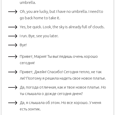
umbrella.
Oh, you are lucky, but I have no umbrella. I need to
go back home to take it.
Yes, be quick. Look, the sky is already full of clouds.
I run. Bye, see you later.
Bye!
Привет, Мария! Ты выглядишь очень хорошо
сегодня!
Привет, Джейн! Спасибо! Сегодня тепло, не так
ли? Поэтому я решила надеть свое новое платье.
Да, погода отличная, как и твое новое платье. Но
ты слышала о дожде сегодня днем?
Да, я слышала об этом. Но все хорошо. У меня
есть зонтик.