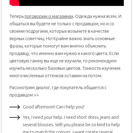
Теперь
поговорим о магазинах
. Одежда нужна всем. И
общаться вы будете не только с продавцом, но и со
своими подругами, которых возьмете в качестве
верных советчиц. Но! Крайне важно знать основные
фразы, которые помогут вам внятно объяснить
продавцу, что именно вам нужно и какого цвета. Если
цветовую гамму вы еще не изучили, то рекомендуем
изучить несколько базовых цветов. Тонкости изучения
многочисленных оттенков оставим на потом.
Рассмотрим диалог, где покупатель общается с
продавцом =>
Good afternoon! Can I help you?
Yes, I need your help. I need short dress, jeans and
several blouses. Will you please be so kind to help
me to match the colours. I want create several