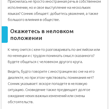
Приснилась не просто иностранная речь в собственном
исполнении, но и свое выступление на нескольких
языках? Сонник обещает: добьетесь уважения, а также
большого влияния в обществе.
Окажетесь в неловком
положении
К чему снится с кем-то разговаривать по-английски или
по-немецки и с трудом понимать смысл сказанного?
Будете общаться с человеком другого круга.
Видеть, будто говорите с иностранцем во сне на его
диалекте, но при этом чувствовать: понимания нет?
Сонник указывает: вскоре попадете в неловкую
ситуацию. Сновидение также предвещает долгое
ожидание неких важных изменений или смены
обстоятельств.