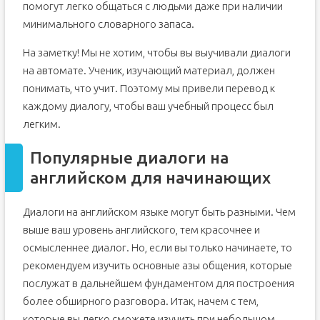
помогут легко общаться с людьми даже при наличии
минимального словарного запаса.
На заметку! Мы не хотим, чтобы вы выучивали диалоги
на автомате. Ученик, изучающий материал, должен
понимать, что учит. Поэтому мы привели перевод к
каждому диалогу, чтобы ваш учебный процесс был
легким.
Популярные диалоги на
английском для начинающих
Диалоги на английском языке могут быть разными. Чем
выше ваш уровень английского, тем красочнее и
осмысленнее диалог. Но, если вы только начинаете, то
рекомендуем изучить основные азы общения, которые
послужат в дальнейшем фундаментом для построения
более обширного разговора. Итак, начем с тем,
которые вы легко сможете изучить при небольшом