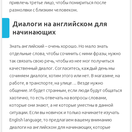
привлечь третье лицо, чтобы помириться после
размолвки с близким человеком.
Диалоги на английском для
начинающих
Знать английский – очень хорошо. Но мало знать
отдельные слова, чтобы сочинить с ними фразы, нужно
так связать свою речь, чтобы из нее мог получиться
качественный диалог. Согласитесь, каждый день мы
сочиняем диалоги, хотим этого или нет. В магазине, на
работе, в транспорте, на улице… Везде нужно
общение. И будет странным, если люди будут общаться
хаотично, то есть отвечать на вопросы словами,
которые они знают, а не которые уместны в данной
ситуации. Если вы новичок и только начинаете изучать
English language, то предлагаем вашему вниманию
диалоги на английском для начинающих, которые