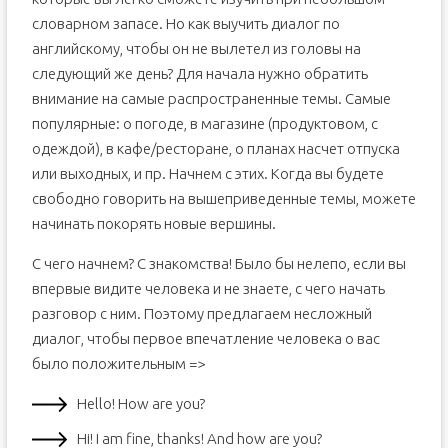
словарном запасе. Но как выучить диалог по
английскому, чтобы он не вылетел из головы на
следующий же день? Для начала нужно обратить
внимание на самые распространенные темы. Самые
популярные: о погоде, в магазине (продуктовом, с
одеждой), в кафе/ресторане, о планах насчет отпуска
или выходных, и пр. Начнем с этих. Когда вы будете
свободно говорить на вышеприведенные темы, можете
начинать покорять новые вершины.
С чего начнем? С знакомства! Было бы нелепо, если вы
впервые видите человека и не знаете, с чего начать
разговор с ним. Поэтому предлагаем несложный
диалог, чтобы первое впечатление человека о вас
было положительным =>
Hello! How are you?
Hi! I am fine, thanks! And how are you?