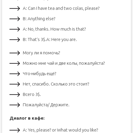
A: Can I have tea and two colas, please?
B: Anything else?
A: No, thanks. How much is that?
B: That’s 3$.A: Here you are.
Могу ли я помочь?
Можно мне чай и две колы, пожалуйста?
Что-нибудь ещё?
Нет, спасибо. Сколько это стоит?
Всего 3$.
Пожалуйста/ Держите.
Диалог в кафе:
A: Yes, please? or What would you like?