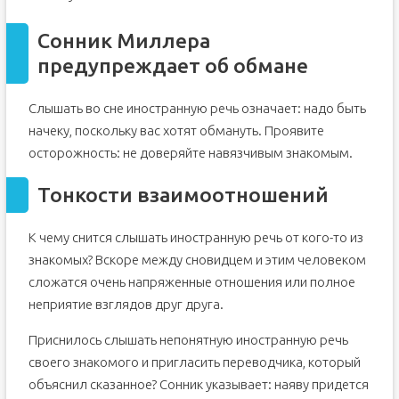
Сонник Миллера
предупреждает об обмане
Слышать во сне иностранную речь означает: надо быть
начеку, поскольку вас хотят обмануть. Проявите
осторожность: не доверяйте навязчивым знакомым.
Тонкости взаимоотношений
К чему снится слышать иностранную речь от кого-то из
знакомых? Вскоре между сновидцем и этим человеком
сложатся очень напряженные отношения или полное
неприятие взглядов друг друга.
Приснилось слышать непонятную иностранную речь
своего знакомого и пригласить переводчика, который
объяснил сказанное? Сонник указывает: наяву придется