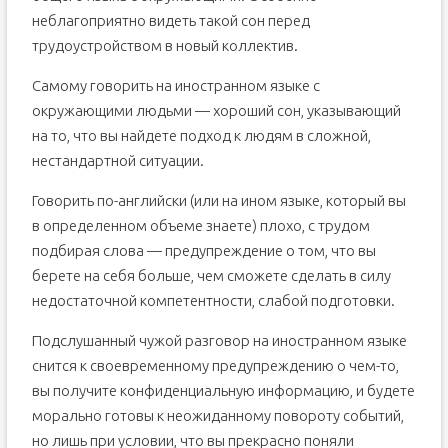
неблагоприятно видеть такой сон перед
трудоустройством в новый коллектив.
Самому говорить на иностранном языке с
окружающими людьми — хороший сон, указывающий
на то, что вы найдете подход к людям в сложной,
нестандартной ситуации.
Говорить по-английски (или на ином языке, который вы
в определенном объеме знаете) плохо, с трудом
подбирая слова — предупреждение о том, что вы
берете на себя больше, чем сможете сделать в силу
недостаточной компетентности, слабой подготовки.
Подслушанный чужой разговор на иностранном языке
снится к своевременному предупреждению о чем-то,
вы получите конфиденциальную информацию, и будете
морально готовы к неожиданному повороту событий,
но лишь при условии, что вы прекрасно поняли