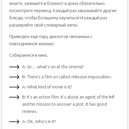
знаете, запишите в блокнот и дома обязательно
посмотрите перевод. Каждый раз заказывайте другие
блюда, чтобы большему научиться! И каждый раз
расширяйте свой словарный запас.
Приведем еще пару диалогов связанных с
повседневной жизнью:
Собираемся в кино.
А: So… what’s on at the cinema?
B: There’s a film on called «Mission Impossible».
А: What kind of movie is it?
B: It’s an action film. It’s about an agent of the IMf
and his mission to uncover a plot. It has good
reviews.
А: OK. Who’s in it?