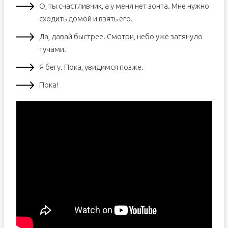
О, ты счастливчик, а у меня нет зонта. Мне нужно
сходить домой и взять его.
Да, давай быстрее. Смотри, небо уже затянуло
тучами.
Я бегу. Пока, увидимся позже.
Пока!