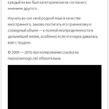
каждый из вас был категорически не согласен с
мнением другого.
Изучать во сне свой родной язык в качестве
иностранного, заново постигать его грамматику и
словарный объем — к полной неопределенности в
дальнейшей жизни, особенно если эта наука давалась
вам с трудом.
© 2009 — 2016 при копировании ссылка на
nepoznannogo.net обязательна.