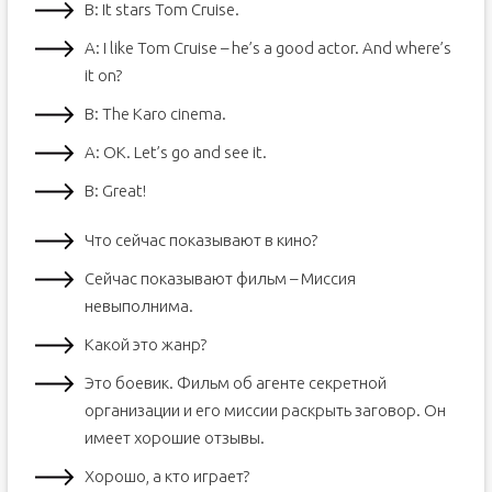
B: It stars Tom Cruise.
А: I like Tom Cruise – he’s a good actor. And where’s
it on?
B: The Karo cinema.
А: OK. Let’s go and see it.
B: Great!
Что сейчас показывают в кино?
Сейчас показывают фильм – Миссия
невыполнима.
Какой это жанр?
Это боевик. Фильм об агенте секретной
организации и его миссии раскрыть заговор. Он
имеет хорошие отзывы.
Хорошо, а кто играет?