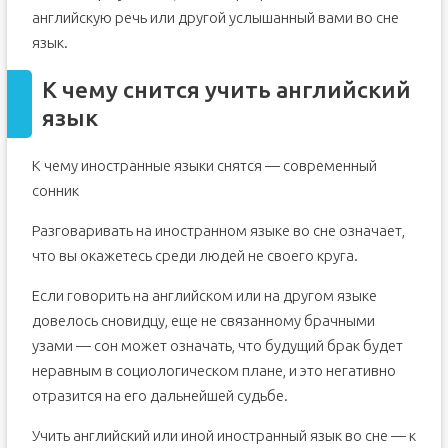
английскую речь или другой услышанный вами во сне
язык.
К чему снится учить английский
язык
К чему иностранные языки снятся — современный
сонник
Разговаривать на иностранном языке во сне означает,
что вы окажетесь среди людей не своего круга.
Если говорить на английском или на другом языке
довелось сновидцу, еще не связанному брачными
узами — сон может означать, что будущий брак будет
неравным в социологическом плане, и это негативно
отразится на его дальнейшей судьбе.
Учить английский или иной иностранный язык во сне — к