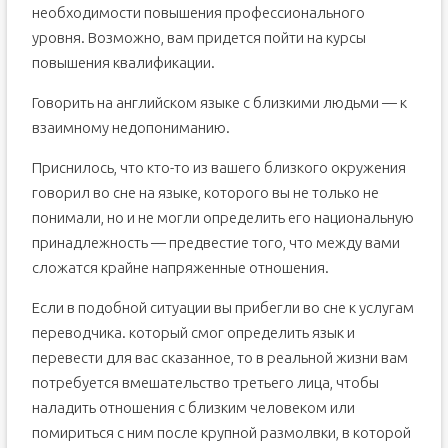
необходимости повышения профессионального
уровня. Возможно, вам придется пойти на курсы
повышения квалификации.
Говорить на английском языке с близкими людьми — к
взаимному недопониманию.
Приснилось, что кто-то из вашего близкого окружения
говорил во сне на языке, которого вы не только не
понимали, но и не могли определить его национальную
принадлежность — предвестие того, что между вами
сложатся крайне напряженные отношения.
Если в подобной ситуации вы прибегли во сне к услугам
переводчика. который смог определить язык и
перевести для вас сказанное, то в реальной жизни вам
потребуется вмешательство третьего лица, чтобы
наладить отношения с близким человеком или
помириться с ним после крупной размолвки, в которой