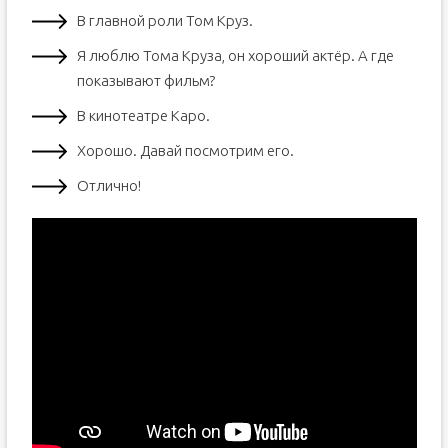
В главной роли Том Круз.
Я люблю Тома Круза, он хороший актёр. А где
показывают фильм?
В кинотеатре Каро.
Хорошо. Давай посмотрим его.
Отлично!