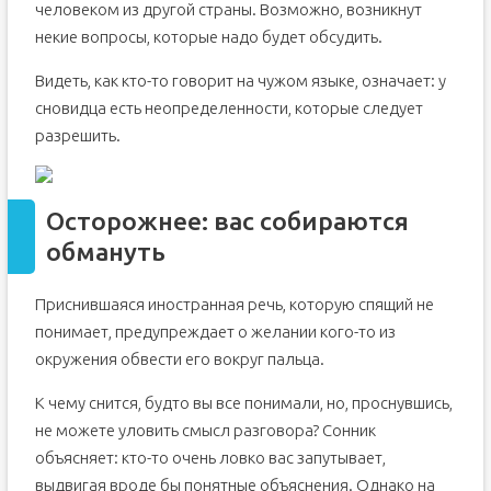
человеком из другой страны. Возможно, возникнут
некие вопросы, которые надо будет обсудить.
Видеть, как кто-то говорит на чужом языке, означает: у
сновидца есть неопределенности, которые следует
разрешить.
Осторожнее: вас собираются
обмануть
Приснившаяся иностранная речь, которую спящий не
понимает, предупреждает о желании кого-то из
окружения обвести его вокруг пальца.
К чему снится, будто вы все понимали, но, проснувшись,
не можете уловить смысл разговора? Сонник
объясняет: кто-то очень ловко вас запутывает,
выдвигая вроде бы понятные объяснения. Однако на