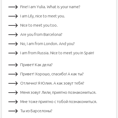
Fine! I am Yulia. What is your name?
I am Lily, nice to meet you.
Nice to meet you too.
Are you from Barcelona?
No, I am from London. And you?
I am from Russia. Nice to meet you in Spain!
Привет! Как дела?
Привет! Хорошо, спасибо! А как ты?
Отлично! Я Юлия. А как зовут тебя?
Меня зовут Лили, приятно познакомиться.
Мне тоже приятно с тобой познакомиться.
Ты из Барселоны?