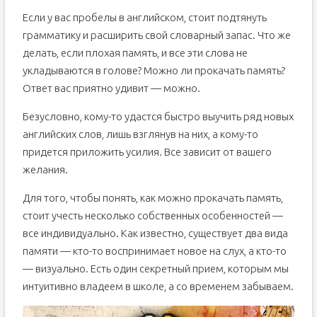
Если у вас пробелы в английском, стоит подтянуть
грамматику и расширить свой словарный запас. Что же
делать, если плохая память, и все эти слова не
укладываются в голове? Можно ли прокачать память?
Ответ вас приятно удивит — можно.
Безусловно, кому-то удастся быстро выучить ряд новых
английских слов, лишь взглянув на них, а кому-то
придется приложить усилия. Все зависит от вашего
желания.
Для того, чтобы понять, как можно прокачать память,
стоит учесть несколько собственных особенностей —
все индивидуально. Как известно, существует два вида
памяти — кто-то воспринимает новое на слух, а кто-то
— визуально. Есть один секретный прием, которым мы
интуитивно владеем в школе, а со временем забываем.