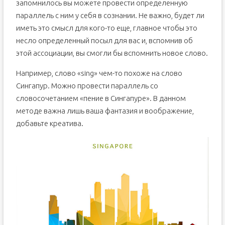
запомнилось вы можете провести определенную
параллель с ним у себя в сознании. Не важно, будет ли
иметь это смысл для кого-то еще, главное чтобы это
несло определенный посыл для вас и, вспомнив об
этой ассоциации, вы смогли бы вспомнить новое слово.
Например, слово «sing» чем-то похоже на слово
Сингапур. Можно провести параллель со
словосочетанием «пение в Сингапуре». В данном
методе важна лишь ваша фантазия и воображение,
добавьте креатива.