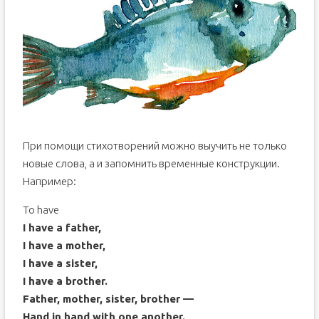
При помощи стихотворений можно выучить не только
новые слова, а и запомнить временные конструкции.
Например:
To have
I have a father,
I have a mother,
I have a sister,
I have a brother.
Father, mother, sister, brother —
Hand in hand with one another.