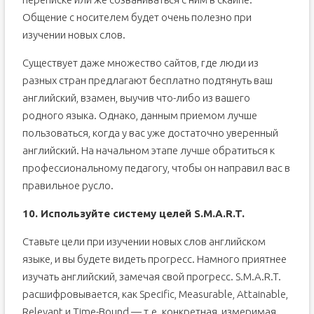
Общение с носителем будет очень полезно при
изучении новых слов.
Существует даже множество сайтов, где люди из
разных стран предлагают бесплатно подтянуть ваш
английский, взамен, выучив что-либо из вашего
родного языка. Однако, данным приемом лучше
пользоваться, когда у вас уже достаточно уверенный
английский. На начальном этапе лучше обратиться к
профессиональному педагогу, чтобы он направил вас в
правильное русло.
10. Используйте систему целей S.M.A.R.T.
Ставьте цели при изучении новых слов английском
языке, и вы будете видеть прогресс. Намного приятнее
изучать английский, замечая свой прогресс. S.M.A.R.T.
расшифровывается, как Specific, Measurable, Attainable,
Relevant и Time-Bound — т.е. конкретная, измеримая,