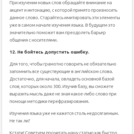
При изучении новых слов обращайте внимание на
акцент и интонацию, с которой принято произносить
данное слово. Старайтесь имитировать эти элементы
уже в самом начале изучения языка. В будущем это
значительно поможет вам преодолеть барьер
общения с носителями.
12. Не бойтесь допустить ошибку.
Для того, чтобы грамотно говорить не обязательно
запомнить все существующие в английском слова.
Достаточно, для начала, овладеть основной базой
слов, которых около 300. Изучив базу, вы сможете
выразить мысль даже не зная какое-либо слово при
помощи методики перефразирования.
Изучения языка уже не кажется столь недосягаемым.
Не так ли?
Кстати! Советуем прочитать нашу статью как быстро