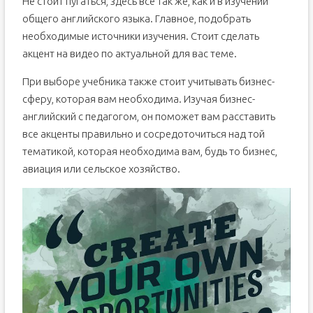
Не стоит пугаться, здесь все так же, как и в изучении
общего английского языка. Главное, подобрать
необходимые источники изучения. Стоит сделать
акцент на видео по актуальной для вас теме.
При выборе учебника также стоит учитывать бизнес-
сферу, которая вам необходима. Изучая бизнес-
английский с педагогом, он поможет вам расставить
все акценты правильно и сосредоточиться над той
тематикой, которая необходима вам, будь то бизнес,
авиация или сельское хозяйство.