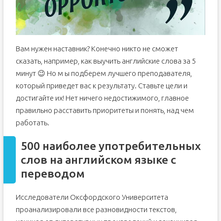
Вам нужен наставник? Конечно никто не сможет
сказать, например, как выучить английские слова за 5
минут 😉 Но м ы подберем лучшего преподавателя,
который приведет вас к результату. Ставьте цели и
достигайте их! Нет ничего недостижимого, главное
правильно расставить приоритеты и понять, над чем
работать.
500 наиболее употребительных
слов на английском языке с
переводом
Исследователи Оксфордского Университета
проанализировали все разновидности текстов,