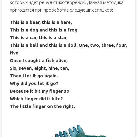
которых идет речь в стихотворении. Данная методика
пригодится при проработке следующих стишков:
This is a bear, this is a hare,
This is a dog and this is a frog.
This is a car, this is a star,
This is a ball and this is a doll.
One, two, three, four,
five,
Once I caught a fish alive,
Six, seven, eight, nine, ten,
Then I let it go again.
Why did you let it go?
Because it bit my finger so.
Which finger did it bite?
The little finger on the right.