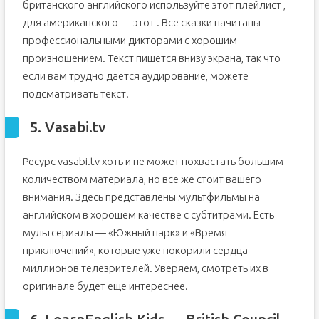
британского английского используйте этот плейлист ,
для американского — этот . Все сказки начитаны
профессиональными дикторами с хорошим
произношением. Текст пишется внизу экрана, так что
если вам трудно дается аудирование, можете
подсматривать текст.
5. Vasabi.tv
Ресурс vasabi.tv хоть и не может похвастать большим
количеством материала, но все же стоит вашего
внимания. Здесь представлены мультфильмы на
английском в хорошем качестве с субтитрами. Есть
мультсериалы — «Южный парк» и «Время
приключений», которые уже покорили сердца
миллионов телезрителей. Уверяем, смотреть их в
оригинале будет еще интереснее.