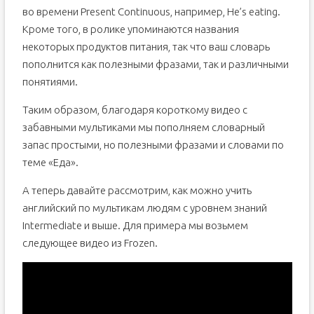
во времени Present Continuous, например, He’s eating.
Кроме того, в ролике упоминаются названия
некоторых продуктов питания, так что ваш словарь
пополнится как полезными фразами, так и различными
понятиями.
Таким образом, благодаря короткому видео с
забавными мультиками мы пополняем словарный
запас простыми, но полезными фразами и словами по
теме «Еда».
А теперь давайте рассмотрим, как можно учить
английский по мультикам людям с уровнем знаний
Intermediate и выше. Для примера мы возьмем
следующее видео из Frozen.