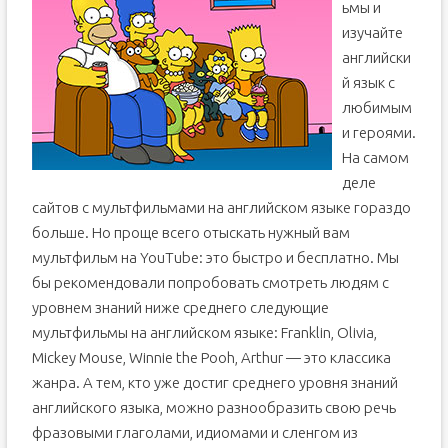
ьмы и
изучайте
английски
й язык с
любимым
и героями.
На самом
деле
сайтов с мультфильмами на английском языке гораздо
больше. Но проще всего отыскать нужный вам
мультфильм на YouTube: это быстро и бесплатно. Мы
бы рекомендовали попробовать смотреть людям с
уровнем знаний ниже среднего следующие
мультфильмы на английском языке: Franklin, Olivia,
Mickey Mouse, Winnie the Pooh, Arthur — это классика
жанра. А тем, кто уже достиг среднего уровня знаний
английского языка, можно разнообразить свою речь
фразовыми глаголами, идиомами и сленгом из