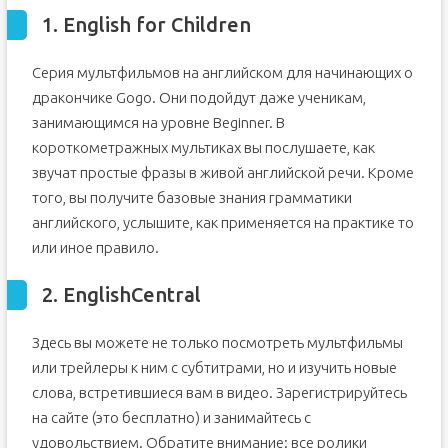
1. English for Children
Серия мультфильмов на английском для начинающих о
дракончике Gogo. Они подойдут даже ученикам,
занимающимся на уровне Beginner. В
короткометражных мультиках вы послушаете, как
звучат простые фразы в живой английской речи. Кроме
того, вы получите базовые знания грамматики
английского, услышите, как применяется на практике то
или иное правило.
2. EnglishCentral
Здесь вы можете не только посмотреть мультфильмы
или трейлеры к ним с субтитрами, но и изучить новые
слова, встретившиеся вам в видео. Зарегистрируйтесь
на сайте (это бесплатно) и занимайтесь с
удовольствием. Обратите внимание: все ролики