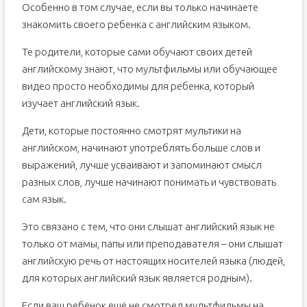
Особенно в том случае, если вы только начинаете
знакомить своего ребенка с английским языком.
Те родители, которые сами обучают своих детей
английскому знают, что мультфильмы или обучающее
видео просто необходимы для ребенка, который
изучает английский язык.
Дети, которые постоянно смотрят мультики на
английском, начинают употреблять больше слов и
выражений, лучше усваивают и запоминают смысл
разных слов, лучше начинают понимать и чувствовать
сам язык.
Это связано с тем, что они слышат английский язык не
только от мамы, папы или преподавателя – они слышат
английскую речь от настоящих носителей языка (людей,
для которых английский язык является родным).
Если ваш ребёнок ещё не смотрел мультфильмы на