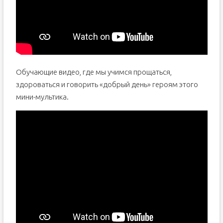
Обучающие видео, где мы учимся прощаться,
здороваться и говорить «добрый день» героям этого
мини-мультика.