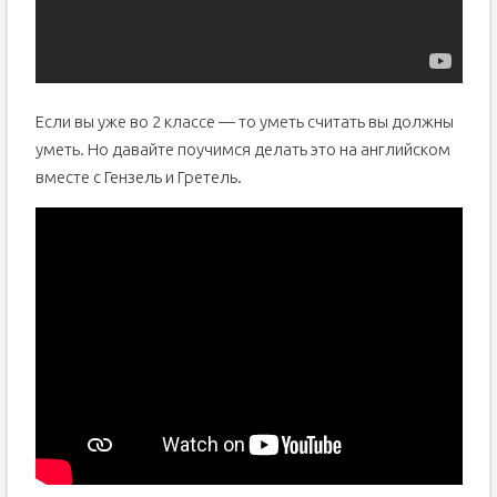
Если вы уже во 2 классе — то уметь считать вы должны
уметь. Но давайте поучимся делать это на английском
вместе с Гензель и Гретель.