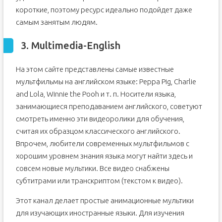
короткие, поэтому ресурс идеально подойдет даже
самым занятым людям.
3. Multimedia-English
На этом сайте представлены самые известные
мультфильмы на английском языке: Peppa Pig, Charlie
and Lola, Winnie the Pooh и т. п. Носители языка,
занимающиеся преподаванием английского, советуют
смотреть именно эти видеоролики для обучения,
считая их образцом классического английского.
Впрочем, любители современных мультфильмов с
хорошим уровнем знания языка могут найти здесь и
совсем новые мультики. Все видео снабжены
субтитрами или транскриптом (текстом к видео).
Этот канал делает простые анимационные мультики
для изучающих иностранные языки. Для изучения