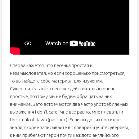
Сперва кажется, что песенка простая и
незамысловатая, но если хорошенько присмотреться,
то вы найдете себе материал для изучения.
Существительные в песенке действительно очень
простые, поэтому мы не будем обращать на них
внимание. Зато встречаются два часто употребляемых
выражения I don’t care (мне все равно, мне плевать) и
the break of dawn (рассвет). Если вы до сих пор их не
знали, скорее записывайте в словарик и учите: уверяем,
к ним прибегают герои почти каждого английского