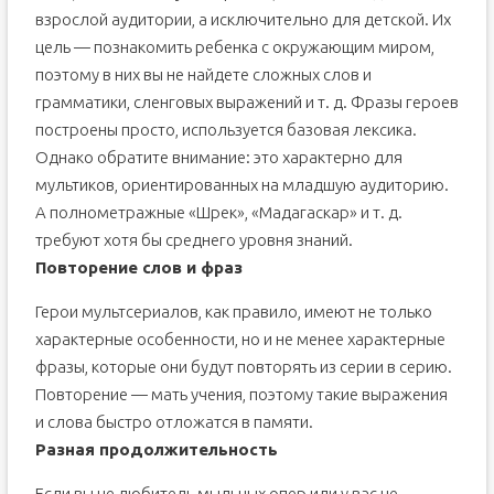
взрослой аудитории, а исключительно для детской. Их
цель — познакомить ребенка с окружающим миром,
поэтому в них вы не найдете сложных слов и
грамматики, сленговых выражений и т. д. Фразы героев
построены просто, используется базовая лексика.
Однако обратите внимание: это характерно для
мультиков, ориентированных на младшую аудиторию.
А полнометражные «Шрек», «Мадагаскар» и т. д.
требуют хотя бы среднего уровня знаний.
Повторение слов и фраз
Герои мультсериалов, как правило, имеют не только
характерные особенности, но и не менее характерные
фразы, которые они будут повторять из серии в серию.
Повторение — мать учения, поэтому такие выражения
и слова быстро отложатся в памяти.
Разная продолжительность
Если вы не любитель мыльных опер или у вас не