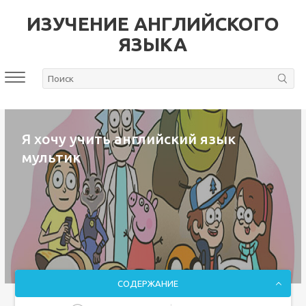
ИЗУЧЕНИЕ АНГЛИЙСКОГО
ЯЗЫКА
Я хочу учить английский язык
мультик
СОДЕРЖАНИЕ