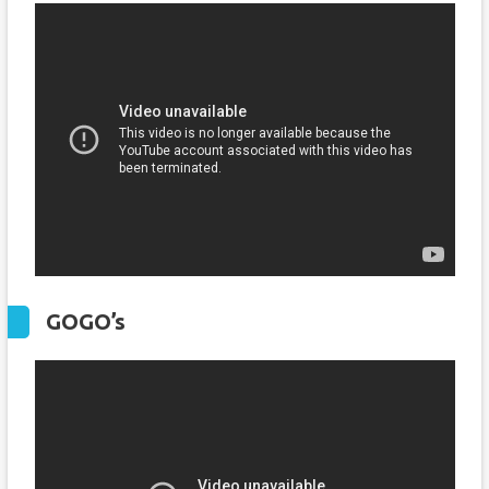
GOGO’s