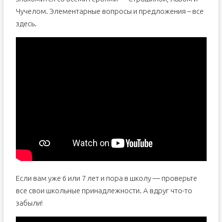
Чучелом. Элементарные вопросы и предложения – все
здесь.
Если вам уже 6 или 7 лет и пора в школу — проверьте
все свои школьные принадлежности. А вдруг что-то
забыли!