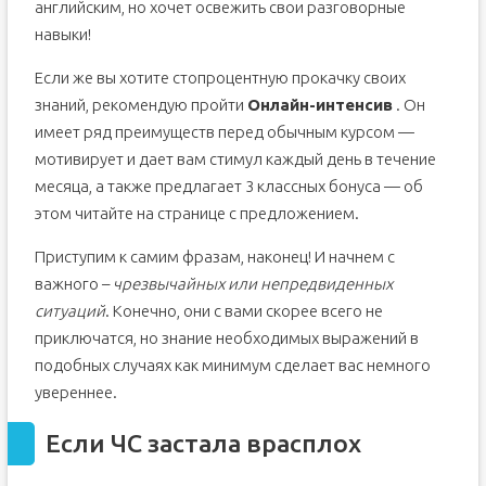
английским, но хочет освежить свои разговорные
навыки!
Если же вы хотите стопроцентную прокачку своих
знаний, рекомендую пройти
Онлайн-интенсив
. Он
имеет ряд преимуществ перед обычным курсом —
мотивирует и дает вам стимул каждый день в течение
месяца, а также предлагает 3 классных бонуса — об
этом читайте на странице с предложением.
Приступим к самим фразам, наконец! И начнем с
важного –
чрезвычайных или непредвиденных
ситуаций
. Конечно, они с вами скорее всего не
приключатся, но знание необходимых выражений в
подобных случаях как минимум сделает вас немного
увереннее.
Если ЧС застала врасплох