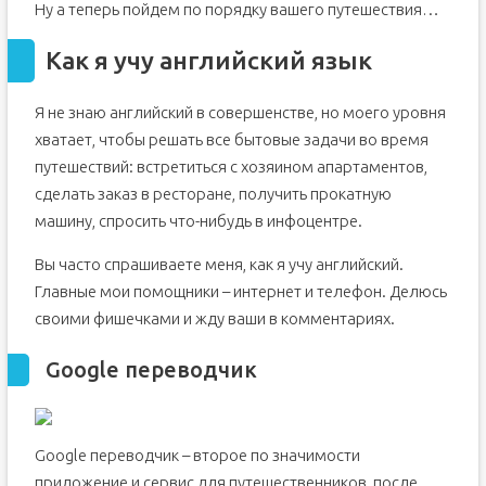
Ну а теперь пойдем по порядку вашего путешествия…
Как я учу английский язык
Я не знаю английский в совершенстве, но моего уровня
хватает, чтобы решать все бытовые задачи во время
путешествий: встретиться с хозяином апартаментов,
сделать заказ в ресторане, получить прокатную
машину, спросить что-нибудь в инфоцентре.
Вы часто спрашиваете меня, как я учу английский.
Главные мои помощники – интернет и телефон. Делюсь
своими фишечками и жду ваши в комментариях.
Google переводчик
Google переводчик – второе по значимости
приложение и сервис для путешественников, после