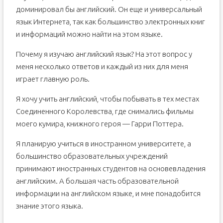
доминировал бы английский. Он еще и универсальный
язык Интернета, так как большинство электронных книг
и информаций можно найти на этом языке.
Почему я изучаю английский язык? На этот вопрос у
меня несколько ответов и каждый из них для меня
играет главную роль.
Я хочу учить английский, чтобы побывать в тех местах
Соединенного Королевства, где снимались фильмы
моего кумира, книжного героя — Гарри Поттера.
Я планирую учиться в иностранном университете, а
большинство образовательных учреждений
принимают иностранных студентов на основевладения
английским. А большая часть образовательной
информации на английском языке, и мне понадобится
знание этого языка.