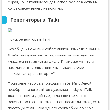
сырая, но на крайняк сойдет. Использую ее в Испании,
когда совсем ничего не понятно.
Репетиторы в iTalki
Поиск репетитора в iTalki
Без общения с живым собеседником языка не выучишь.
Я работаю дома, мне лень лишний раз выходить на
улицу, ехать в языковую школу. К тому же мы часто
находимся в путешествии, как в таком случае
заниматься с репетитором?
Пусть репетитор сам приходит к тебе! Мы с Леной
перебрали много сайтов с уроками по skype. iTalki
оказался почти удобным, а главное там много
репетиторов разных языков. Есть носители языка, есть
просто учителя. Цена одного урока обычно $7-15 в