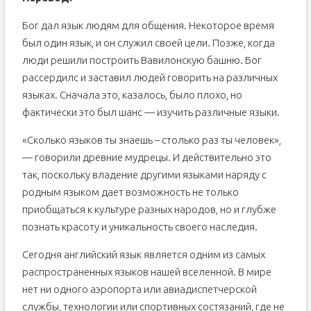
Бог дал язык людям для общения. Некоторое время
был один язык, и он служил своей цели. Позже, когда
люди решили построить Вавилонскую башню. Бог
рассердилс и заставил людей говорить на различных
языках. Сначала это, казалось, было плохо, но
фактически это был шанс — изучить различные языки.
«Сколько языков ты знаешь – столько раз ты человек»,
— говорили древние мудрецы. И действительно это
так, поскольку владение другими языками наряду с
родным языком дает возможность не только
приобщаться к культуре разных народов, но и глубже
познать красоту и уникальность своего наследия.
Сегодня английский язык является одним из самых
распространенных языков нашей вселенной. В мире
нет ни одного аэропорта или авиадиспетчерской
службы, технологии или спортивных состязаний, где не