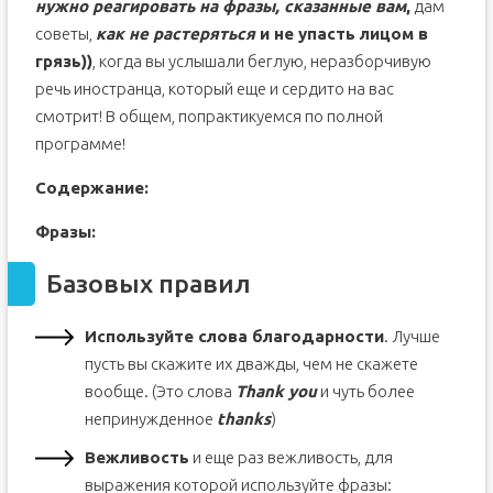
нужно реагировать на фразы, сказанные вам
,
дам
советы,
как не растеряться
и не упасть лицом в
грязь))
, когда вы услышали беглую, неразборчивую
речь иностранца, который еще и сердито на вас
смотрит! В общем, попрактикуемся по полной
программе!
Содержание:
Фразы:
Базовых правил
Используйте слова благодарности
. Лучше
пусть вы скажите их дважды, чем не скажете
вообще. (Это слова
Thank you
и чуть более
непринужденное
thanks
)
Вежливость
и еще раз вежливость, для
выражения которой используйте фразы: