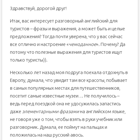
Здравствуй, дорогой друг!
Итак, вас интересует разговорный английский для
туристов – фразы и выражения, а может быть и целые
предложения? Тогда почти уверена, что у вас сейчас
все отлично и настроение «
чемоданное
». Почему? Да
потому что полезные выражения для туристов ищут
только туристы)).
Несколько лет назад моя подруга поехала отдохнуть в
Европу, думала, что увидит там все красоты, побывает
в самых популярных местах для путешественников,
посетит самые известные музеи… Не получилось –
ведь перед поездкой она не удосужилась запастись
даже
элементарными фразами
на английском языке,
не говоря уже о том, чтобы взять в руки учебник или
разговорник. Думала, ее поймут на пальцах и
положилась на наш русский авось.