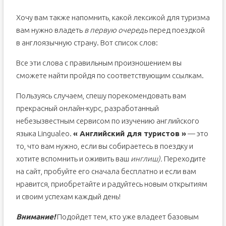
Хочу вам также напомнить, какой лексикой для туризма
вам нужно владеть
в первую очередь
перед поездкой
в англоязычную страну. Вот список слов:
Все эти слова с правильным произношением вы
сможете найти пройдя по соответствующим ссылкам.
Пользуясь случаем, спешу порекомендовать вам
прекрасный онлайн-курс, разработанный
небезызвестным сервисом по изучению английского
языка Lingualeo.
« Английский для туристов »
— это
то, что вам нужно, если вы собираетесь в поездку и
хотите вспомнить и оживить ваш
инглиш).
Переходите
на сайт, пробуйте его сначала бесплатно и если вам
нравится, приобретайте и радуйтесь новым открытиям
и своим успехам каждый день!
Внимание!
Подойдет тем, кто уже владеет базовым