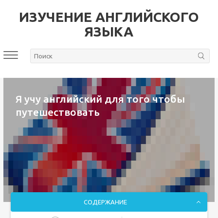
ИЗУЧЕНИЕ АНГЛИЙСКОГО
ЯЗЫКА
Я учу английский для того чтобы
путешествовать
СОДЕРЖАНИЕ