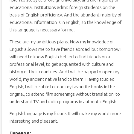
educational institutions admit foreign students on the
basis of English proficiency. And the abundant majority of
educational information is in English, so the knowledge of
this language is necessary for me.
These are my ambitious plans. Now my knowledge of
English allows me to have friends abroad, but tomorrow I
will need to know English better to find friends on a
professional level, to get acquainted with culture and
history of their countries. And I will be happy to open my
world, my ancient native land to them. Having studied
English, I will be able to read my favourite books in the
original, to attend film screenings without translation, to
understand TV and radio programs in authentic English.
English language is my future. It will make my world more
interesting and pleasant.
Перевод: