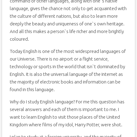
command of other languages, along with one`s native
language, gives the chance not only to get acquainted with
the culture of different nations, but also to learn more
deeply the beauty and uniqueness of one`s own heritage.
And all this makes a person`s life richer and more brightly
coloured.
Today English is one of the most widespread languages of
our Universe. There is no airport or a flight service,
technology or sports in the world that isn`t dominated by
English. It is also the universal language of the Internet as
the majority of electronic books and information can be
found in this language.
Why do I study English language? For me this question has
several answers and each of them is important to me. I
want to learn English to visit those places of the United
Kingdom where films of my idol, Harry Potter, were shot.
I plan to study at a foreign university, and the majority of