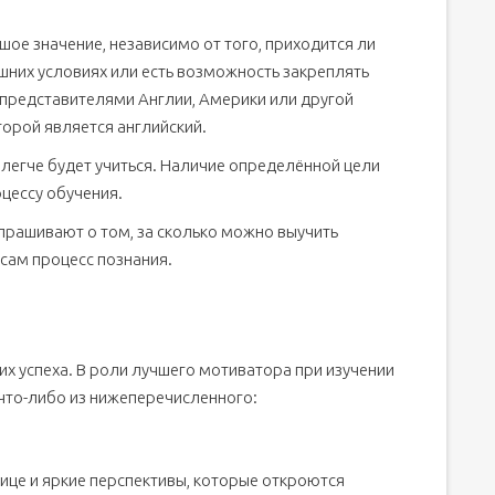
ое значение, независимо от того, приходится ли
ашних условиях или есть возможность закреплять
 представителями Англии, Америки или другой
орой является английский.
 легче будет учиться. Наличие определённой цели
цессу обучения.
спрашивают о том, за сколько можно выучить
 сам процесс познания.
х успеха. В роли лучшего мотиватора при изучении
 что-либо из нижеперечисленного:
ице и яркие перспективы, которые откроются