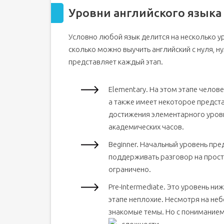
Уровни английского языка
Условно любой язык делится на несколько ур
сколько можно выучить английский с нуля, н
представляет каждый этап.
Elementary. На этом этапе челов
а также имеет некоторое предст
достижения элементарного уровн
академических часов.
Beginner. Начальный уровень пр
поддерживать разговор на прост
ограничено.
Pre-Intermediate. Это уровень н
этапе неплохие. Несмотря на не
знакомые темы. Но с пониманием