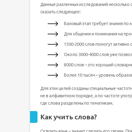
Данные различных исследований несколько 
сказать следующее:
Базовый этап требует знания по 
Для общения и понимания на про
1500-2000 слов помогут активно
Около 3000-4000 слов уже позвол
8000 слов – это хороший словарн
Более 10 тысяч – уровень образ
Для этих целей созданы специальные частот
не в алфавитном порядке, а по частоте упот
где слова разделены по тематикам.
Как учить слова?
Освоить язык – значит сделать его своим. П