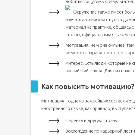
добиться ощутимых результатов.
Окружение также имеет больш
изучать английский с нуля в дом
материал на практике, общаясь с
страны, официальным языком кот
Мотивация. Чем она сильнее, тем
поможет сохранять интерес к про
Интерес. Есть люди, которые не 
английский с нуля. Для них важен
Как повысить мотивацию?
Мотивация – одна из важнейших составляющи
иностранного языка, как правило, выступает
Переезд в другую страну.
Восхождение по карьерной лестн