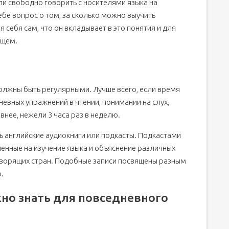
ли свободно говорить с носителями языка на
себе вопрос о том, за сколько можно выучить
 себя сам, что он вкладывает в это понятия и для
ущем.
олжны быть регулярными. Лучше всего, если время
евных упражнений в чтении, понимании на слух,
внее, нежели 3 часа раз в неделю.
ь английские аудиокниги или подкасты. Подкастами
енные на изучение языка и объяснение различных
оворящих стран. Подобные записи посвящены разным
.
жно знать для повседневного