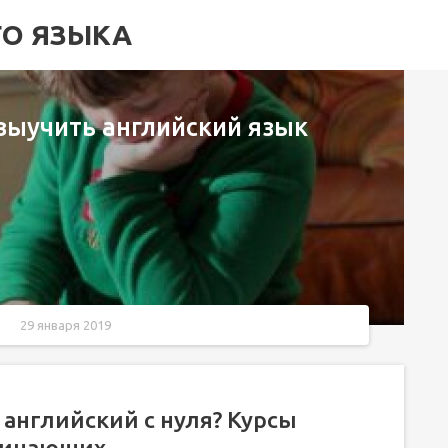
ГО ЯЗЫКА
выучить английский язык
29 января 2019
Курсы английского языка для начинающих
английский с нуля? Курсы
ачинающих