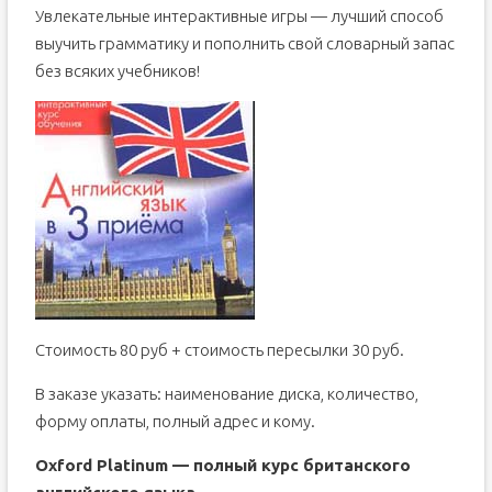
Увлекательные интерактивные игры — лучший способ
выучить грамматику и пополнить свой словарный запас
без всяких учебников!
Стоимость 80 руб + стоимость пересылки 30 руб.
В заказе указать: наименование диска, количество,
форму оплаты, полный адрес и кому.
Oxford Platinum — полный курс британского