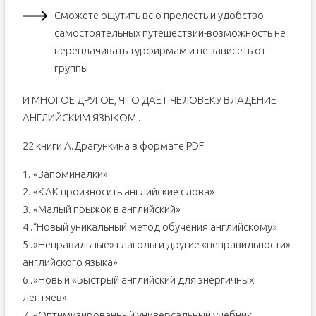
Сможете ощутить всю прелесть и удобство
самостоятельных путешествий-возможность не
переплачивать турфирмам и не зависеть от
группы
И МНОГОЕ ДРУГОЕ, ЧТО ДАЁТ ЧЕЛОВЕКУ ВЛАДЕНИЕ
АНГЛИЙСКИМ ЯЗЫКОМ .
22 книги А.Драгункина в формате PDF
1. «Запоминалки»
2. «КАК произносить английские слова»
3. «Малый прыжок в английский»
4 .“Новый уникальный метод обучения английскому»
5 .»Неправильные» глаголы и другие «неправильности»
английского языка»
6 .»Новый «Быстрый английский для энергичных
лентяев»
7. «Оптимизированный универсальный учебник