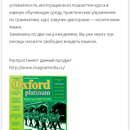
успеваемости, интеграция всех подсистем курса в
единую обучающую среду, практические упражнения
по грамматике, курс озвучен дикторами — носителями
языка.
Занимаясь по два часа ежедневно, Вы уже через три
месяца сможете свободно владеть языком.
Распростаняет данный продукт
http://www.magnamedia.ru/