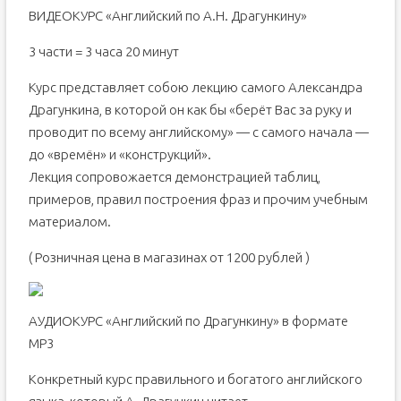
ВИДЕОКУРС «Английский по А.Н. Драгункину»
3 части = 3 часа 20 минут
Курс представляет собою лекцию самого Александра
Драгункина, в которой он как бы «берёт Вас за руку и
проводит по всему английскому» — с самого начала —
до «времён» и «конструкций».
Лекция сопровожается демонстрацией таблиц,
примеров, правил построения фраз и прочим учебным
материалом.
( Розничная цена в магазинах от 1200 рублей )
АУДИОКУРС «Английский по Драгункину» в формате
МР3
Конкретный курс правильного и богатого английского