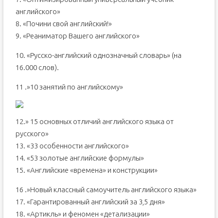
английского»
8. «Почини свой английский!»
9. «Реаниматор Вашего английского»
10. «Русско-английский однозначный словарь» (на
16.000 слов).
11 .»10 занятий по английскому»
12.» 15 основных отличий английского языка от
русского»
13. «33 особенности английского»
14. «53 золотые английские формулы»
15. «Английские «времена» и конструкции»
16 .»Новый классный самоучитель английского языка»
17. «Гарантированный английский за 3,5 дня»
18. «Артикль» и феномен «детализации»