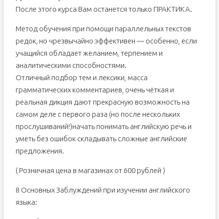
После этого курса Вам останется только ПРАКТИКА.
Метод обучения при помощи параллельных текстов
редок, но чрезвычайно эффективен — особенно, если
учащийся обладает желанием, терпением и
аналитическими способностями.
Отличный подбор тем и лексики, масса
грамматических комментариев, очень чёткая и
реальная дикция дают прекрасную возможность на
самом деле с первого раза (но после нескольких
прослушиваний!)начать понимать английскую речь и
уметь без ошибок складывать сложные английские
предложения.
( Розничная цена в магазинах от 600 рублей )
8 Основных Заблуждений при изучении английского
языка: