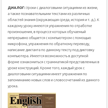
ДИАЛОГ:
Уроки с диалоговыми ситуациями из жизни,
а также познавательными текстами из различных
областей знания (окружающая среда, история и т. д.). К
каждому уроку имеются упражнения по отработке
произношения, в процессе которых обучаемый
непрерывно общается с компьютером с помощью
микрофона, упражнения по обратному переводу,
написание диктанта по данному тексту под диктовку
компьютера. Имеется возможность в доступной
форме ознакомиться с грамматикой представленных в
уроке конструкций. Кроме того, каждый урок с
диалоговыми ситуациями имеет упражнения по
запоминанию новых слов и словосочетаний из данного
урока.