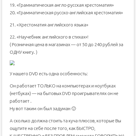
19. «Грамматическая англо-русская хрестоматия»
20. «Грамматическая русско-английская хрестоматия»
21. «Хрестоматия английского языка»
22. «Научебник английского в стихах»!
( Розничная цена в магазинах — от 50 до 240 рублей за
ОДНУ книгу. )
У нашего DVD есть одна особенность:
Он работает ТОЛЬКО на компьютерах и ноутбуках
(нетбуках) — на бытовых DVD проигрывателях он не
работает .
Ну вот таким он был задуман 🙂
А сколько должна стоить та куча плюсов, которые Вы
ощутите на себе после того, как БЫСТРО,
КАЧЕСТВЕННО и БЕЗ ПРОБЛЕМ сможете ГОВОРИТЬ НА