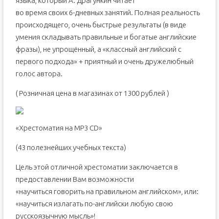
языка, который А. Драгункин читает
во время своих 6-дневных занятий. Полная реальность
происходящего, очень быстрые результаты (в виде
умения складывать правильные и богатые английские
фразы), не упрощённый, а «классный английский с
первого подхода» + приятный и очень дружелюбный
голос автора.
( Розничная цена в магазинах от 1300 рублей )
«Хрестоматия на МР3 CD»
(43 полезнейших учебных текста)
Цель этой отличной хрестоматии заключается в
предоставлении Вам возможности
«научиться говорить на правильном английском», или:
«научиться излагать по-английски любую свою
русскоязычную мысль»!