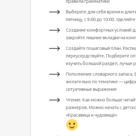
правила грамматики
Выберите для себя время и длите
пятницу, с 9:00 до 10:00. Уделяйт
Создание комфортных условий дл
закройте лишние вкладки на комп
Создайте пошаговый план. Распиши
переусердствуйте. Подберите опт
изучить большой раздел, лучше р
Пополнение словарного запаса. Е
желательно по тематике — цифры
ситуативные выражения
Чтение. Как можно больше читай
размеров. Можно начать с детск
«Красавица и чудовище»