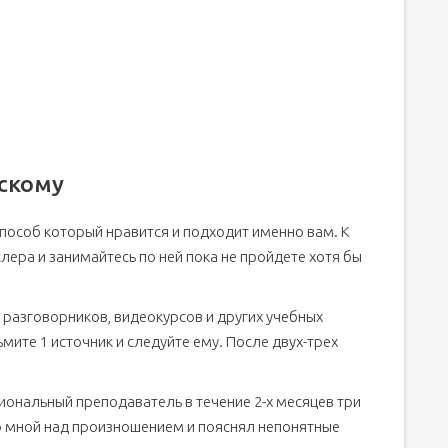
скому
пособ который нравится и подходит именно вам. К
ера и занимайтесь по ней пока не пройдете хотя бы
 разговорников, видеокурсов и других учебных
ьмите 1 источник и следуйте ему. После двух-трех
иональный преподаватель в течение 2-х месяцев три
о мной над произношением и пояснял непонятные