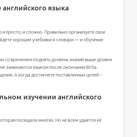
 английского языка
и просто, и сложно. Правильно организуете свои
йдёте хорошие учебники и словари — и обучение
ам со временем поднять уровень знаний выше уровня
 не занимаются языком после окончания ВУЗа.
ения. А когда достигнете поставленных целей –
льном изучении английского
которая посещала многих. Но не всем удаётся её