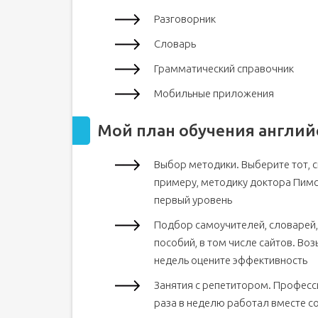
Урок 10 - Предлоги
Разговорник
Словарь
Грамматический справочник
Мобильные приложения
Мой план обучения англий
Выбор методики. Выберите тот, с
примеру, методику доктора Пимсл
первый уровень
Подбор самоучителей, словарей,
пособий, в том числе сайтов. Воз
недель оцените эффективность
Занятия с репетитором. Професс
раза в неделю работал вместе с