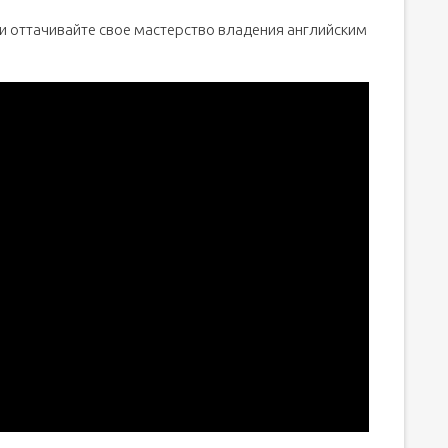
и оттачивайте свое мастерство владения английским